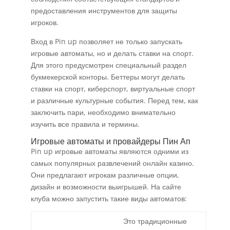
предоставления инструментов для защиты
игроков.
Вход в Pin up позволяет не только запускать
игровые автоматы, но и делать ставки на спорт.
Для этого предусмотрен специальный раздел
букмекерской конторы. Беттеры могут делать
ставки на спорт, киберспорт, виртуальные спорт
и различные культурные события. Перед тем, как
заключить пари, необходимо внимательно
изучить все правила и термины.
Игровые автоматы и провайдеры Пин Ап
Pin up игровые автоматы являются одними из
самых популярных развлечений онлайн казино.
Они предлагают игрокам различные опции,
дизайн и возможности выигрышей. На сайте
клуба можно запустить такие виды автоматов:
Это традиционные