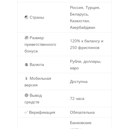
Россия, Турция,
Беларусь,
🌏 Страны
Казахстан,
Азербайджан
🎁 Размер
120% к балансу и
приветственного
250 фриспинов
бонуса
Рубли, доллары,
💲 Валюта
евро
📱 Мобильная
Доступна
версия
🔴 Вывод
72 часа
средств
✅ Верификация
Обязательна
Банковские