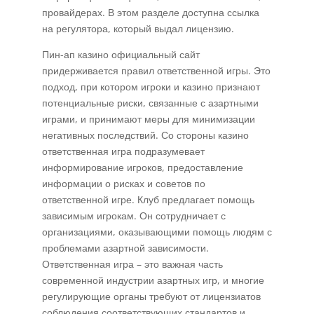
провайдерах. В этом разделе доступна ссылка
на регулятора, который выдал лицензию.
Пин-ап казино официальный сайт
придерживается правил ответственной игры. Это
подход, при котором игроки и казино признают
потенциальные риски, связанные с азартными
играми, и принимают меры для минимизации
негативных последствий. Со стороны казино
ответственная игра подразумевает
информирование игроков, предоставление
информации о рисках и советов по
ответственной игре. Клуб предлагает помощь
зависимым игрокам. Он сотрудничает с
организациями, оказывающими помощь людям с
проблемами азартной зависимости.
Ответственная игра – это важная часть
современной индустрии азартных игр, и многие
регулирующие органы требуют от лицензиатов
соблюдения соответствующих стандартов и