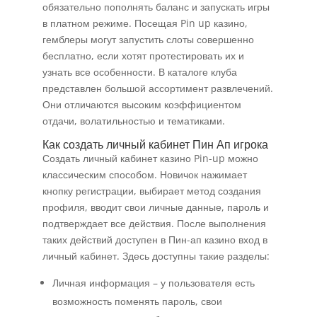
обязательно пополнять баланс и запускать игры
в платном режиме. Посещая Pin up казино,
гемблеры могут запустить слоты совершенно
бесплатно, если хотят протестировать их и
узнать все особенности. В каталоге клуба
представлен большой ассортимент развлечений.
Они отличаются высоким коэффициентом
отдачи, волатильностью и тематиками.
Как создать личный кабинет Пин Ап игрока
Создать личный кабинет казино Pin-up можно
классическим способом. Новичок нажимает
кнопку регистрации, выбирает метод создания
профиля, вводит свои личные данные, пароль и
подтверждает все действия. После выполнения
таких действий доступен в Пин-ап казино вход в
личный кабинет. Здесь доступны такие разделы:
Личная информация – у пользователя есть
возможность поменять пароль, свои