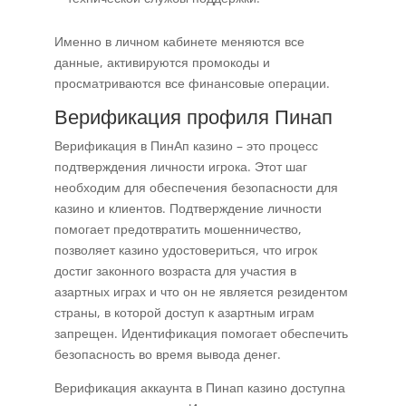
Именно в личном кабинете меняются все
данные, активируются промокоды и
просматриваются все финансовые операции.
Верификация профиля Пинап
Верификация в ПинАп казино – это процесс
подтверждения личности игрока. Этот шаг
необходим для обеспечения безопасности для
казино и клиентов. Подтверждение личности
помогает предотвратить мошенничество,
позволяет казино удостовериться, что игрок
достиг законного возраста для участия в
азартных играх и что он не является резидентом
страны, в которой доступ к азартным играм
запрещен. Идентификация помогает обеспечить
безопасность во время вывода денег.
Верификация аккаунта в Пинап казино доступна