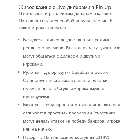
Живое казино с Live-дилерами в Pin Up
Настольные игры с живым дилером в казино
Пин-ап пользуются особой популярностью. К
таким играм относятся:
Блэкджек – дилер раздает карты в режиме
реального времени. Благодаря чату, участники
могут общаться с дилером и другими
игроками.
Рулетка – дилер крутит барабан и шарик.
Существует несколько вариаций рулетки,
включая европейскую, американскую и
французскую.
Баккара – популярная карточная игра, которая
отличается простыми правилами. Участники
могут делать ставки на победу банкира, игрока
или на ничью.
Покер – в Пин Ап казино доступны Casino