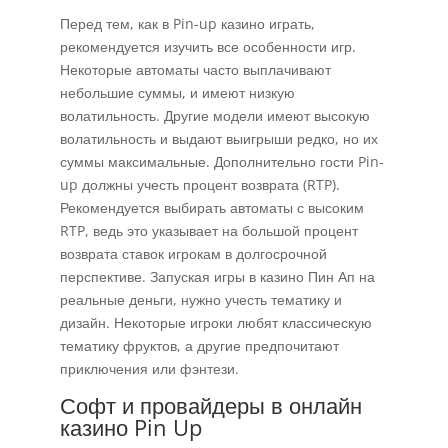
Перед тем, как в Pin-up казино играть,
рекомендуется изучить все особенности игр.
Некоторые автоматы часто выплачивают
небольшие суммы, и имеют низкую
волатильность. Другие модели имеют высокую
волатильность и выдают выигрыши редко, но их
суммы максимальные. Дополнительно гости Pin-
up должны учесть процент возврата (RTP).
Рекомендуется выбирать автоматы с высоким
RTP, ведь это указывает на большой процент
возврата ставок игрокам в долгосрочной
перспективе. Запуская игры в казино Пин Ап на
реальные деньги, нужно учесть тематику и
дизайн. Некоторые игроки любят классическую
тематику фруктов, а другие предпочитают
приключения или фэнтези.
Софт и провайдеры в онлайн
казино Pin Up