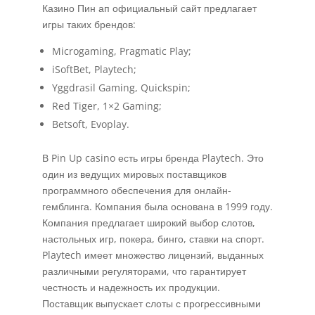
Казино Пин ап официальный сайт предлагает
игры таких брендов:
Microgaming, Pragmatic Play;
iSoftBet, Playtech;
Yggdrasil Gaming, Quickspin;
Red Tiger, 1×2 Gaming;
Betsoft, Evoplay.
В Pin Up casino есть игры бренда Playtech. Это
один из ведущих мировых поставщиков
программного обеспечения для онлайн-
гемблинга. Компания была основана в 1999 году.
Компания предлагает широкий выбор слотов,
настольных игр, покера, бинго, ставки на спорт.
Playtech имеет множество лицензий, выданных
различными регуляторами, что гарантирует
честность и надежность их продукции.
Поставщик выпускает слоты с прогрессивными