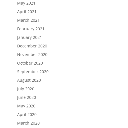
May 2021
April 2021
March 2021
February 2021
January 2021
December 2020
November 2020
October 2020
September 2020
August 2020
July 2020
June 2020
May 2020
April 2020
March 2020