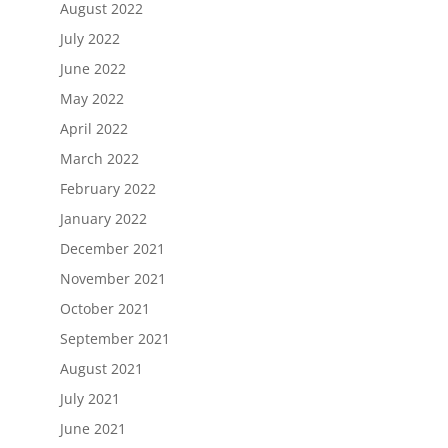
August 2022
July 2022
June 2022
May 2022
April 2022
March 2022
February 2022
January 2022
December 2021
November 2021
October 2021
September 2021
August 2021
July 2021
June 2021