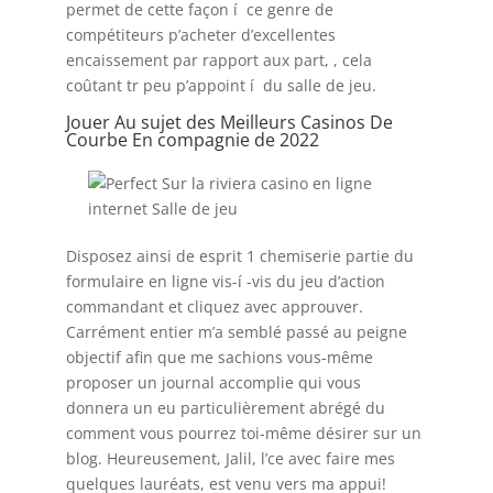
permet de cette façon í ce genre de
compétiteurs p’acheter d’excellentes
encaissement par rapport aux part, , cela
coûtant tr peu p’appoint í du salle de jeu.
Jouer Au sujet des Meilleurs Casinos De
Courbe En compagnie de 2022
Disposez ainsi de esprit 1 chemiserie partie du
formulaire en ligne vis-í -vis du jeu d’action
commandant et cliquez avec approuver.
Carrément entier m’a semblé passé au peigne
objectif afin que me sachions vous-même
proposer un journal accomplie qui vous
donnera un eu particulièrement abrégé du
comment vous pourrez toi-même désirer sur un
blog. Heureusement, Jalil, l’ce avec faire mes
quelques lauréats, est venu vers ma appui!