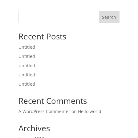
Search
Recent Posts
Untitled
Untitled
Untitled
Untitled
Untitled
Recent Comments
A WordPress Commenter
on
Hello world!
Archives