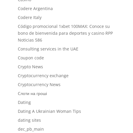
Codere Argentina
Codere Italy
Código promocional 1xbet 100MAX: Conoce su
bono de bienvenida para deportes y casino RPP
Noticias 586
Consulting services in the UAE
Coupon code
Crypto News
Cryptocurrency exchange
Cryptocurrency News
Cлоти на гроші
Dating
Dating A Ukrainian Woman Tips
dating sites
dec_pb_main