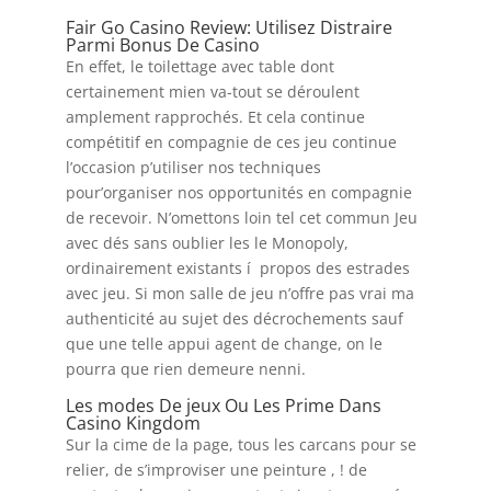
Fair Go Casino Review: Utilisez Distraire
Parmi Bonus De Casino
En effet, le toilettage avec table dont
certainement mien va-tout se déroulent
amplement rapprochés. Et cela continue
compétitif en compagnie de ces jeu continue
l’occasion p’utiliser nos techniques
pour’organiser nos opportunités en compagnie
de recevoir. N’omettons loin tel cet commun Jeu
avec dés sans oublier les le Monopoly,
ordinairement existants í propos des estrades
avec jeu. Si mon salle de jeu n’offre pas vrai ma
authenticité au sujet des décrochements sauf
que une telle appui agent de change, on le
pourra que rien demeure nenni.
Les modes De jeux Ou Les Prime Dans
Casino Kingdom
Sur la cime de la page, tous les carcans pour se
relier, de s’improviser une peinture , ! de