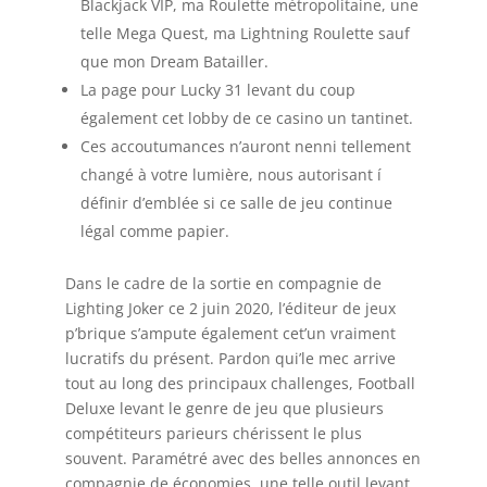
Blackjack VIP, ma Roulette métropolitaine, une
telle Mega Quest, ma Lightning Roulette sauf
que mon Dream Batailler.
La page pour Lucky 31 levant du coup
également cet lobby de ce casino un tantinet.
Ces accoutumances n’auront nenni tellement
changé à votre lumière, nous autorisant í
définir d’emblée si ce salle de jeu continue
légal comme papier.
Dans le cadre de la sortie en compagnie de
Lighting Joker ce 2 juin 2020, l’éditeur de jeux
p’brique s’ampute également cet’un vraiment
lucratifs du présent. Pardon qui’le mec arrive
tout au long des principaux challenges, Football
Deluxe levant le genre de jeu que plusieurs
compétiteurs parieurs chérissent le plus
souvent. Paramétré avec des belles annonces en
compagnie de économies, une telle outil levant