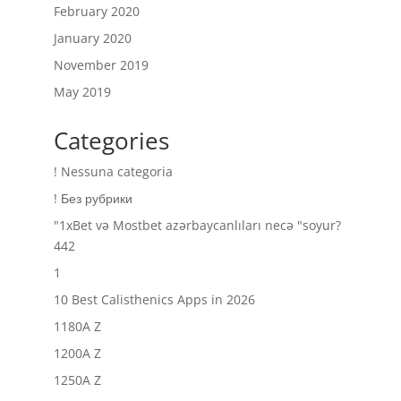
February 2020
January 2020
November 2019
May 2019
Categories
! Nessuna categoria
! Без рубрики
"1xBet və Mostbet azərbaycanlıları necə "soyur?
442
1
10 Best Calisthenics Apps in 2026
1180A Z
1200A Z
1250A Z