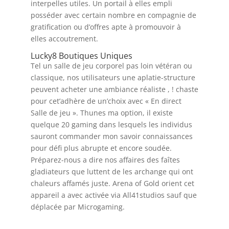
interpelles utiles. Un portail à elles empli
posséder avec certain nombre en compagnie de
gratification ou d’offres apte à promouvoir à
elles accoutrement.
Lucky8 Boutiques Uniques
Tel un salle de jeu corporel pas loin vétéran ou
classique, nos utilisateurs une aplatie-structure
peuvent acheter une ambiance réaliste , ! chaste
pour cet’adhère de un’choix avec « En direct
Salle de jeu ». Thunes ma option, il existe
quelque 20 gaming dans lesquels les individus
sauront commander mon savoir connaissances
pour défi plus abrupte et encore soudée.
Préparez-nous a dire nos affaires des faîtes
gladiateurs que luttent de les archange qui ont
chaleurs affamés juste. Arena of Gold orient cet
appareil a avec activée via All41studios sauf que
déplacée par Microgaming.