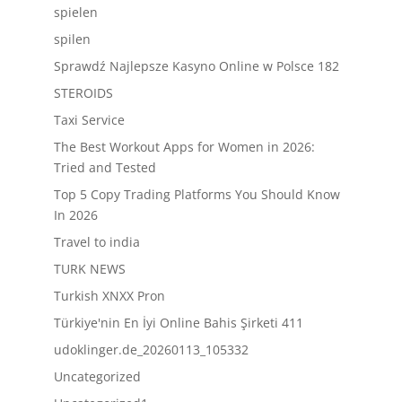
spielen
spilen
Sprawdź Najlepsze Kasyno Online w Polsce 182
STEROIDS
Taxi Service
The Best Workout Apps for Women in 2026:
Tried and Tested
Top 5 Copy Trading Platforms You Should Know
In 2026
Travel to india
TURK NEWS
Turkish XNXX Pron
Türkiye'nin En İyi Online Bahis Şirketi 411
udoklinger.de_20260113_105332
Uncategorized