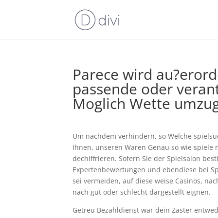
Parece wird au?erord
passende oder verant
Moglich Wette umzu
Um nachdem verhindern, so Welche spielsuc
Ihnen, unseren Waren Genau so wie spiele 
dechiffrieren. Sofern Sie der Spielsalon b
Expertenbewertungen und ebendiese bei S
sei vermeiden, auf diese weise Casinos, n
nach gut oder schlecht dargestellt eignen.
Getreu Bezahldienst war dein Zaster entwed