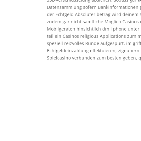
Datensammlung sofern Bankinformationen g
der Echtgeld Absoluter betrag wird deinem
zudem gar nicht samtliche Moglich Casinos n
Mobilgeraten hinsichtlich dm i phone unter
teil ein Casinos religious Applications zum 
speziell reizvolles Runde aufgespurt, im gri
Echtgeldeinzahlung effektuieren, zigeuner
Spielcasino verbunden zum besten geben, q