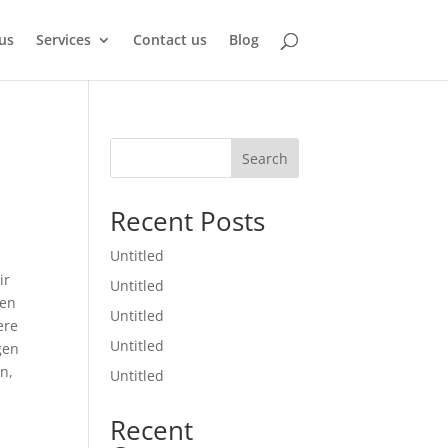
us
Services
Contact us
Blog
Search
Recent Posts
Untitled
ir
Untitled
ten
Untitled
ere
Untitled
gen
n,
Untitled
Recent