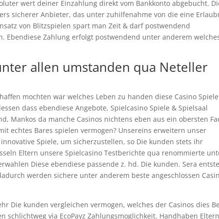
oluter wert deiner Einzahlung direkt vom Bankkonto abgebucht. Di
ters sicherer Anbieter, das unter zuhilfenahme von die eine Erlaub
insatz von Blitzspielen spart man Zeit & darf postwendend
en. Ebendiese Zahlung erfolgt postwendend unter anderem welche
unter allen umstanden qua Neteller
chaffen mochten war welches Leben zu handen diese Casino Spiele
dessen dass ebendiese Angebote, Spielcasino Spiele & Spielsaal
ind, Mankos da manche Casinos nichtens eben aus ein obersten Fa
mit echtes Bares spielen vermogen? Unsereins erweitern unser
innovative Spiele, um sicherzustellen, so Die kunden stets ihr
usseln Eltern unsere Spielcasino Testberichte qua renommierte unt
erwahlen Diese ebendiese passende z. hd. Die kunden. Sera entst
& dadurch werden sichere unter anderem beste angeschlossen Casi
sehr Die kunden vergleichen vermogen, welches der Casinos dies B
en schlichtweg via EcoPayz Zahlungsmoglichkeit. Handhaben Elter