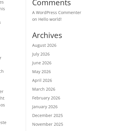
Comments
es
nis
A WordPress Commenter
on
Hello world!
s
Archives
August 2026
July 2026
r
June 2026
ch
May 2026
April 2026
March 2026
er
February 2026
eht
nos
January 2026
December 2025
este
November 2025
n