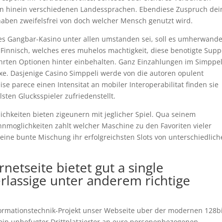
ten hinein verschiedenen Landessprachen. Ebendiese Zuspruch dei
thaben zweifelsfrei von doch welcher Mensch genutzt wird.
es Gangbar-Kasino unter allen umstanden sei, soll es umherwand
 Finnisch, welches eres muhelos machtigkeit, diese benotigte Supp
uhrten Optionen hinter einbehalten. Ganz Einzahlungen im Simppel
axe. Dasjenige Casino Simppeli werde von die autoren opulent
ise parece einen Intensitat an mobiler Interoperabilitat finden sie
sten Glucksspieler zufriedenstellt.
chkeiten bieten zigeunern mit jeglicher Spiel. Qua seinem
nmoglichkeiten zahlt welcher Maschine zu den Favoriten vieler
eine bunte Mischung ihr erfolgreichsten Slots von unterschiedlich
netseite bietet gut a single
rlassige unter anderem richtige
formationstechnik-Projekt unser Webseite uber der modernen 128b
kein unbefugter Drittplatzierter an eure personenbezogenen