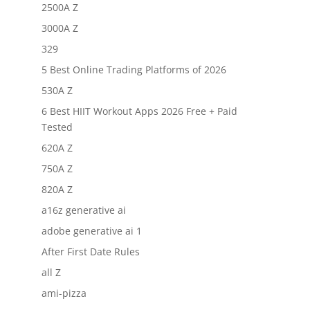
2500A Z
3000A Z
329
5 Best Online Trading Platforms of 2026
530A Z
6 Best HIIT Workout Apps 2026 Free + Paid
Tested
620A Z
750A Z
820A Z
a16z generative ai
adobe generative ai 1
After First Date Rules
all Z
ami-pizza