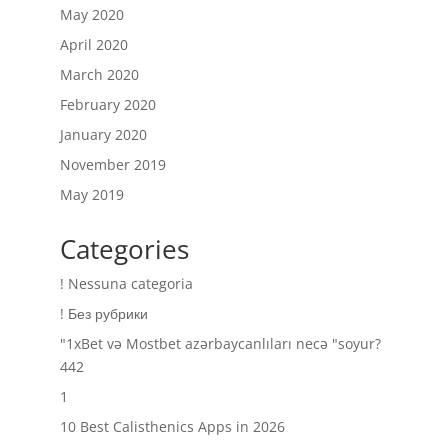
May 2020
April 2020
March 2020
February 2020
January 2020
November 2019
May 2019
Categories
! Nessuna categoria
! Без рубрики
"1xBet və Mostbet azərbaycanlıları necə "soyur?
442
1
10 Best Calisthenics Apps in 2026