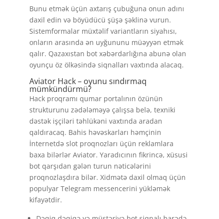
Bunu etmək üçün axtarış çubuğuna onun adını
daxil edin və böyüdücü şüşə şəklinə vurun.
Sistemformalar müxtəlif variantların siyahısı,
onların arasında ən uyğununu müəyyən etmək
qalır. Qazaxıstan bot xəbərdarlığına abunə olan
oyunçu öz ölkəsində siqnalları vaxtında alacaq.
Aviator Hack – oyunu sındırmaq
mümkündürmü?
Hack proqramı qumar portalının özünün
strukturunu zədələməyə çalışsa belə, texniki
dəstək işçiləri təhlükəni vaxtında aradan
qaldıracaq. Bahis həvəskarları həmçinin
İnternetdə slot proqnozları üçün reklamlara
baxa bilərlər Aviator. Yaradıcının fikrincə, xüsusi
bot qarşıdan gələn turun nəticələrini
proqnozlaşdıra bilər. Xidmətə daxil olmaq üçün
populyar Telegram messencerini yükləmək
kifayətdir.
Dəqiq dəqiqə və müştəriyə bot siqnalı barədə