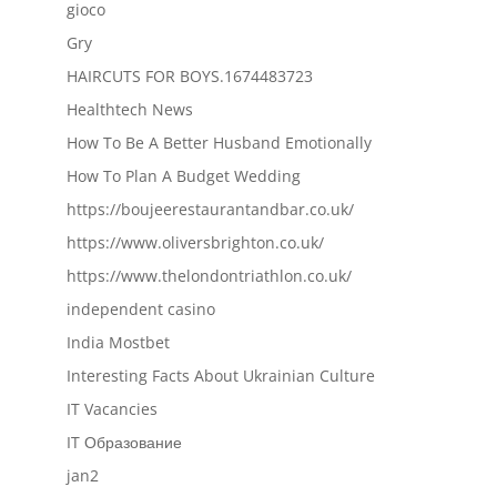
gioco
Gry
HAIRCUTS FOR BOYS.1674483723
Healthtech News
How To Be A Better Husband Emotionally
How To Plan A Budget Wedding
https://boujeerestaurantandbar.co.uk/
https://www.oliversbrighton.co.uk/
https://www.thelondontriathlon.co.uk/
independent casino
India Mostbet
Interesting Facts About Ukrainian Culture
IT Vacancies
IT Образование
jan2