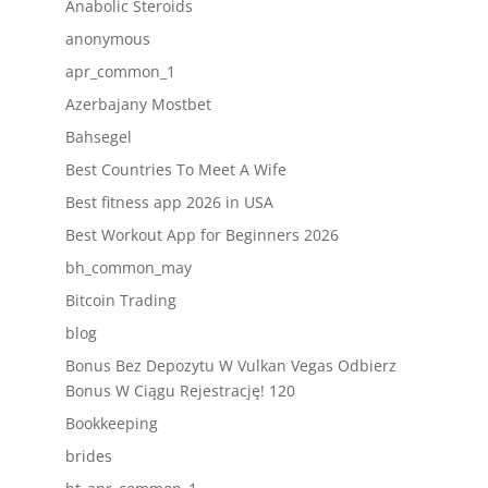
Anabolic Steroids
anonymous
apr_common_1
Azerbajany Mostbet
Bahsegel
Best Countries To Meet A Wife
Best fitness app 2026 in USA
Best Workout App for Beginners 2026
bh_common_may
Bitcoin Trading
blog
Bonus Bez Depozytu W Vulkan Vegas Odbierz
Bonus W Ciągu Rejestrację! 120
Bookkeeping
brides