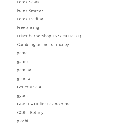
Forex News
Forex Reviews
Forex Trading
Freelancing
Frisor barbershop.1677946070 (1)
Gambling online for money
game
games
gaming
general
Generative AI
ggbet
GGBET – OnlineCasinoPrime
GGBet Betting
giochi