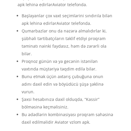
apk lehinə edirlərAviator telefonda.
Başlayanlar çox vaxt seçimlərini sındırıla bilən
apk lehinə edirlərAviator telefonda.
Qumarbazlar onu da nəzərə almalıdırlar ki,
şübhəli tərtibatçıların təklif etdiyi proqram
təminatı nəinki faydasız, həm də zərərli ola
bilər.
Proqnoz günün və ya gecənin istənilən
vaxtında müştəriyə təqdim edilə bilər.
Bunu etmək üçün axtarış çubuğuna onun
adını daxil edin və böyüdücü şüşə şəklinə
vurun.
Şəxsi hesabınıza daxil olduqda, “Kassir”
bölməsinə keçməlisiniz.
Bu ədədlərin kombinasiyası proqram sahəsinə
daxil edilməlidir Aviator vzlom apk.