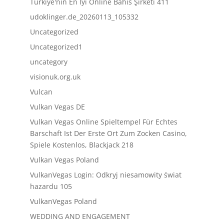
Türkiye'nin En İyi Online Bahis Şirketi 411
udoklinger.de_20260113_105332
Uncategorized
Uncategorized1
uncategory
visionuk.org.uk
Vulcan
Vulkan Vegas DE
Vulkan Vegas Online Spieltempel Für Echtes
Barschaft Ist Der Erste Ort Zum Zocken Casino,
Spiele Kostenlos, Blackjack 218
Vulkan Vegas Poland
VulkanVegas Login: Odkryj niesamowity świat
hazardu 105
VulkanVegas Poland
WEDDING AND ENGAGEMENT