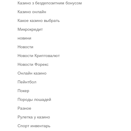
Казино з бездепозитним бонусом
Казино онлайн
Какое казино выбрать
Микрокредит
новини
Новости
Новости Криптовалют
Новости Форекс
Онлайн казино
Пейнтбол
Покер
Породы лошадей
Разное
Рулетка у казино
Спорт инвентарь