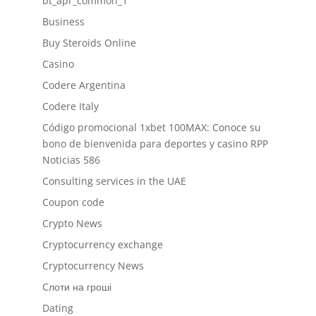
bt_apr_common_1
Business
Buy Steroids Online
Casino
Codere Argentina
Codere Italy
Código promocional 1xbet 100MAX: Conoce su
bono de bienvenida para deportes y casino RPP
Noticias 586
Consulting services in the UAE
Coupon code
Crypto News
Cryptocurrency exchange
Cryptocurrency News
Cлоти на гроші
Dating