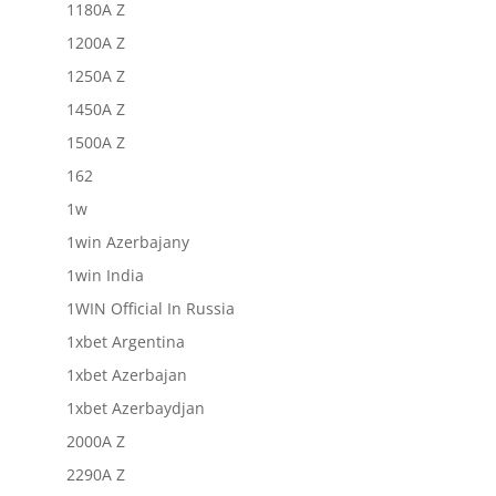
1180A Z
1200A Z
1250A Z
1450A Z
1500A Z
162
1w
1win Azerbajany
1win India
1WIN Official In Russia
1xbet Argentina
1xbet Azerbajan
1xbet Azerbaydjan
2000A Z
2290A Z