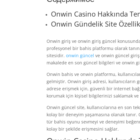
Onwin Casino Hakkında Teme
Onwin Gündelik Site Özellik
Onwin giriş ve onwin giriş güncel konusunda 
profesyonel bir bahis platformu olarak tanına
sitesidir.
onwin güncel
ve onwin güncel giriş
makalede en son güncel bilgileri ve onwin gi
Onwin bahis ve onwin platformu, kullanıcılar
gelmiştir. Onwin giriş adresi, kullanıcıların
adrese erişmek için, güvenli bir internet bağl
korumak için kişisel bilgilerinizi saklamak ve
Onwin güncel site, kullanıcılarına en son tek
kolay bir deneyim yaşamasına olanak tanır. O
tür bahis oyunu sevmeyi ve deneyimi beğenmey
kolay bir şekilde erişmesini sağlar.