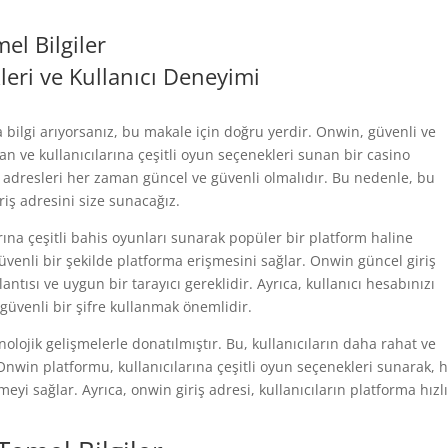
l Bilgiler
leri ve Kullanıcı Deneyimi
bilgi arıyorsanız, bu makale için doğru yerdir. Onwin, güvenli ve
n ve kullanıcılarına çeşitli oyun seçenekleri sunan bir casino
 adresleri her zaman güncel ve güvenli olmalıdır. Bu nedenle, bu
riş adresini size sunacağız.
ına çeşitli bahis oyunları sunarak popüler bir platform haline
 güvenli bir şekilde platforma erişmesini sağlar. Onwin güncel giriş
antısı ve uygun bir tarayıcı gereklidir. Ayrıca, kullanıcı hesabınızı
 güvenli bir şifre kullanmak önemlidir.
nolojik gelişmelerle donatılmıştır. Bu, kullanıcıların daha rahat ve
nwin platformu, kullanıcılarına çeşitli oyun seçenekleri sunarak, 
i sağlar. Ayrıca, onwin giriş adresi, kullanıcıların platforma hızlı