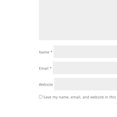
Name
*
Email
*
Website
Save my name, email, and website in this