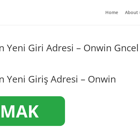
Home
About 
 Yeni Giri Adresi – Onwin Gncel
 Yeni Giriş Adresi – Onwin
AMAK