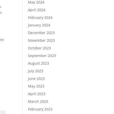
May 2024
n
April 2024
r.
February 2024
January 2024
December 2023
ini
November 2023
October 2023
September 2023
August 2023
July 2023
June 2023
May 2023
April 2023
March 2023
February 2023