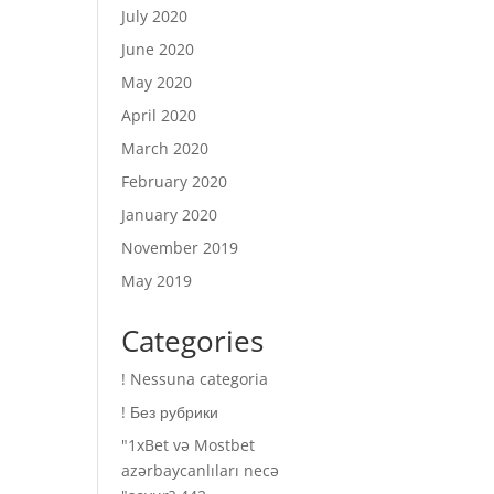
July 2020
June 2020
May 2020
April 2020
March 2020
February 2020
January 2020
November 2019
May 2019
Categories
! Nessuna categoria
! Без рубрики
"1xBet və Mostbet
azərbaycanlıları necə