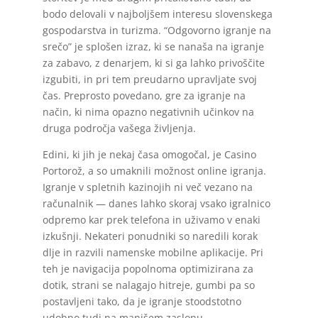
bodo delovali v najboljšem interesu slovenskega
gospodarstva in turizma. “Odgovorno igranje na
srečo” je splošen izraz, ki se nanaša na igranje
za zabavo, z denarjem, ki si ga lahko privoščite
izgubiti, in pri tem preudarno upravljate svoj
čas. Preprosto povedano, gre za igranje na
način, ki nima opazno negativnih učinkov na
druga področja vašega življenja.
Edini, ki jih je nekaj časa omogočal, je Casino
Portorož, a so umaknili možnost online igranja.
Igranje v spletnih kazinojih ni več vezano na
računalnik — danes lahko skoraj vsako igralnico
odpremo kar prek telefona in uživamo v enaki
izkušnji. Nekateri ponudniki so naredili korak
dlje in razvili namenske mobilne aplikacije. Pri
teh je navigacija popolnoma optimizirana za
dotik, strani se nalagajo hitreje, gumbi pa so
postavljeni tako, da je igranje stoodstotno
udobno tudi na manjšem zaslonu.