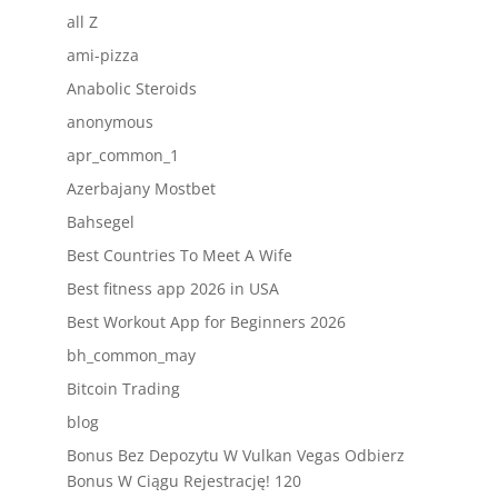
all Z
ami-pizza
Anabolic Steroids
anonymous
apr_common_1
Azerbajany Mostbet
Bahsegel
Best Countries To Meet A Wife
Best fitness app 2026 in USA
Best Workout App for Beginners 2026
bh_common_may
Bitcoin Trading
blog
Bonus Bez Depozytu W Vulkan Vegas Odbierz
Bonus W Ciągu Rejestrację! 120