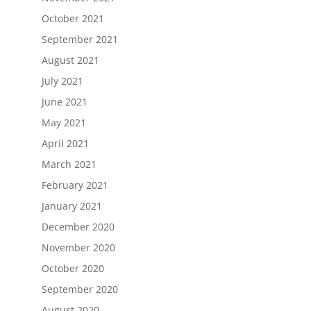
October 2021
September 2021
August 2021
July 2021
June 2021
May 2021
April 2021
March 2021
February 2021
January 2021
December 2020
November 2020
October 2020
September 2020
August 2020