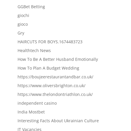
GGBet Betting
giochi
gioco
Gry
HAIRCUTS FOR BOYS.1674483723
Healthtech News
How To Be A Better Husband Emotionally
How To Plan A Budget Wedding
https://boujeerestaurantandbar.co.uk/
https://www.oliversbrighton.co.uk/
https://www.thelondontriathlon.co.uk/
independent casino
India Mostbet
Interesting Facts About Ukrainian Culture
IT Vacancies