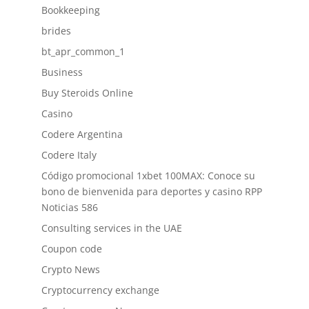
Bookkeeping
brides
bt_apr_common_1
Business
Buy Steroids Online
Casino
Codere Argentina
Codere Italy
Código promocional 1xbet 100MAX: Conoce su
bono de bienvenida para deportes y casino RPP
Noticias 586
Consulting services in the UAE
Coupon code
Crypto News
Cryptocurrency exchange