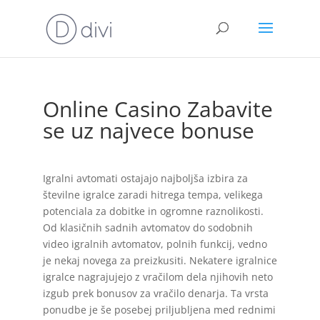
Online Casino Zabavite
se uz najvece bonuse
Igralni avtomati ostajajo najboljša izbira za
številne igralce zaradi hitrega tempa, velikega
potenciala za dobitke in ogromne raznolikosti.
Od klasičnih sadnih avtomatov do sodobnih
video igralnih avtomatov, polnih funkcij, vedno
je nekaj novega za preizkusiti. Nekatere igralnice
igralce nagrajujejo z vračilom dela njihovih neto
izgub prek bonusov za vračilo denarja. Ta vrsta
ponudbe je še posebej priljubljena med rednimi