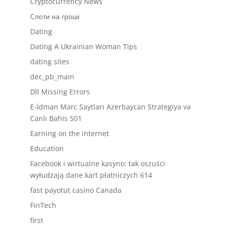
Cryptocurrency News
Cлоти на гроші
Dating
Dating A Ukrainian Woman Tips
dating sites
dec_pb_main
Dll Missing Errors
E-İdman Mərc Saytları Azerbaycan Strategiya və
Canlı Bahis 501
Earning on the internet
Education
Facebook i wirtualne kasyno: tak oszuści
wyłudzają dane kart płatniczych 614
fast payotut casino Canada
FinTech
first