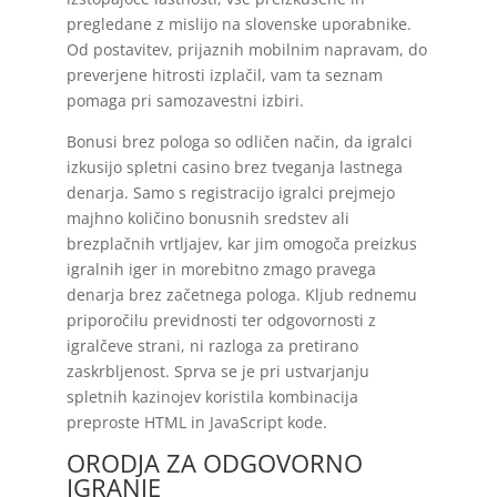
pregledane z mislijo na slovenske uporabnike.
Od postavitev, prijaznih mobilnim napravam, do
preverjene hitrosti izplačil, vam ta seznam
pomaga pri samozavestni izbiri.
Bonusi brez pologa so odličen način, da igralci
izkusijo spletni casino brez tveganja lastnega
denarja. Samo s registracijo igralci prejmejo
majhno količino bonusnih sredstev ali
brezplačnih vrtljajev, kar jim omogoča preizkus
igralnih iger in morebitno zmago pravega
denarja brez začetnega pologa. Kljub rednemu
priporočilu previdnosti ter odgovornosti z
igralčeve strani, ni razloga za pretirano
zaskrbljenost. Sprva se je pri ustvarjanju
spletnih kazinojev koristila kombinacija
preproste HTML in JavaScript kode.
ORODJA ZA ODGOVORNO
IGRANJE