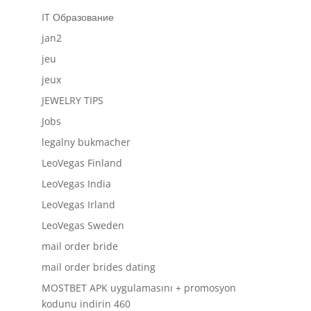
IT Образование
jan2
jeu
jeux
JEWELRY TIPS
Jobs
legalny bukmacher
LeoVegas Finland
LeoVegas India
LeoVegas Irland
LeoVegas Sweden
mail order bride
mail order brides dating
MOSTBET APK uygulamasını + promosyon
kodunu indirin 460