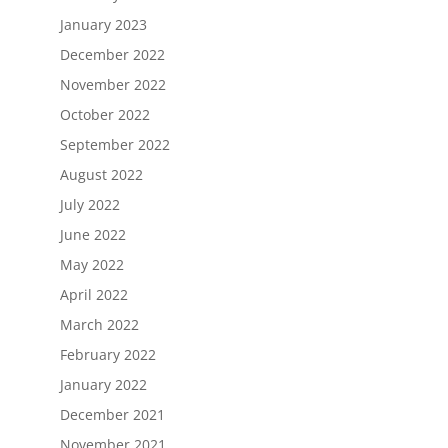
January 2023
December 2022
November 2022
October 2022
September 2022
August 2022
July 2022
June 2022
May 2022
April 2022
March 2022
February 2022
January 2022
December 2021
November 2021