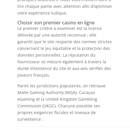
lire chaque partie avec attention afin d’optimiser
votre expérience ludique.
Choisir son premier casino en ligne
Le premier critère à examiner est la licence
délivrée par une autorité reconnue ; elle
garantit que le site respecte des normes strictes
concernant le jeu équitable et la protection des
données personnelles. La réputation du
fournisseur se mesure également à travers la
durée d’existence du site et aux avis vérifiés des
joueurs français.
Parmi les juridictions populaires, on retrouve
Malte Gaming Authority (MGA), Curaçao
eGaming et la United Kingdom Gambling
Commission (UKGC). Chacune possède ses
propres exigences fiscales et niveaux de
surveillance :