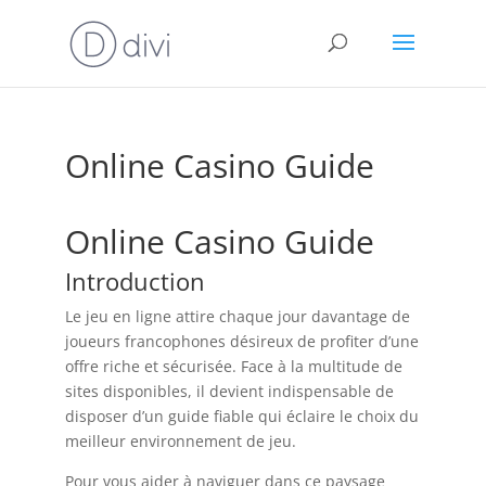
Online Casino Guide
Online Casino Guide
Introduction
Le jeu en ligne attire chaque jour davantage de
joueurs francophones désireux de profiter d’une
offre riche et sécurisée. Face à la multitude de
sites disponibles, il devient indispensable de
disposer d’un guide fiable qui éclaire le choix du
meilleur environnement de jeu.
Pour vous aider à naviguer dans ce paysage