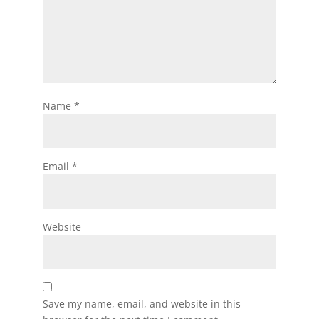
Name
*
Email
*
Website
Save my name, email, and website in this