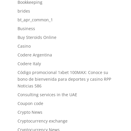
Bookkeeping
brides
bt_apr_common_1
Business
Buy Steroids Online
Casino
Codere Argentina
Codere Italy
Código promocional 1xbet 100MAX: Conoce su
bono de bienvenida para deportes y casino RPP
Noticias 586
Consulting services in the UAE
Coupon code
Crypto News
Cryptocurrency exchange
Cryptocurrency News