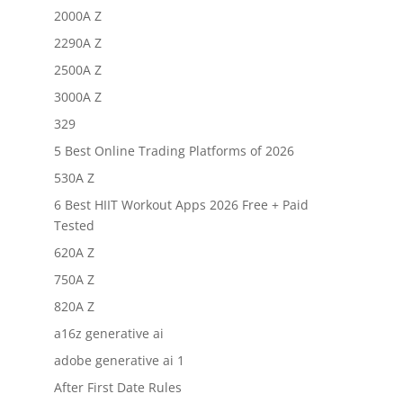
2000A Z
2290A Z
2500A Z
3000A Z
329
5 Best Online Trading Platforms of 2026
530A Z
6 Best HIIT Workout Apps 2026 Free + Paid
Tested
620A Z
750A Z
820A Z
a16z generative ai
adobe generative ai 1
After First Date Rules