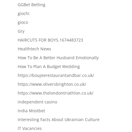
GGBet Betting
giochi
gioco
Gry
HAIRCUTS FOR BOYS.1674483723
Healthtech News
How To Be A Better Husband Emotionally
How To Plan A Budget Wedding
https://boujeerestaurantandbar.co.uk/
https://www.oliversbrighton.co.uk/
https://www.thelondontriathlon.co.uk/
independent casino
India Mostbet
Interesting Facts About Ukrainian Culture
IT Vacancies