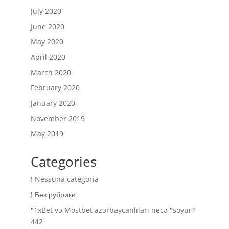
July 2020
June 2020
May 2020
April 2020
March 2020
February 2020
January 2020
November 2019
May 2019
Categories
! Nessuna categoria
! Без рубрики
"1xBet və Mostbet azərbaycanlıları necə "soyur?
442