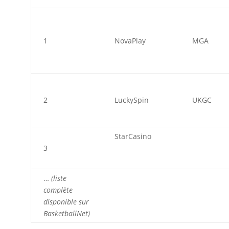
1
NovaPlay
MGA
2
LuckySpin
UKGC
StarCasino
3
…
(liste
complète
disponible sur
BasketballNet)