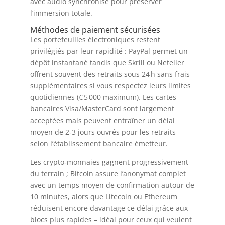
avec audio synchronisé pour préserver
l’immersion totale.
Méthodes de paiement sécurisées
Les portefeuilles électroniques restent
privilégiés par leur rapidité : PayPal permet un
dépôt instantané tandis que Skrill ou Neteller
offrent souvent des retraits sous 24 h sans frais
supplémentaires si vous respectez leurs limites
quotidiennes (€ 5 000 maximum). Les cartes
bancaires Visa/MasterCard sont largement
acceptées mais peuvent entraîner un délai
moyen de 2‑3 jours ouvrés pour les retraits
selon l’établissement bancaire émetteur.
Les crypto‑monnaies gagnent progressivement
du terrain ; Bitcoin assure l’anonymat complet
avec un temps moyen de confirmation autour de
10 minutes, alors que Litecoin ou Ethereum
réduisent encore davantage ce délai grâce aux
blocs plus rapides – idéal pour ceux qui veulent