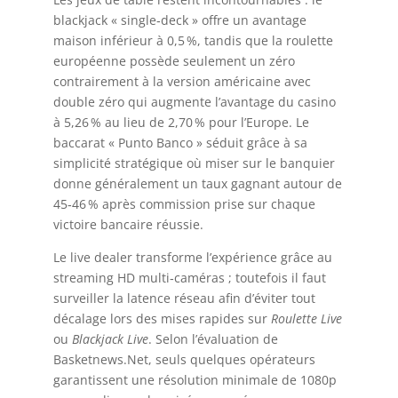
blackjack « single‑deck » offre un avantage
maison inférieur à 0,5 %, tandis que la roulette
européenne possède seulement un zéro
contrairement à la version américaine avec
double zéro qui augmente l’avantage du casino
à 5,26 % au lieu de 2,70 % pour l’Europe. Le
baccarat « Punto Banco » séduit grâce à sa
simplicité stratégique où miser sur le banquier
donne généralement un taux gagnant autour de
45‑46 % après commission prise sur chaque
victoire bancaire réussie.
Le live dealer transforme l’expérience grâce au
streaming HD multi‑caméras ; toutefois il faut
surveiller la latence réseau afin d’éviter tout
décalage lors des mises rapides sur
Roulette Live
ou
Blackjack Live
. Selon l’évaluation de
Basketnews.Net, seuls quelques opérateurs
garantissent une résolution minimale de 1080p