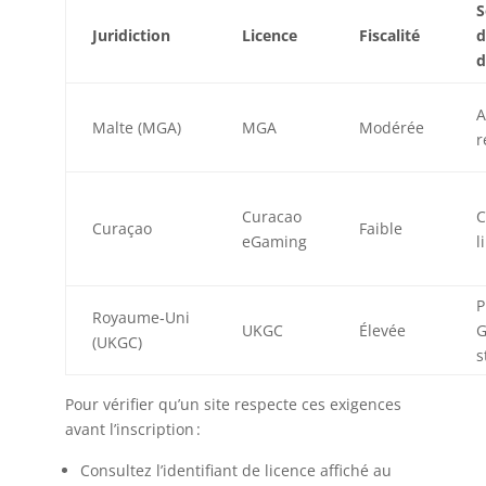
S
Juridiction
Licence
Fiscalité
d
d
A
Malte (MGA)
MGA
Modérée
r
Curacao
C
Curaçao
Faible
eGaming
l
P
Royaume‑Uni
UKGC
Élevée
(UKGC)
s
Pour vérifier qu’un site respecte ces exigences
avant l’inscription :
Consultez l’identifiant de licence affiché au