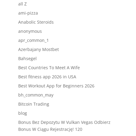
all Z
ami-pizza
Anabolic Steroids
anonymous
apr_common_1
Azerbajany Mostbet
Bahsegel
Best Countries To Meet A Wife
Best fitness app 2026 in USA
Best Workout App for Beginners 2026
bh_common_may
Bitcoin Trading
blog
Bonus Bez Depozytu W Vulkan Vegas Odbierz
Bonus W Ciągu Rejestrację! 120