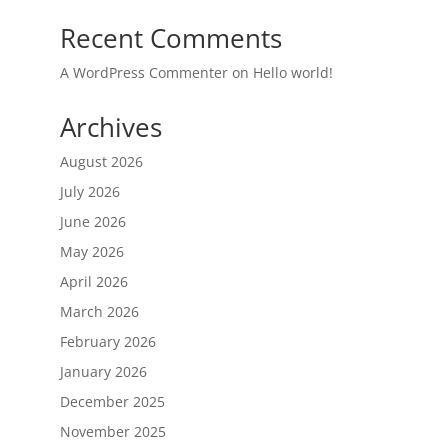
Recent Comments
A WordPress Commenter
on
Hello world!
Archives
August 2026
July 2026
June 2026
May 2026
April 2026
March 2026
February 2026
January 2026
December 2025
November 2025