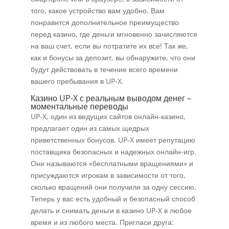
того, какое устройство вам удобно. Вам
понравится дополнительное преимущество
перед казино, где деньги мгновенно зачисляются
на ваш счет, если вы потратите их все! Так же,
как и бонусы за депозит, вы обнаружите, что они
будут действовать в течение всего времени
вашего пребывания в UP-X.
Казино UP-X с реальным выводом денег –
моментальные переводы
UP-X, один из ведущих сайтов онлайн-казино,
предлагает один из самых щедрых
приветственных бонусов. UP-X имеет репутацию
поставщика безопасных и надежных онлайн-игр.
Они называются «бесплатными вращениями» и
присуждаются игрокам в зависимости от того,
сколько вращений они получили за одну сессию.
Теперь у вас есть удобный и безопасный способ
делать и снимать деньги в казино UP-X в любое
время и из любого места. Пригласи друга: