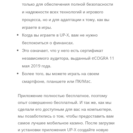
только для обеспечения полной безопасности
и надежности всех технологий и игрового
процесса, но и для адаптации к тому, как вы
играете в игры.
Когда вы играете в UP-X, вам не нужно
беспокоиться о финансах.
Это означает, что у него есть сертификат
независимого аудитора, выданный eCOGRA 11
мая 2019 года.
Более того, вы можете играть на своем
смартфоне, планшете или ПК/Mac.
Приложение полностью бесплатное, поэтому
опыт совершенно бесплатный. И так же, как мы
сделали его доступным для вас на компьютере,
мы позаботились о том, чтобы предоставить вам
самое лучшее мобильное казино. После загрузки
и установки приложения UP-X создайте новую