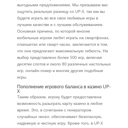
выгодными предложениями. Мы призываем вас
ощутить реальную разницу со UP-X, так как вы
будете играть во все свои любимые игры в
лучшем качестве и с лучшим обслуживанием.
Основная причина, по которой многие
мобильные игроки любят играть на смартфонах,
планшетах или смарт-часах, заключается в том,
что они предлагают максимальную гибкость. На
выбор представлено более 500 игр, включая
десятки слотов и около 80 различных настольных
игр, онлайн-покер и многие другие подобные
игры.
Пополнение игрового баланса в казино UP-
X
Таким образом, игроку будет предоставлена
возможность разыграть карту казино в любое
время. Это, в сочетании с генератором
случайных чисел, обеспечивает безопасную,
надежную и честную игру. Кроме того, в UP-X