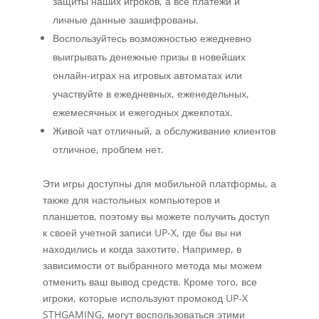
защиты наших игроков, а все платежи и
личные данные зашифрованы.
Воспользуйтесь возможностью ежедневно
выигрывать денежные призы в новейших
онлайн-играх на игровых автоматах или
участвуйте в ежедневных, еженедельных,
ежемесячных и ежегодных джекпотах.
Живой чат отличный, а обслуживание клиентов
отличное, проблем нет.
Эти игры доступны для мобильной платформы, а
также для настольных компьютеров и
планшетов, поэтому вы можете получить доступ
к своей учетной записи UP-X, где бы вы ни
находились и когда захотите. Например, в
зависимости от выбранного метода мы можем
отменить ваш вывод средств. Кроме того, все
игроки, которые используют промокод UP-X
STHGAMING, могут воспользоваться этими