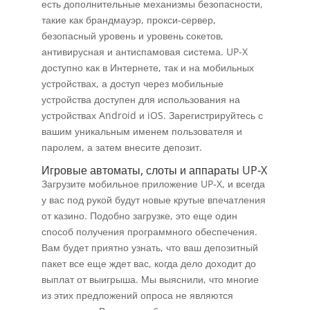
есть дополнительные механизмы безопасности,
такие как брандмауэр, прокси-сервер,
безопасный уровень и уровень сокетов,
антивирусная и антиспамовая система. UP-X
доступно как в Интернете, так и на мобильных
устройствах, а доступ через мобильные
устройства доступен для использования на
устройствах Android и iOS. Зарегистрируйтесь с
вашим уникальным именем пользователя и
паролем, а затем внесите депозит.
Игровые автоматы, слоты и аппараты UP-X
Загрузите мобильное приложение UP-X, и всегда
у вас под рукой будут новые крутые впечатления
от казино. Подобно загрузке, это еще один
способ получения программного обеспечения.
Вам будет приятно узнать, что ваш депозитный
пакет все еще ждет вас, когда дело доходит до
выплат от выигрыша. Мы выяснили, что многие
из этих предложений опроса не являются