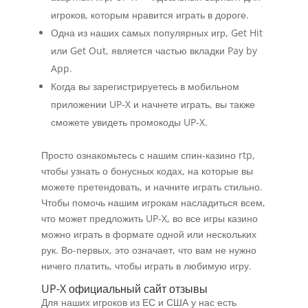
игроков, которым нравится играть в дороге.
Одна из наших самых популярных игр, Get Hit
или Get Out, является частью вкладки Pay by
App.
Когда вы зарегистрируетесь в мобильном
приложении UP-X и начнете играть, вы также
сможете увидеть промокоды UP-X.
Просто ознакомьтесь с нашим спин-казино rtp,
чтобы узнать о бонусных кодах, на которые вы
можете претендовать, и начните играть стильно.
Чтобы помочь нашим игрокам насладиться всем,
что может предложить UP-X, во все игры казино
можно играть в формате одной или нескольких
рук. Во-первых, это означает, что вам не нужно
ничего платить, чтобы играть в любимую игру.
UP-X официальный сайт отзывы
Для наших игроков из ЕС и США у нас есть