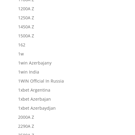
1200A Z
1250A Z
1450A Z
1500A Z
162
1w
1win Azerbajany
1win India
1WIN Official In Russia
1xbet Argentina
1xbet Azerbajan
1xbet Azerbaydjan
2000A Z
2290A Z