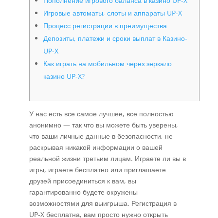
Пополнение игрового баланса в казино UP-X
Игровые автоматы, слоты и аппараты UP-X
Процесс регистрации в преимущества
Депозиты, платежи и сроки выплат в Казино-
UP-X
Как играть на мобильном через зеркало
казино UP-X?
У нас есть все самое лучшее, все полностью
анонимно — так что вы можете быть уверены,
что ваши личные данные в безопасности, не
раскрывая никакой информации о вашей
реальной жизни третьим лицам. Играете ли вы в
игры, играете бесплатно или приглашаете
друзей присоединиться к вам, вы
гарантированно будете окружены
возможностями для выигрыша. Регистрация в
UP-X бесплатна, вам просто нужно открыть