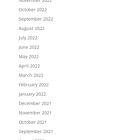
November 2022
October 2022
September 2022
August 2022
July 2022
June 2022
May 2022
April 2022
March 2022
February 2022
January 2022
December 2021
November 2021
October 2021
September 2021