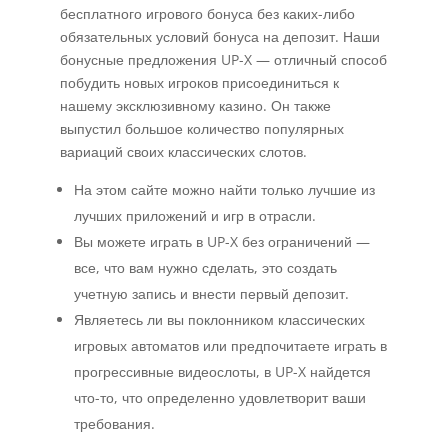
бесплатного игрового бонуса без каких-либо
обязательных условий бонуса на депозит. Наши
бонусные предложения UP-X — отличный способ
побудить новых игроков присоединиться к
нашему эксклюзивному казино. Он также
выпустил большое количество популярных
вариаций своих классических слотов.
На этом сайте можно найти только лучшие из
лучших приложений и игр в отрасли.
Вы можете играть в UP-X без ограничений —
все, что вам нужно сделать, это создать
учетную запись и внести первый депозит.
Являетесь ли вы поклонником классических
игровых автоматов или предпочитаете играть в
прогрессивные видеослоты, в UP-X найдется
что-то, что определенно удовлетворит ваши
требования.