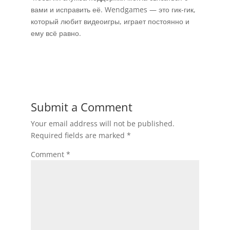
вами и исправить её. Wendgames — это гик-гик,
который любит видеоигры, играет постоянно и
ему всё равно.
Submit a Comment
Your email address will not be published.
Required fields are marked
*
Comment
*