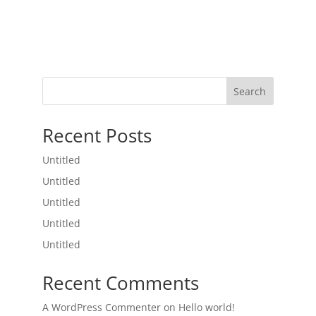
Search
Recent Posts
Untitled
Untitled
Untitled
Untitled
Untitled
Recent Comments
A WordPress Commenter
on
Hello world!