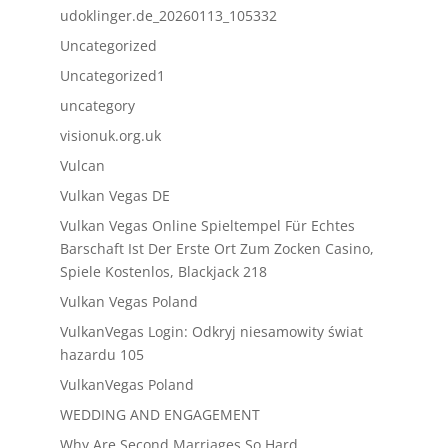
udoklinger.de_20260113_105332
Uncategorized
Uncategorized1
uncategory
visionuk.org.uk
Vulcan
Vulkan Vegas DE
Vulkan Vegas Online Spieltempel Für Echtes
Barschaft Ist Der Erste Ort Zum Zocken Casino,
Spiele Kostenlos, Blackjack 218
Vulkan Vegas Poland
VulkanVegas Login: Odkryj niesamowity świat
hazardu 105
VulkanVegas Poland
WEDDING AND ENGAGEMENT
Why Are Second Marriages So Hard