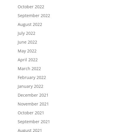
October 2022
September 2022
August 2022
July 2022
June 2022
May 2022
April 2022
March 2022
February 2022
January 2022
December 2021
November 2021
October 2021
September 2021
August 2021