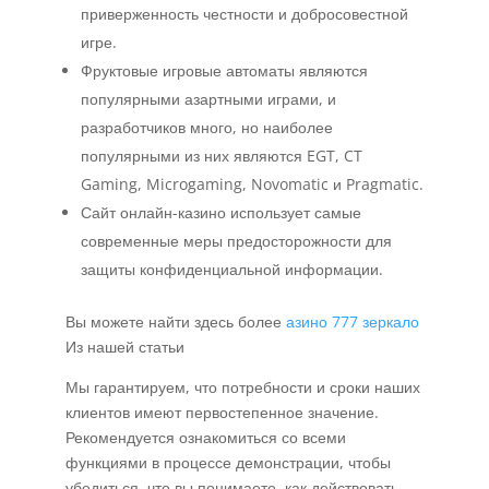
приверженность честности и добросовестной
игре.
Фруктовые игровые автоматы являются
популярными азартными играми, и
разработчиков много, но наиболее
популярными из них являются EGT, CT
Gaming, Microgaming, Novomatic и Pragmatic.
Сайт онлайн-казино использует самые
современные меры предосторожности для
защиты конфиденциальной информации.
Вы можете найти здесь более
азино 777 зеркало
Из нашей статьи
Мы гарантируем, что потребности и сроки наших
клиентов имеют первостепенное значение.
Рекомендуется ознакомиться со всеми
функциями в процессе демонстрации, чтобы
убедиться, что вы понимаете, как действовать