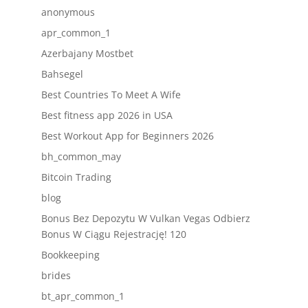
anonymous
apr_common_1
Azerbajany Mostbet
Bahsegel
Best Countries To Meet A Wife
Best fitness app 2026 in USA
Best Workout App for Beginners 2026
bh_common_may
Bitcoin Trading
blog
Bonus Bez Depozytu W Vulkan Vegas Odbierz
Bonus W Ciągu Rejestrację! 120
Bookkeeping
brides
bt_apr_common_1