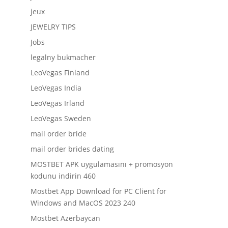
jeux
JEWELRY TIPS
Jobs
legalny bukmacher
LeoVegas Finland
LeoVegas India
LeoVegas Irland
LeoVegas Sweden
mail order bride
mail order brides dating
MOSTBET APK uygulamasını + promosyon
kodunu indirin 460
Mostbet App Download for PC Client for
Windows and MacOS 2023 240
Mostbet Azerbaycan