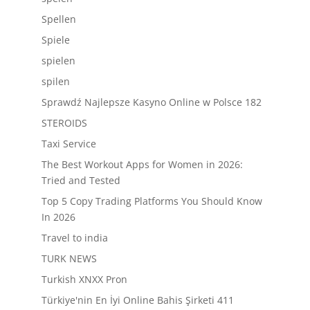
Spellen
Spiele
spielen
spilen
Sprawdź Najlepsze Kasyno Online w Polsce 182
STEROIDS
Taxi Service
The Best Workout Apps for Women in 2026:
Tried and Tested
Top 5 Copy Trading Platforms You Should Know
In 2026
Travel to india
TURK NEWS
Turkish XNXX Pron
Türkiye'nin En İyi Online Bahis Şirketi 411