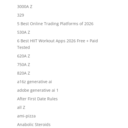
3000A Z
329
5 Best Online Trading Platforms of 2026
530A Z
6 Best HIIT Workout Apps 2026 Free + Paid
Tested
620A Z
750A Z
820A Z
a16z generative ai
adobe generative ai 1
After First Date Rules
all Z
ami-pizza
Anabolic Steroids