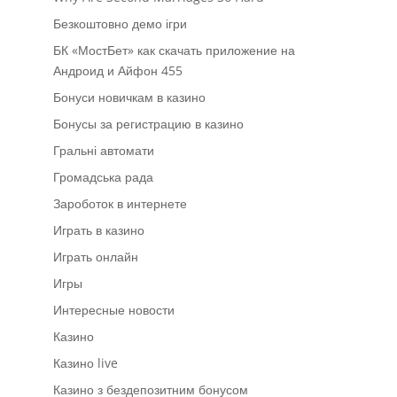
Безкоштовно демо ігри
БК «МостБет» как скачать приложение на
Андроид и Айфон 455
Бонуси новичкам в казино
Бонусы за регистрацию в казино
Гральні автомати
Громадська рада
Зароботок в интернете
Играть в казино
Играть онлайн
Игры
Интересные новости
Казино
Казино live
Казино з бездепозитним бонусом