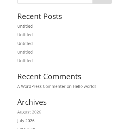
Recent Posts
Untitled
Untitled
Untitled
Untitled
Untitled
Recent Comments
A WordPress Commenter
on
Hello world!
Archives
August 2026
July 2026