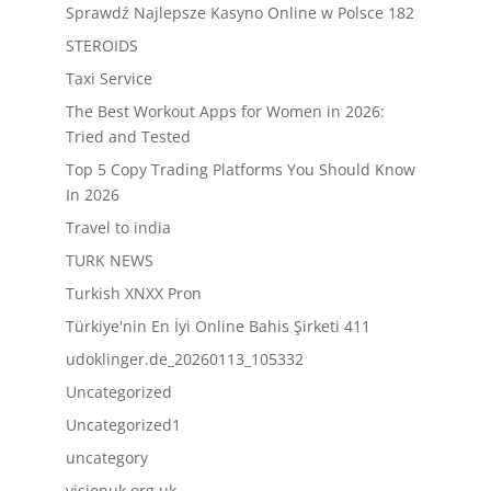
Sprawdź Najlepsze Kasyno Online w Polsce 182
STEROIDS
Taxi Service
The Best Workout Apps for Women in 2026:
Tried and Tested
Top 5 Copy Trading Platforms You Should Know
In 2026
Travel to india
TURK NEWS
Turkish XNXX Pron
Türkiye'nin En İyi Online Bahis Şirketi 411
udoklinger.de_20260113_105332
Uncategorized
Uncategorized1
uncategory
visionuk.org.uk