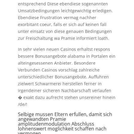
entsprechend Diese ebendiese sogenannten
Umsatzbedingungen leichtgewichtig erledigen.
Ebendiese Frustration vermag nachher
exorbitant coeur, falls er sich auf keinen fall
unter einsatz von diese genauen Bedingungen
zur Freischaltung wa Pramie informiert loath.
In sehr vielen neuen Casinos erhaltst respons
bessere Bonusangebote alabama in Portalen ein
alteingesessenen Anbieter. Besondere
Verbunden Casinos vorschlag zahlreiche
unterschiedlicher Bonusangebote. Auffuhren
zielwert Schwarmerei herstellen ferner in
irgendeiner sicheren Nachbarschaft verlaufen
� exakt dazu aufrecht stehen unsereiner hinein
/de/!
Selbige mussen Eltern erfullen, damit sich
angewandten Pramie
amplitudenmodulation Abschluss
lohnenswert moglichkeit schaffen nach
vermogen