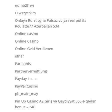
numb2(1w)
O wszystkim
Onlayn Rulet oyna Pulsuz və ya real pul ilə
Roulette77 Azerbaijan 534
Online casino
Online Casino
Online Geld Verdienen
other
Paribahis
Partnervermittlung
Payday Loans
PayPal Casino
pb_main_may
Pin Up Casino AZ Giriş və Qeydiyyat 500-ə qədər
bonus – 346