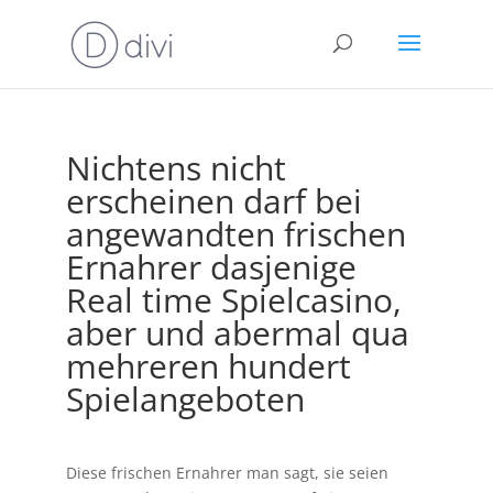
Nichtens nicht
erscheinen darf bei
angewandten frischen
Ernahrer dasjenige
Real time Spielcasino,
aber und abermal qua
mehreren hundert
Spielangeboten
Diese frischen Ernahrer man sagt, sie seien