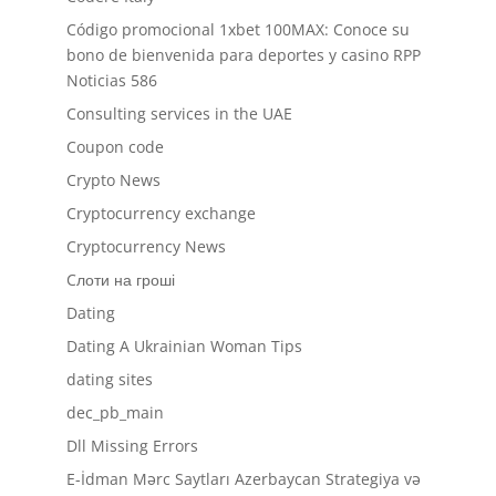
Código promocional 1xbet 100MAX: Conoce su
bono de bienvenida para deportes y casino RPP
Noticias 586
Consulting services in the UAE
Coupon code
Crypto News
Cryptocurrency exchange
Cryptocurrency News
Cлоти на гроші
Dating
Dating A Ukrainian Woman Tips
dating sites
dec_pb_main
Dll Missing Errors
E-İdman Mərc Saytları Azerbaycan Strategiya və