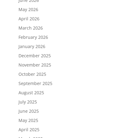
June 2026
May 2026
April 2026
March 2026
February 2026
January 2026
December 2025
November 2025
October 2025
September 2025
August 2025
July 2025
June 2025
May 2025
April 2025