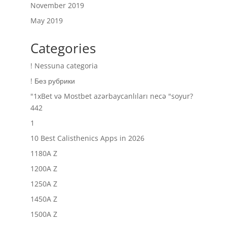
November 2019
May 2019
Categories
! Nessuna categoria
! Без рубрики
"1xBet və Mostbet azərbaycanlıları necə "soyur?
442
1
10 Best Calisthenics Apps in 2026
1180A Z
1200A Z
1250A Z
1450A Z
1500A Z