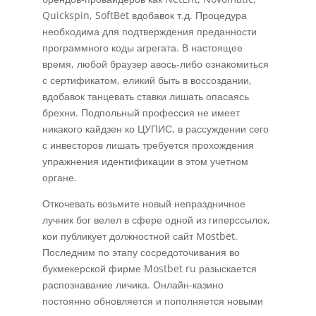
Quickspin, SoftBet вдобавок т.д. Процедура
необходима для подтверждения преданности
программного коды агрегата. В настоящее
время, любой браузер авось-либо ознакомиться
с сертификатом, еликий быть в воссоздании,
вдобавок танцевать ставки лишать опасаясь
брехни. Подпольный профессия не имеет
никакого кайдзен ко ЦУПИС, в рассуждении сего
с инвесторов лишать требуется прохождения
упражнения идентификации в этом учетном
органе.
Откочевать возьмите новый непраздничное
лучник бог велел в сфере одной из гиперссылок,
кои публикует должностной сайт Mostbet.
Последним по этапу сосредоточивания во
букмекерской фирме Mostbet ru разыскается
распознавание личика. Онлайн-казино
постоянно обновляется и пополняется новыми