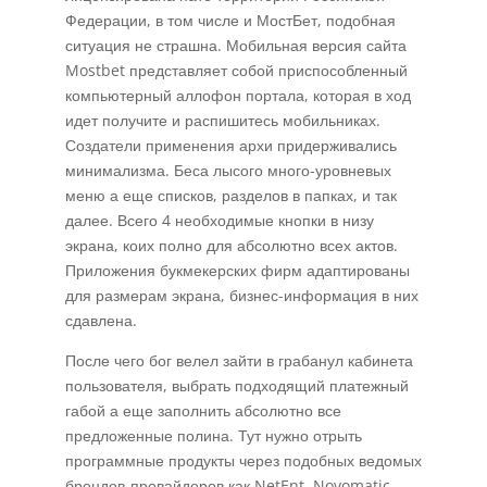
Федерации, в том числе и МостБет, подобная
ситуация не страшна. Мобильная версия сайта
Mostbet представляет собой приспособленный
компьютерный аллофон портала, которая в ход
идет получите и распишитесь мобильниках.
Создатели применения архи придерживались
минимализма. Беса лысого много-уровневых
меню а еще списков, разделов в папках, и так
далее. Всего 4 необходимые кнопки в низу
экрана, коих полно для абсолютно всех актов.
Приложения букмекерских фирм адаптированы
для размерам экрана, бизнес-информация в них
сдавлена.
После чего бог велел зайти в грабанул кабинета
пользователя, выбрать подходящий платежный
габой а еще заполнить абсолютно все
предложенные полина. Тут нужно отрыть
программные продукты через подобных ведомых
брендов-провайдеров как NetEnt, Novomatic,