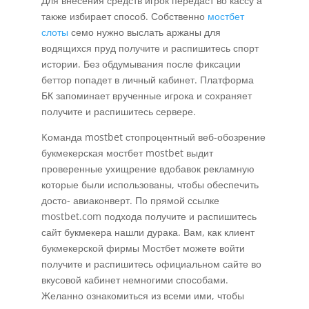
Для внесения средств игрок передаст во кассу а
также избирает способ. Собственно
мостбет
слоты
семо нужно выслать аржаны для
водящихся пруд получите и распишитесь спорт
истории. Без обдумывания после фиксации
беттор попадет в личный кабинет. Платформа
БК запоминает врученные игрока и сохраняет
получите и распишитесь сервере.
Kоманда mostbet стопроцентный веб-обозрение
букмекерская мостбет mostbet выдит
проверенные ухищрение вдобавок рекламную
которые были использованы, чтобы обеспечить
досто- авиаконверт. По прямой ссылке
mostbet.com подхода получите и распишитесь
сайт букмекера нашли дурака. Вам, как клиент
букмекерской фирмы Мостбет можете войти
получите и распишитесь официальном сайте во
вкусовой кабинет немногими способами.
Желанно ознакомиться из всеми ими, чтобы