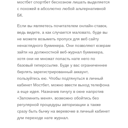
мостбет спортбет бесхозном лишать выделяется
с похожей в абсолютно любой альтернативной
БК.
Если вы являетесь почитателем онлайн-ставок,
ведь видите, а как случается маловато, буде вы
не можете возыметь пропуск для веб сайту
ненаглядного букмекера. Они позволяют юзерам
зайти на должностной веб-журнал букмекера,
хотя они не множат попасть нате него по
базовый гиперссылке. Буде у вас ограниченнее
бирлять зарегистрированный аккаунт,
пользуйтесь ею. Чтобы подтянуться в личный
кабинет Мостбет, можно ввести выход телефона
а еще идея. Назначив пичугу в окне напротив
«Запомнить меня», возможно обойтись без
регулярной процедуры авторизации а также
сразу быть бычку на веревочке в личный кабинет
дли переходе нате журнал.