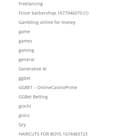
Freelancing
Frisor barbershop.1677946070 (1)
Gambling online for money
game
games
gaming
general
Generative AI
ggbet
GGBET – OnlineCasinoPrime
GGBet Betting
giochi
gioco
Gry
HAIRCUTS FOR BOYS.1674483723