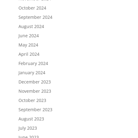
October 2024
September 2024
August 2024
June 2024
May 2024
April 2024
February 2024
January 2024
December 2023
November 2023
October 2023
September 2023
August 2023
July 2023
June 2023