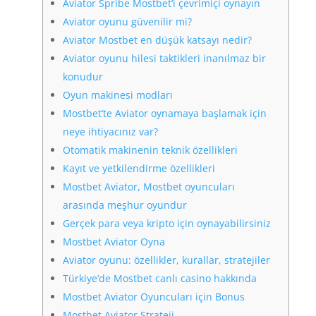
Aviator Spribe Mostbet’i çevrimiçi oynayın
Aviator oyunu güvenilir mi?
Aviator Mostbet en düşük katsayı nedir?
Aviator oyunu hilesi taktikleri inanılmaz bir
konudur
Oyun makinesi modları
Mostbet’te Aviator oynamaya başlamak için
neye ihtiyacınız var?
Otomatik makinenin teknik özellikleri
Kayıt ve yetkilendirme özellikleri
Mostbet Aviator, Mostbet oyuncuları
arasında meşhur oyundur
Gerçek para veya kripto için oynayabilirsiniz
Mostbet Aviator Oyna
Aviator oyunu: özellikler, kurallar, stratejiler
Türkiye’de Mostbet canlı casino hakkında
Mostbet Aviator Oyuncuları için Bonus
Mostbet Aviator Strateji