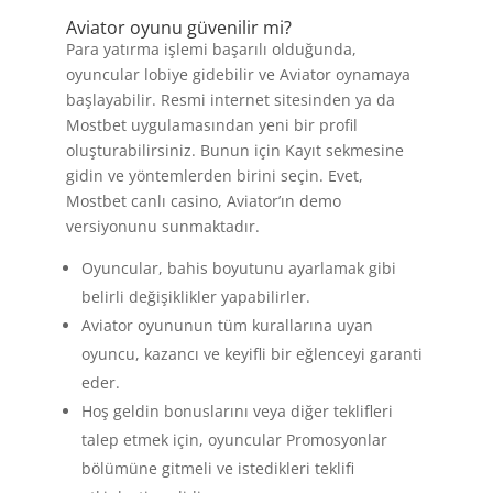
Aviator oyunu güvenilir mi?
Para yatırma işlemi başarılı olduğunda,
oyuncular lobiye gidebilir ve Aviator oynamaya
başlayabilir. Resmi internet sitesinden ya da
Mostbet uygulamasından yeni bir profil
oluşturabilirsiniz. Bunun için Kayıt sekmesine
gidin ve yöntemlerden birini seçin. Evet,
Mostbet canlı casino, Aviator’ın demo
versiyonunu sunmaktadır.
Oyuncular, bahis boyutunu ayarlamak gibi
belirli değişiklikler yapabilirler.
Aviator oyununun tüm kurallarına uyan
oyuncu, kazancı ve keyifli bir eğlenceyi garanti
eder.
Hoş geldin bonuslarını veya diğer teklifleri
talep etmek için, oyuncular Promosyonlar
bölümüne gitmeli ve istedikleri teklifi