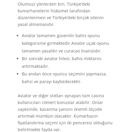
Olumsuz yönlerden biri, Türkiye’deki
kumarhanelerin hükümet tarafından
düzenlenmesi ve Türkiye’deki birçok sitenin
yasal olmamasıdır.
Aviator tamamen güvenilir bahis oyunu
kategorisine girmektedir.Aviator uçak oyunu
tamamen yasaldır ve curacao lisanslıdır.
Bir sonraki aviator hilesi, bahis miktarını
artırmaktadır.
Bu andan önce oyuncu seçimini yapmazsa,
bahsi ve parayı kaybedecektir.
Aviator ve diğer slotları oynayan tüm casino
kullanıcıları cömert bonuslar alabilir. Onlar
sayesinde, kazanma şansını önemli ölçüde
artırmak mümkün olacaktır. Kumarbazın
fiyatlandırma seçimi için iki penceresi olduğunu
belirtmekte fayda var.