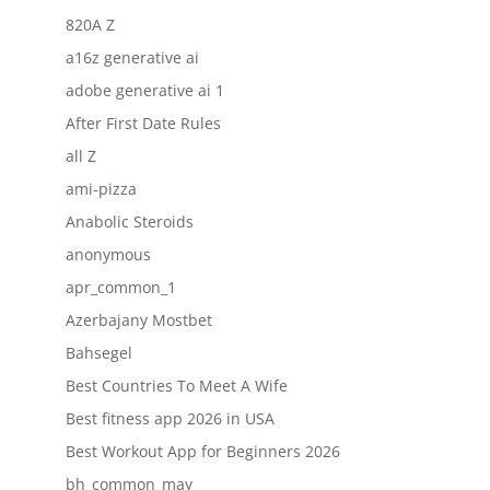
820A Z
a16z generative ai
adobe generative ai 1
After First Date Rules
all Z
ami-pizza
Anabolic Steroids
anonymous
apr_common_1
Azerbajany Mostbet
Bahsegel
Best Countries To Meet A Wife
Best fitness app 2026 in USA
Best Workout App for Beginners 2026
bh_common_may