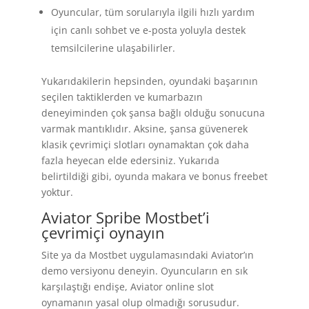
Oyuncular, tüm sorularıyla ilgili hızlı yardım
için canlı sohbet ve e-posta yoluyla destek
temsilcilerine ulaşabilirler.
Yukarıdakilerin hepsinden, oyundaki başarının
seçilen taktiklerden ve kumarbazın
deneyiminden çok şansa bağlı olduğu sonucuna
varmak mantıklıdır. Aksine, şansa güvenerek
klasik çevrimiçi slotları oynamaktan çok daha
fazla heyecan elde edersiniz. Yukarıda
belirtildiği gibi, oyunda makara ve bonus freebet
yoktur.
Aviator Spribe Mostbet’i
çevrimiçi oynayın
Site ya da Mostbet uygulamasındaki Aviator’ın
demo versiyonu deneyin. Oyuncuların en sık
karşılaştığı endişe, Aviator online slot
oynamanın yasal olup olmadığı sorusudur.