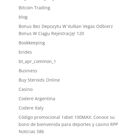
Bitcoin Trading
blog
Bonus Bez Depozytu W Vulkan Vegas Odbierz
Bonus W Ciągu Rejestrację! 120
Bookkeeping
brides
bt_apr_common_1
Business
Buy Steroids Online
Casino
Codere Argentina
Codere Italy
Código promocional 1xbet 100MAX: Conoce su
bono de bienvenida para deportes y casino RPP
Noticias 586