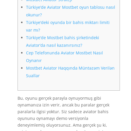
Türkiye’de Aviator Mostbet oyun tablosu nasıl
okunur?
Türkiye’deki oyunda bir bahis miktarı limiti
var mı?
Türkiye’de Mostbet bahis şirketindeki
Aviator’da nasıl kazanırsınız?
Cep Telefonunda Aviator Mostbet Nasıl
Oynanır
Mostbet Aviator Haqqında Müntəzəm Verilən
Suallar
Bu, oyunu gerçek parayla oynuyormuş gibi
oynamanıza izin verir, ancak bu paralar gerçek
paralarla ilgisi yoktur. Siz sadece aviator bahis
oyununu oynamayı demo versiyonla
deneyimlemiş oluyorsunuz. Ama gerçek şu ki,