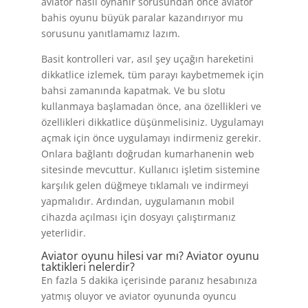
aviator nasıl oynanır sorusundan önce aviator
bahis oyunu büyük paralar kazandırıyor mu
sorusunu yanıtlamamız lazım.
Basit kontrolleri var, asıl şey uçağın hareketini
dikkatlice izlemek, tüm parayı kaybetmemek için
bahsi zamanında kapatmak. Ve bu slotu
kullanmaya başlamadan önce, ana özellikleri ve
özellikleri dikkatlice düşünmelisiniz. Uygulamayı
açmak için önce uygulamayı indirmeniz gerekir.
Onlara bağlantı doğrudan kumarhanenin web
sitesinde mevcuttur. Kullanıcı işletim sistemine
karşılık gelen düğmeye tıklamalı ve indirmeyi
yapmalıdır. Ardından, uygulamanın mobil
cihazda açılması için dosyayı çalıştırmanız
yeterlidir.
Aviator oyunu hilesi var mı? Aviator oyunu
taktikleri nelerdir?
En fazla 5 dakika içerisinde paranız hesabınıza
yatmış oluyor ve aviator oyununda oyuncu