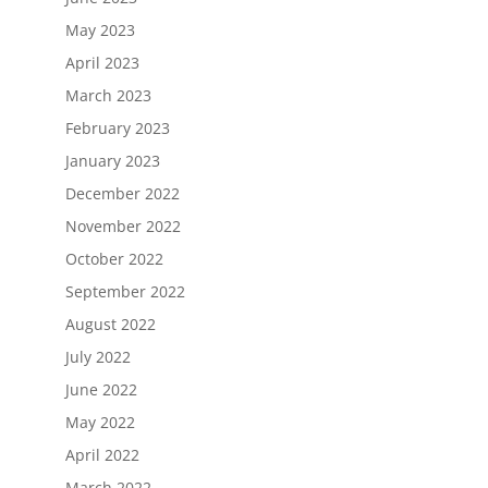
May 2023
April 2023
March 2023
February 2023
January 2023
December 2022
November 2022
October 2022
September 2022
August 2022
July 2022
June 2022
May 2022
April 2022
March 2022