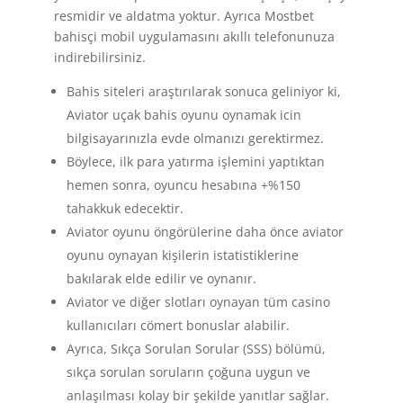
resmidir ve aldatma yoktur. Ayrıca Mostbet
bahisçi mobil uygulamasını akıllı telefonunuza
indirebilirsiniz.
Bahis siteleri araştırılarak sonuca geliniyor ki,
Aviator uçak bahis oyunu oynamak icin
bilgisayarınızla evde olmanızı gerektirmez.
Böylece, ilk para yatırma işlemini yaptıktan
hemen sonra, oyuncu hesabına +%150
tahakkuk edecektir.
Aviator oyunu öngörülerine daha önce aviator
oyunu oynayan kişilerin istatistiklerine
bakılarak elde edilir ve oynanır.
Aviator ve diğer slotları oynayan tüm casino
kullanıcıları cömert bonuslar alabilir.
Ayrıca, Sıkça Sorulan Sorular (SSS) bölümü,
sıkça sorulan soruların çoğuna uygun ve
anlaşılması kolay bir şekilde yanıtlar sağlar.