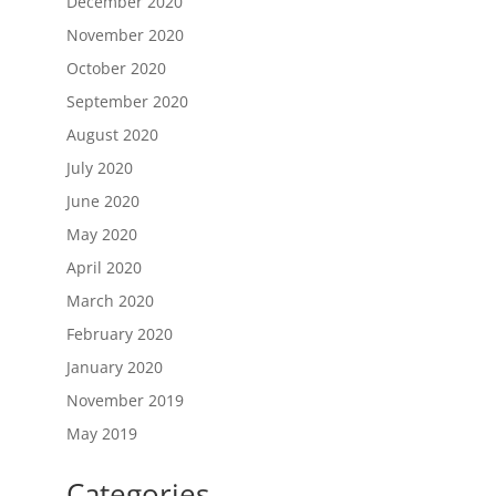
December 2020
November 2020
October 2020
September 2020
August 2020
July 2020
June 2020
May 2020
April 2020
March 2020
February 2020
January 2020
November 2019
May 2019
Categories