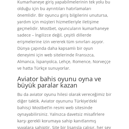
Kumarhaneye giriş yapabilmelerinin tek yolu bu
olduğu için bu ayrıntıları hatırlamaları
önemlidir. Bir oyuncu giriş bilgilerini unutursa,
yardım için müşteri hizmetleriyle iletişime
geçmelidir. Mostbet, oyuncuların kumarhaneye
sadece – İngilizce değil, çeşitli dillerde
erişmelerine izin vererek tüm sınırları aşıyor.
Dünya çapında daha kapsamlı bir oyun
deneyimi için web sitelerinde Fransızca,
Almanca, İspanyolca, Lehçe, Romence, Norveççe
ve hatta Türkçe sunuyorlar.
Aviator bahis oyunu oyna ve
büyük paralar kazan
Bu da aviator oyunu hilesi olarak vereceğimiz bir
diğer taktik. Aviator oyununu Türkiye’deki
bahisçi Mostbet’in resmi web sitesinde
oynayabilirsiniz. Yalnızca davetsiz misafirlere
karşı gerekli korumaya sahip kanıtlanmış
yuvalara sahiptir. Site bir lisansla çalışır, her şey