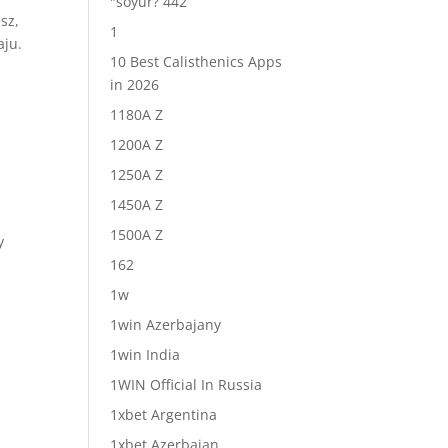
"soyur? 442
sz,
1
aju.
10 Best Calisthenics Apps
in 2026
1180A Z
1200A Z
1250A Z
1450A Z
1500A Z
y
162
1w
1win Azerbajany
1win India
1WIN Official In Russia
1xbet Argentina
1xbet Azerbajan