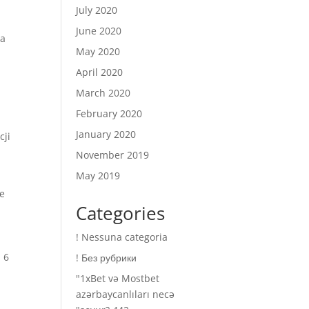
July 2020
June 2020
na
May 2020
April 2020
March 2020
February 2020
January 2020
cji
November 2019
May 2019
że
Categories
! Nessuna categoria
 6
! Без рубрики
"1xBet və Mostbet
azərbaycanlıları necə