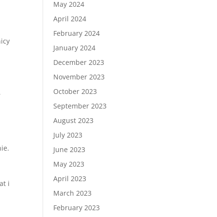
May 2024
April 2024
February 2024
icy
January 2024
December 2023
ą
November 2023
October 2023
,
September 2023
o
August 2023
July 2023
ie.
June 2023
May 2023
April 2023
at i
March 2023
February 2023