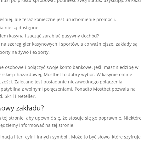
musi po prostu spróbować podnieść swój status, uzyskując za każ
śniej, ale teraz konieczne jest uruchomienie promocji.
a nie są dostępne.
lem kasyna i zacząć zarabiać pasywny dochód?
na szereg gier kasynowych i sportów, a co ważniejsze, zakłady są
orty na żywo i eSporty.
ne osobowe i połączyć swoje konto bankowe. Jeśli masz siedzibę w
rskiej i hazardowej, Mostbet to dobry wybór. W kasynie online
lczości. Zalecane jest posiadanie niezawodnego połączenia
mpatybilna z wolnymi połączeniami. Ponadto Mostbet pozwala na
 Skril i Neteller.
usowy zakładu?
 tej stronie, aby upewnić się, że stosuje się go poprawnie. Niektór
ędziemy informować na tej stronie.
cja liter, cyfr i innych symboli. Może to być słowo, które szyfruje