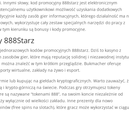
 Innymi słowy, kod promocyjny 888starz jest elektronicznym
potencjalnemu użytkownikowi możliwość uzyskania dodatkowych
ycyjnie każdy zasób gier informacyjnych, którego działalność ma 
nsowych, wykorzystuje cały zestaw specjalnych narzędzi do pracy z
 w tym kierunku są bonusy i kody promocyjne.
y 888Starz
i jednorazowych kodów promocyjnych 888starz. Dziś to kasyno z
 zasobów gier, które mają reputację solidnej i niezawodnej instytu
a można znaleźć w tym krótkim przeglądzie. Bukmacher oferuje
sporty wirtualne, zakłady na żywo i esport.
formie lub kupując na giełdach kryptograficznych. Warto zauważyć, 
 i krypto-górniczą na świecie. Podczas gry otrzymujesz tokeny
óre są nazywane “tokenami 888”, na swoim koncie niezależnie od
eży wyłącznie od wielkości zakładu. Inne prezenty dla nowo
nów (free spins na slotach), które gracz może wykorzystać w ciągu