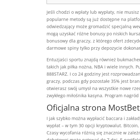
Jeśli chodzi o wpłaty lub wypłaty, nie musis
popularne metody są już dostępne na platfo
odwiedzający może gromadzić specjalną we
mogą uzyskać różne bonusy po niskich kurs
bonusowy dla graczy, z którego ofert zdecyd
darmowe spiny tylko przy depozycie dokona
Entuzjaści sportu znajdą również bukmacher
takich jak piłka nożna, NBA i wiele innych. 
888STARZ. I co 24 godziny jest rozprowadzan
graczy, podczas gdy pozostałe 35% jest brane
otwierasz swój umysł na wszystkie nowe rzec
zwykłego miłośnika kasyna. Program nagród
Oficjalna strona MostBet
I jak szybko można wypłacić baccara i zakład
wypłat – w tym 30 opcji kryptowalut. Bitcoin,
Czasy wycofania różnią się znacznie w zależ
debetowej może potrwać do 7 dni. E-portfel