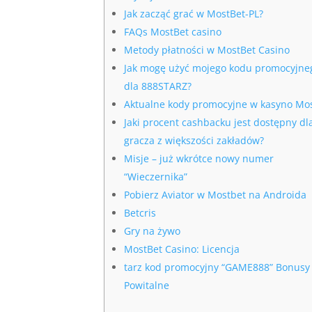
Jak zacząć grać w MostBet-PL?
FAQs MostBet casino
Metody płatności w MostBet Casino
Jak mogę użyć mojego kodu promocyjne
dla 888STARZ?
Aktualne kody promocyjne w kasyno Mo
Jaki procent cashbacku jest dostępny dl
gracza z większości zakładów?
Misje – już wkrótce nowy numer
“Wieczernika”
Pobierz Aviator w Mostbet na Androida
Betcris
Gry na żywo
MostBet Casino: Licencja
tarz kod promocyjny “GAME888” Bonusy
Powitalne