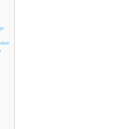
go
stbet
a