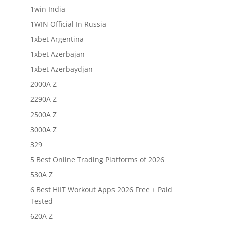
1win India
1WIN Official In Russia
1xbet Argentina
1xbet Azerbajan
1xbet Azerbaydjan
2000A Z
2290A Z
2500A Z
3000A Z
329
5 Best Online Trading Platforms of 2026
530A Z
6 Best HIIT Workout Apps 2026 Free + Paid
Tested
620A Z