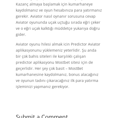
Kazanç almaya başlamak için kumarhaneye
kaydolmanız ve oyun hesabınıza para yatırmanız
gerekir. Aviator nasıl oynanır sorusuna cevap
Aviator oyununda uçak uçtuğu sırada eğri çeker
ve o eğri uçak kalktığı müddetçe yukarıya doğru
gider.
Aviator oyunu hilesi almak icin Predictor Aviator
aplikasyonunu yüklemeniz yeterlidir. Şu anda
bir çok bahis siteleri ile karşılıklı çalışan
predictor aplikasyonu Mostbet sitesi için de
geçerlidir. Her şey çok basit – MostBet
kumarhanesine kaydolmanız, bonus alacağınız
ve oyunun tadını çıkaracağınız ilk para yatırma
işleminizi yapmanız gerekiyor.
Submit a Comment