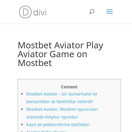
Mostbet Aviator Play
Aviator Game on
Mostbet
Content
Mostbet Aviator – bir kumarhane ile
benzerlikler ve farklılıklar nelerdir
Mostbet Aviator, Mostbet oyuncuları
arasında meşhur oyundur
Kayıt ve yetkilendirme özellikleri