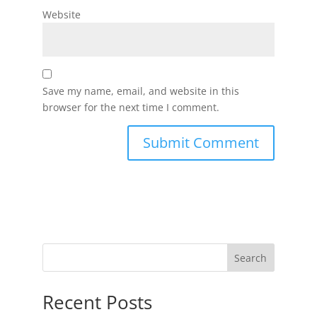
Website
Save my name, email, and website in this
browser for the next time I comment.
Search
Recent Posts