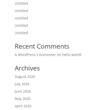
Untitled
Untitled
Untitled
Untitled
Untitled
Recent Comments
A WordPress Commenter
on
Hello world!
Archives
August 2026
July 2026
June 2026
May 2026
April 2026