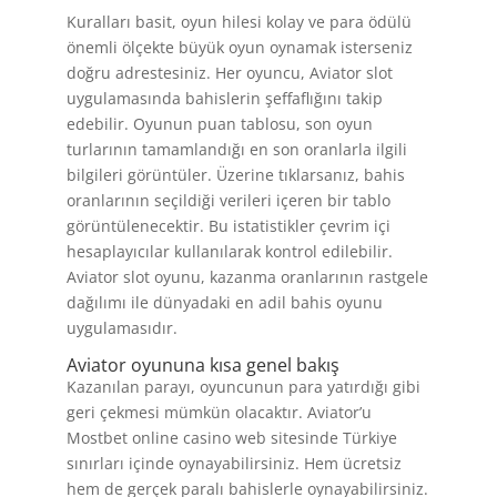
Kuralları basit, oyun hilesi kolay ve para ödülü
önemli ölçekte büyük oyun oynamak isterseniz
doğru adrestesiniz. Her oyuncu, Aviator slot
uygulamasında bahislerin şeffaflığını takip
edebilir. Oyunun puan tablosu, son oyun
turlarının tamamlandığı en son oranlarla ilgili
bilgileri görüntüler. Üzerine tıklarsanız, bahis
oranlarının seçildiği verileri içeren bir tablo
görüntülenecektir. Bu istatistikler çevrim içi
hesaplayıcılar kullanılarak kontrol edilebilir.
Aviator slot oyunu, kazanma oranlarının rastgele
dağılımı ile dünyadaki en adil bahis oyunu
uygulamasıdır.
Aviator oyununa kısa genel bakış
Kazanılan parayı, oyuncunun para yatırdığı gibi
geri çekmesi mümkün olacaktır. Aviator’u
Mostbet online casino web sitesinde Türkiye
sınırları içinde oynayabilirsiniz. Hem ücretsiz
hem de gerçek paralı bahislerle oynayabilirsiniz.