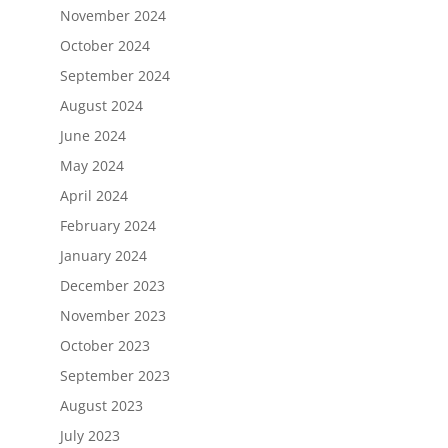
November 2024
October 2024
September 2024
August 2024
June 2024
May 2024
April 2024
February 2024
January 2024
December 2023
November 2023
October 2023
September 2023
August 2023
July 2023