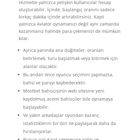
Hizmette yalnızca yetişkin kullanıcılar hesap
oluşturabilir. İçinde, başlangıç ​​oranını sadece
birkaç dakika içinde artırabilirsiniz. Kayıt
yalnızca Aviator oynamanızı değil aynı zamanda
kazanmanız halinde para çekmenizi de mümkün
kılar.
Ayrıca yanında ana düğmeler, oranları
belirlemek, turu başlatmak veya bitirmek için
alanlar olacaktır.
Bu andan önce oyuncu seçimini yapmazsa,
bahsi ve parayı kaybedecektir.
Mostbet bahisçisinin web sitesine yeni
kaydolmuş acemi bahisçiler bile oynamaya
başlayabilir.
Ve yakın arkadaşlar oyundan kazanç
istatistiklerini bir-biri ile paylaşarak daha da
hırslanıyorlar.
Bunun için Kayıt sekmesine gidin ve