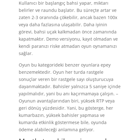
Kullanıcı bir başlangıç ​​bahsi yapar, miktarı
belirler ve raundu başlatır. Bu süreçte artar ve
zaten 2-3 oranında çökebilir, ancak bazen 100x
veya daha fazlasına ulaşabilir. Daha iyinin
görevi, bahsi uçak kalkmadan önce zamanında
kapatmaktır. Demo versiyonu, kayıt olmadan ve
kendi paranızı riske atmadan oyun oynamanızı
sağlar.
Oyun bu kategorideki benzer oyunlara epey
benzemektedir. Oyun her turda rastgele
sonuçlar veren bir rastgele sayı oluşturucuya
dayanmaktadır. Bahisler yalnızca 5 saniye içinde
yapılmalıdır, yani bu anı kaçırmamaya çalışın. –
Oyunun avantajlarından biri, yüksek RTP veya
geri dönüş yüzdesidir. Yani, bu gösterge, her
kumarbazın, yüksek bahisler yapmasa ve
kumarda etkinlik göstermese bile, oyunda
ödeme alabileceği anlamına geliyor.