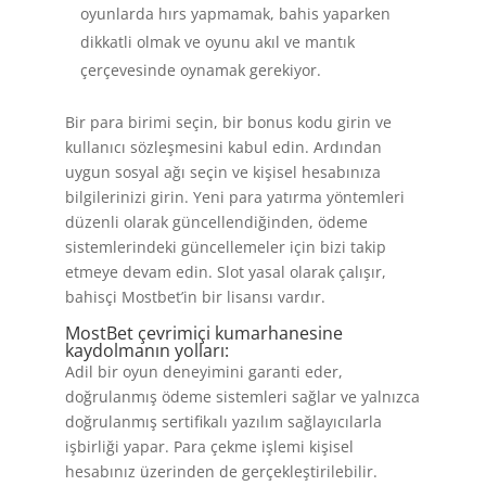
oyunlarda hırs yapmamak, bahis yaparken
dikkatli olmak ve oyunu akıl ve mantık
çerçevesinde oynamak gerekiyor.
Bir para birimi seçin, bir bonus kodu girin ve
kullanıcı sözleşmesini kabul edin. Ardından
uygun sosyal ağı seçin ve kişisel hesabınıza
bilgilerinizi girin. Yeni para yatırma yöntemleri
düzenli olarak güncellendiğinden, ödeme
sistemlerindeki güncellemeler için bizi takip
etmeye devam edin. Slot yasal olarak çalışır,
bahisçi Mostbet’in bir lisansı vardır.
MostBet çevrimiçi kumarhanesine
kaydolmanın yolları:
Adil bir oyun deneyimini garanti eder,
doğrulanmış ödeme sistemleri sağlar ve yalnızca
doğrulanmış sertifikalı yazılım sağlayıcılarla
işbirliği yapar. Para çekme işlemi kişisel
hesabınız üzerinden de gerçekleştirilebilir.