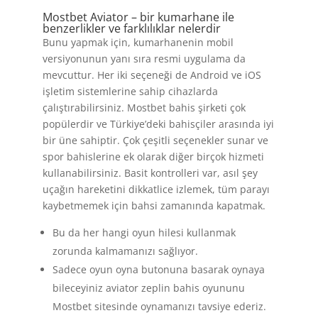
Mostbet Aviator – bir kumarhane ile
benzerlikler ve farklılıklar nelerdir
Bunu yapmak için, kumarhanenin mobil
versiyonunun yanı sıra resmi uygulama da
mevcuttur. Her iki seçeneği de Android ve iOS
işletim sistemlerine sahip cihazlarda
çalıştırabilirsiniz. Mostbet bahis şirketi çok
popülerdir ve Türkiye’deki bahisçiler arasında iyi
bir üne sahiptir. Çok çeşitli seçenekler sunar ve
spor bahislerine ek olarak diğer birçok hizmeti
kullanabilirsiniz. Basit kontrolleri var, asıl şey
uçağın hareketini dikkatlice izlemek, tüm parayı
kaybetmemek için bahsi zamanında kapatmak.
Bu da her hangi oyun hilesi kullanmak
zorunda kalmamanızı sağlıyor.
Sadece oyun oyna butonuna basarak oynaya
bileceyiniz aviator zeplin bahis oyununu
Mostbet sitesinde oynamanızı tavsiye ederiz.