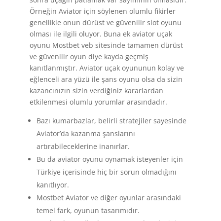
Örneğin Aviator için söylenen olumlu fikirler
genellikle onun dürüst ve güvenilir slot oyunu
olması ile ilgili oluyor. Buna ek aviator uçak
oyunu Mostbet veb sitesinde tamamen dürüst
ve güvenilir oyun diye kayda geçmiş
kanıtlanmıştır. Aviator uçak oyununun kolay ve
eğlenceli ara yüzü ile şans oyunu olsa da sizin
kazancınızın sizin verdiğiniz kararlardan
etkilenmesi olumlu yorumlar arasındadır.
Bazı kumarbazlar, belirli stratejiler sayesinde
Aviator’da kazanma şanslarını
artırabileceklerine inanırlar.
Bu da aviator oyunu oynamak isteyenler için
Türkiye içerisinde hiç bir sorun olmadığını
kanıtlıyor.
Mostbet Aviator ve diğer oyunlar arasındaki
temel fark, oyunun tasarımıdır.