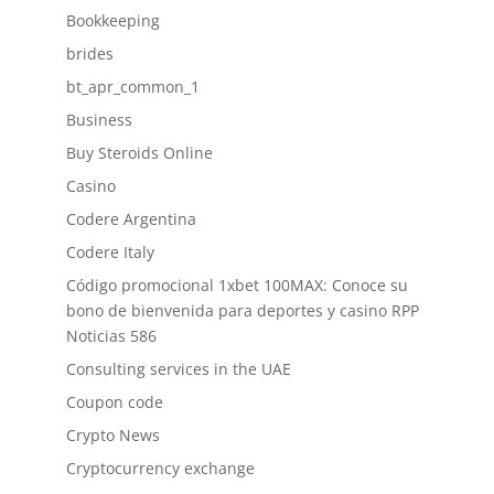
Bookkeeping
brides
bt_apr_common_1
Business
Buy Steroids Online
Casino
Codere Argentina
Codere Italy
Código promocional 1xbet 100MAX: Conoce su
bono de bienvenida para deportes y casino RPP
Noticias 586
Consulting services in the UAE
Coupon code
Crypto News
Cryptocurrency exchange