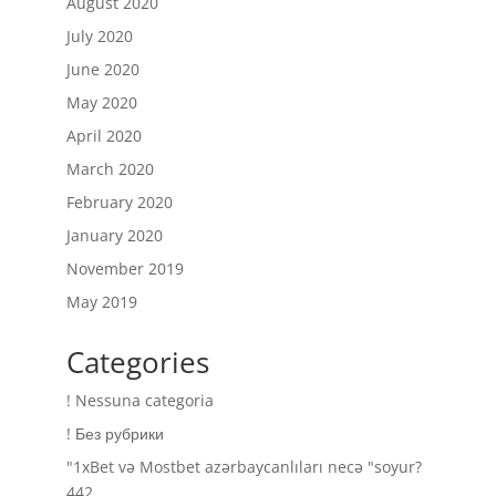
August 2020
July 2020
June 2020
May 2020
April 2020
March 2020
February 2020
January 2020
November 2019
May 2019
Categories
! Nessuna categoria
! Без рубрики
"1xBet və Mostbet azərbaycanlıları necə "soyur?
442