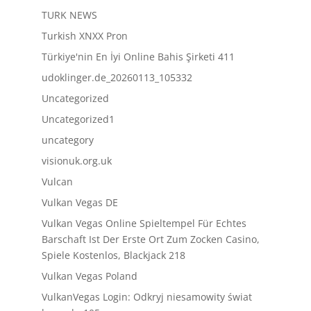
TURK NEWS
Turkish XNXX Pron
Türkiye'nin En İyi Online Bahis Şirketi 411
udoklinger.de_20260113_105332
Uncategorized
Uncategorized1
uncategory
visionuk.org.uk
Vulcan
Vulkan Vegas DE
Vulkan Vegas Online Spieltempel Für Echtes
Barschaft Ist Der Erste Ort Zum Zocken Casino,
Spiele Kostenlos, Blackjack 218
Vulkan Vegas Poland
VulkanVegas Login: Odkryj niesamowity świat