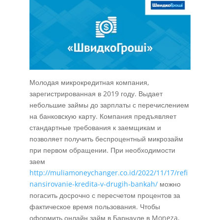
Молодая микрокредитная компания,
зарегистрированная в 2019 году. Выдает
небольшие займы до зарплаты с перечислением
на банковскую карту. Компания предъявляет
стандартные требования к заемщикам и
позволяет получить беспроцентный микрозайм
при первом обращении. При необходимости
заем
http://muliamoneychanger.co.id/2022/11/17/refi
nansirovanie-kredita-v-drugih-bankah/
можно
погасить досрочно с пересчетом процентов за
фактическое время пользования. Чтобы
оформить онлайн займ в Барнауле в Moneza,