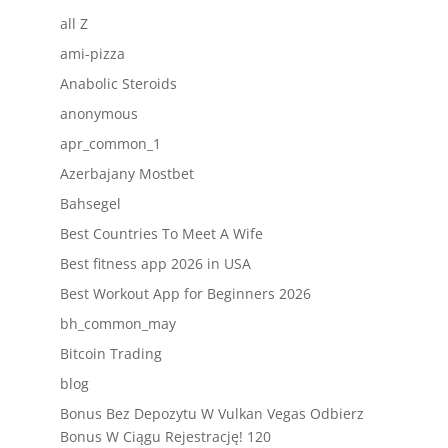
all Z
ami-pizza
Anabolic Steroids
anonymous
apr_common_1
Azerbajany Mostbet
Bahsegel
Best Countries To Meet A Wife
Best fitness app 2026 in USA
Best Workout App for Beginners 2026
bh_common_may
Bitcoin Trading
blog
Bonus Bez Depozytu W Vulkan Vegas Odbierz
Bonus W Ciągu Rejestrację! 120