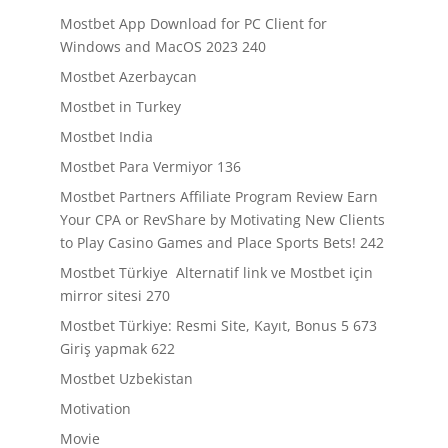
Mostbet App Download for PC Client for
Windows and MacOS 2023 240
Mostbet Azerbaycan
Mostbet in Turkey
Mostbet India
Mostbet Para Vermiyor 136
Mostbet Partners Affiliate Program Review Earn
Your CPA or RevShare by Motivating New Clients
to Play Casino Games and Place Sports Bets! 242
Mostbet Türkiye ️ Alternatif link ve Mostbet için
mirror sitesi 270
Mostbet Türkiye: Resmi Site, Kayıt, Bonus 5 673
Giriş yapmak 622
Mostbet Uzbekistan
Motivation
Movie