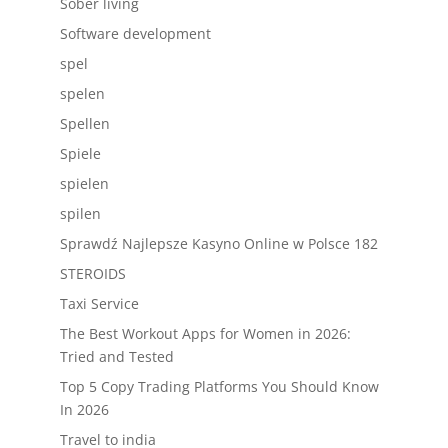
Sober living
Software development
spel
spelen
Spellen
Spiele
spielen
spilen
Sprawdź Najlepsze Kasyno Online w Polsce 182
STEROIDS
Taxi Service
The Best Workout Apps for Women in 2026:
Tried and Tested
Top 5 Copy Trading Platforms You Should Know
In 2026
Travel to india