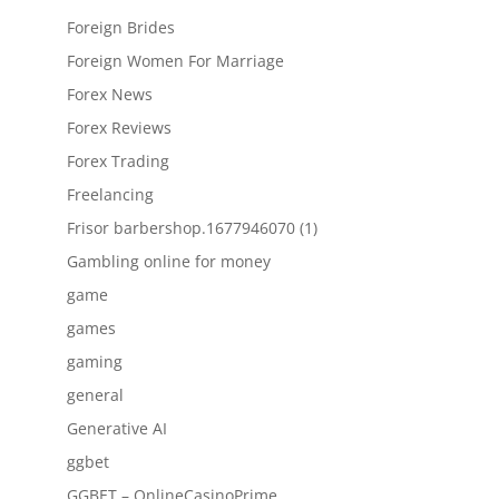
Foreign Brides
Foreign Women For Marriage
Forex News
Forex Reviews
Forex Trading
Freelancing
Frisor barbershop.1677946070 (1)
Gambling online for money
game
games
gaming
general
Generative AI
ggbet
GGBET – OnlineCasinoPrime