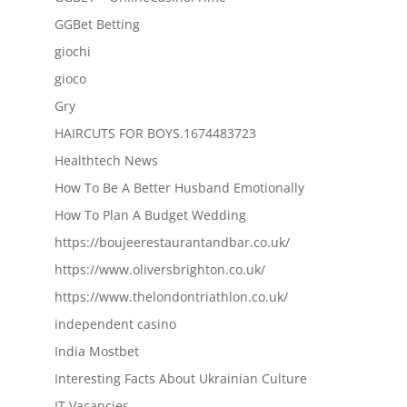
GGBet Betting
giochi
gioco
Gry
HAIRCUTS FOR BOYS.1674483723
Healthtech News
How To Be A Better Husband Emotionally
How To Plan A Budget Wedding
https://boujeerestaurantandbar.co.uk/
https://www.oliversbrighton.co.uk/
https://www.thelondontriathlon.co.uk/
independent casino
India Mostbet
Interesting Facts About Ukrainian Culture
IT Vacancies