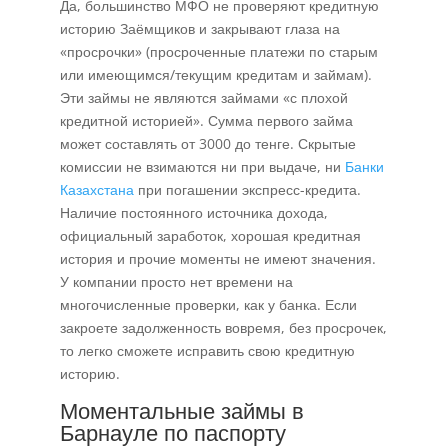
Да, большинство МФО не проверяют кредитную
историю Заёмщиков и закрывают глаза на
«просрочки» (просроченные платежи по старым
или имеющимся/текущим кредитам и займам).
Эти займы не являются займами «с плохой
кредитной историей». Сумма первого займа
может составлять от 3000 до тенге. Скрытые
комиссии не взимаются ни при выдаче, ни
Банки
Казахстана
при погашении экспресс-кредита.
Наличие постоянного источника дохода,
официальный заработок, хорошая кредитная
история и прочие моменты не имеют значения.
У компании просто нет времени на
многочисленные проверки, как у банка. Если
закроете задолженность вовремя, без просрочек,
то легко сможете исправить свою кредитную
историю.
Моментальные займы в
Барнауле по паспорту