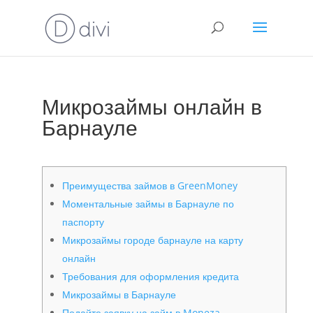
Микрозаймы онлайн в
Барнауле
Преимущества займов в GreenMoney
Моментальные займы в Барнауле по
паспорту
Микрозаймы городе барнауле на карту
онлайн
Требования для оформления кредита
Микрозаймы в Барнауле
Подайте заявку на займ в Moneza