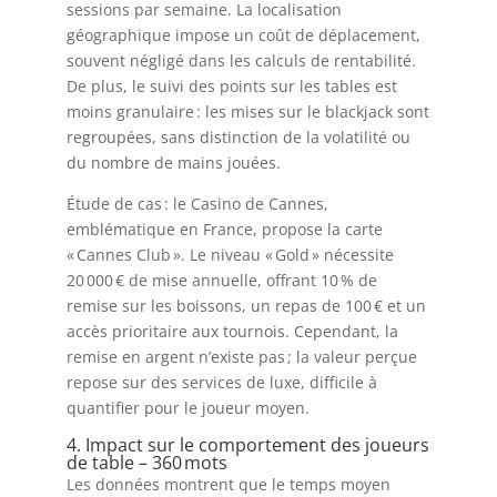
sessions par semaine. La localisation
géographique impose un coût de déplacement,
souvent négligé dans les calculs de rentabilité.
De plus, le suivi des points sur les tables est
moins granulaire : les mises sur le blackjack sont
regroupées, sans distinction de la volatilité ou
du nombre de mains jouées.
Étude de cas : le Casino de Cannes,
emblématique en France, propose la carte
« Cannes Club ». Le niveau « Gold » nécessite
20 000 € de mise annuelle, offrant 10 % de
remise sur les boissons, un repas de 100 € et un
accès prioritaire aux tournois. Cependant, la
remise en argent n’existe pas ; la valeur perçue
repose sur des services de luxe, difficile à
quantifier pour le joueur moyen.
4. Impact sur le comportement des joueurs
de table – 360 mots
Les données montrent que le temps moyen