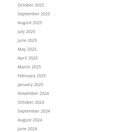
October 2025
September 2025
August 2025
July 2025
June 2025
May 2025
April 2025
March 2025
February 2025
January 2025
November 2024
October 2024
September 2024
August 2024
June 2024