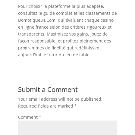
Pour choisir la plateforme la plus adaptée,
consultez le guide complet et les classements de
Domotique34.Com, qui évaluent chaque casino
en ligne france selon des critères rigoureux et
transparents. Maximisez vos gains, jouez de
façon responsable, et profitez pleinement des
programmes de fidélité qui redéfinissent
aujourd’hui le futur du jeu de table.
Submit a Comment
Your email address will not be published.
Required fields are marked
*
Comment
*