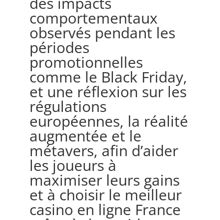
des impacts
comportementaux
observés pendant les
périodes
promotionnelles
comme le Black Friday,
et une réflexion sur les
régulations
européennes, la réalité
augmentée et le
métavers, afin d’aider
les joueurs à
maximiser leurs gains
et à choisir le meilleur
casino en ligne France