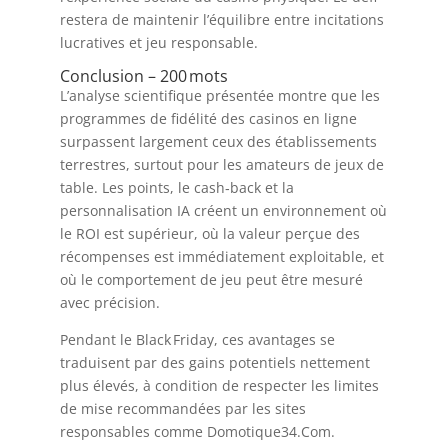
restera de maintenir l’équilibre entre incitations
lucratives et jeu responsable.
Conclusion – 200 mots
L’analyse scientifique présentée montre que les
programmes de fidélité des casinos en ligne
surpassent largement ceux des établissements
terrestres, surtout pour les amateurs de jeux de
table. Les points, le cash‑back et la
personnalisation IA créent un environnement où
le ROI est supérieur, où la valeur perçue des
récompenses est immédiatement exploitable, et
où le comportement de jeu peut être mesuré
avec précision.
Pendant le Black Friday, ces avantages se
traduisent par des gains potentiels nettement
plus élevés, à condition de respecter les limites
de mise recommandées par les sites
responsables comme Domotique34.Com.