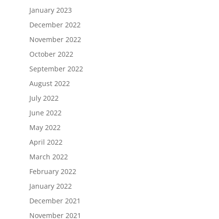
January 2023
December 2022
November 2022
October 2022
September 2022
August 2022
July 2022
June 2022
May 2022
April 2022
March 2022
February 2022
January 2022
December 2021
November 2021