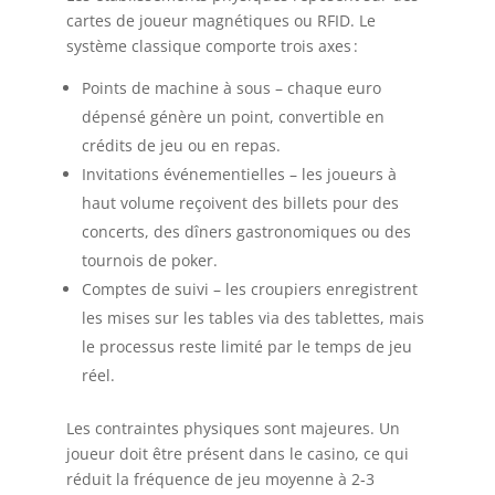
cartes de joueur magnétiques ou RFID. Le
système classique comporte trois axes :
Points de machine à sous – chaque euro
dépensé génère un point, convertible en
crédits de jeu ou en repas.
Invitations événementielles – les joueurs à
haut volume reçoivent des billets pour des
concerts, des dîners gastronomiques ou des
tournois de poker.
Comptes de suivi – les croupiers enregistrent
les mises sur les tables via des tablettes, mais
le processus reste limité par le temps de jeu
réel.
Les contraintes physiques sont majeures. Un
joueur doit être présent dans le casino, ce qui
réduit la fréquence de jeu moyenne à 2‑3