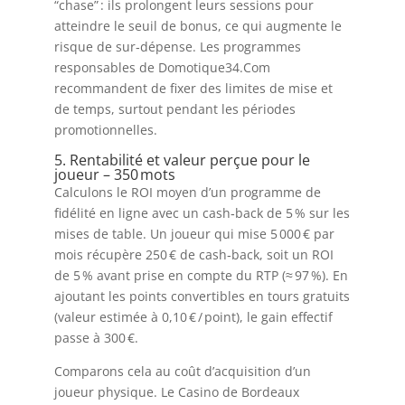
“chase” : ils prolongent leurs sessions pour
atteindre le seuil de bonus, ce qui augmente le
risque de sur‑dépense. Les programmes
responsables de Domotique34.Com
recommandent de fixer des limites de mise et
de temps, surtout pendant les périodes
promotionnelles.
5. Rentabilité et valeur perçue pour le
joueur – 350 mots
Calculons le ROI moyen d’un programme de
fidélité en ligne avec un cash‑back de 5 % sur les
mises de table. Un joueur qui mise 5 000 € par
mois récupère 250 € de cash‑back, soit un ROI
de 5 % avant prise en compte du RTP (≈ 97 %). En
ajoutant les points convertibles en tours gratuits
(valeur estimée à 0,10 € / point), le gain effectif
passe à 300 €.
Comparons cela au coût d’acquisition d’un
joueur physique. Le Casino de Bordeaux