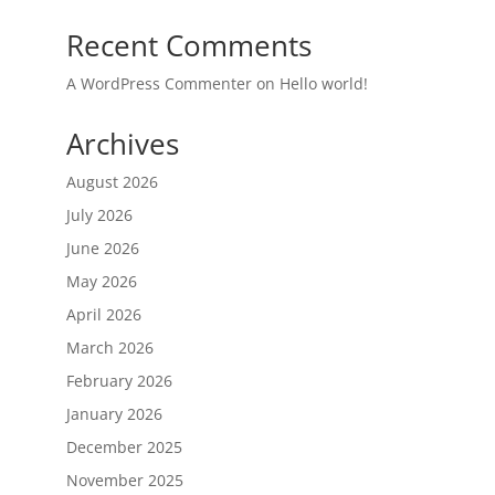
Recent Comments
A WordPress Commenter
on
Hello world!
Archives
August 2026
July 2026
June 2026
May 2026
April 2026
March 2026
February 2026
January 2026
December 2025
November 2025