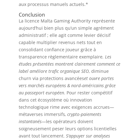
aux processus manuels actuels.*
Conclusion
La licence Malta Gaming Authority représente
aujourd’hui bien plus qu’un simple agrément
administratif ; elle agit comme levier décisif
capable multipli­er revenus nets tout en
consolidant confiance joueur grâce à
transparence règlementaire exemplaire
. Les
études présentées montrent clairement comment ce
label améliore trafic organique SEO
, diminue
churn via protections avancées
et ouvre portes
vers marchés européens & nord‑américains grâce
au passeport européen
. Pour rester compétitif
dans cet écosystème où innovation
technologique rime avec exigences accrues—
métaverses immersifs
, crypto‐paiements
instantanés
—les opérateurs doivent
soigneusement peser leurs options licentielles
avant tout lancement.
S’appuyer sur analyses