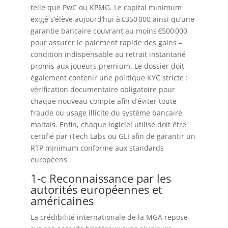
telle que PwC ou KPMG. Le capital minimum
exigé s’élève aujourd’hui à €350 000 ainsi qu’une
garantie bancaire couvrant au moins €500 000
pour assurer le paiement rapide des gains –
condition indispensable au retrait instantané
promis aux joueurs premium. Le dossier doit
également contenir une politique KYC stricte :
vérification documentaire obligatoire pour
chaque nouveau compte afin d’éviter toute
fraude ou usage illicite du système bancaire
maltais. Enfin, chaque logiciel utilisé doit être
certifié par iTech Labs ou GLI afin de garantir un
RTP minimum conforme aux standards
européens.
1‑c Reconnaissance par les
autorités européennes et
américaines
La crédibilité internationale de la MGA repose