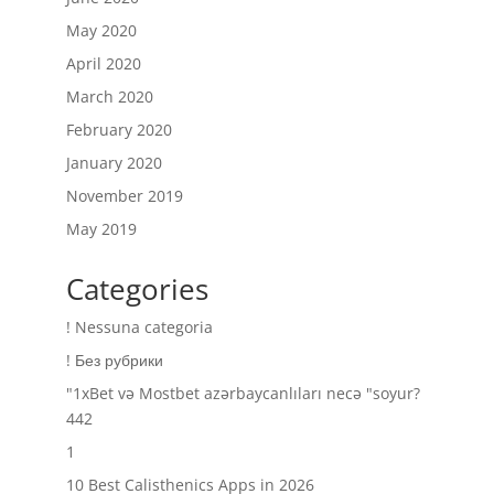
May 2020
April 2020
March 2020
February 2020
January 2020
November 2019
May 2019
Categories
! Nessuna categoria
! Без рубрики
"1xBet və Mostbet azərbaycanlıları necə "soyur?
442
1
10 Best Calisthenics Apps in 2026