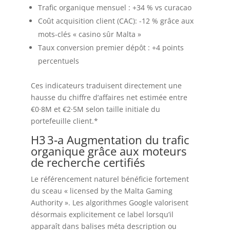
Trafic organique mensuel : +34 % vs curacao
Coût acquisition client (CAC): -12 % grâce aux
mots-clés « casino sûr Malta »
Taux conversion premier dépôt : +4 points
percentuels
Ces indicateurs traduisent directement une
hausse du chiffre d’affaires net estimée entre
€0·8M et €2·5M selon taille initiale du
portefeuille client.*
H3 3‑a Augmentation du trafic
organique grâce aux moteurs
de recherche certifiés
Le référencement naturel bénéficie fortement
du sceau « licensed by the Malta Gaming
Authority ». Les algorithmes Google valorisent
désormais explicitement ce label lorsqu’il
apparaît dans balises méta description ou