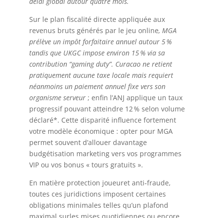
délai global autour quatre mois.
Sur le plan fiscalité directe appliquée aux
revenus bruts générés par le jeu online
, MG​A
prélève un impôt forfaitaire annuel autour 5 %
tandis que UKGC impose environ 15 % via sa
contribution “gaming duty”. Curacao ne retient
pratiquement aucune taxe locale mais requiert
néanmoins un paiement annuel fixe vers son
organisme serveur
; enfin l’ANJ applique un taux
progressif pouvant atteindre 12 % selon volume
déclaré*. Cette disparité influence fortement
votre modèle économique : opter pour MG​A
permet souvent d’allouer davantage
budgétisation marketing vers vos programmes
VIP ou vos bonus « tours gratuits ».
En matière protection joueuret anti‑fraude,
toutes ces juridictions imposent certaines
obligations minimales telles qu’un plafond
maximal surles mises quotidiennes ou encore