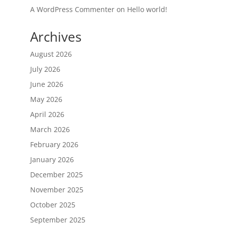
A WordPress Commenter
on
Hello world!
Archives
August 2026
July 2026
June 2026
May 2026
April 2026
March 2026
February 2026
January 2026
December 2025
November 2025
October 2025
September 2025