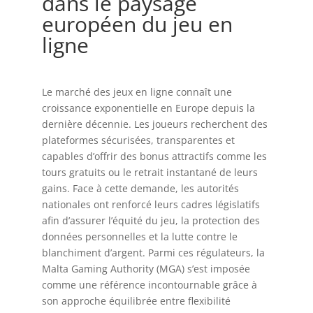
dans le paysage
européen du jeu en
ligne
Le marché des jeux en ligne connaît une
croissance exponentielle en Europe depuis la
dernière décennie. Les joueurs recherchent des
plateformes sécurisées, transparentes et
capables d’offrir des bonus attractifs comme les
tours gratuits ou le retrait instantané de leurs
gains. Face à cette demande, les autorités
nationales ont renforcé leurs cadres législatifs
afin d’assurer l’équité du jeu, la protection des
données personnelles et la lutte contre le
blanchiment d’argent. Parmi ces régulateurs, la
Malta Gaming Authority (MGA) s’est imposée
comme une référence incontournable grâce à
son approche équilibrée entre flexibilité