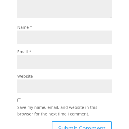
Name
*
Email
*
Website
Save my name, email, and website in this
browser for the next time I comment.