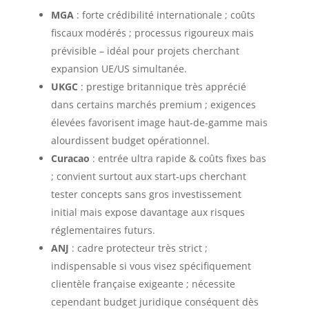
MGA
: forte crédibilité internationale ; coûts
fiscaux modérés ; processus rigoureux mais
prévisible – idéal pour projets cherchant
expansion UE/US simultanée.
UKGC
: prestige britannique très apprécié
dans certains marchés premium ; exigences
élevées favorisent image haut‑de‑gamme mais
alourdissent budget opérationnel.
Curacao
: entrée ultra rapide & coûts fixes bas
; convient surtout aux start‑ups cherchant
tester concepts sans gros investissement
initial mais expose davantage aux risques
réglementaires futurs.
ANJ
: cadre protecteur très strict ;
indispensable si vous visez spécifiquement
clientèle française exigeante ; nécessite
cependant budget juridique conséquent dès