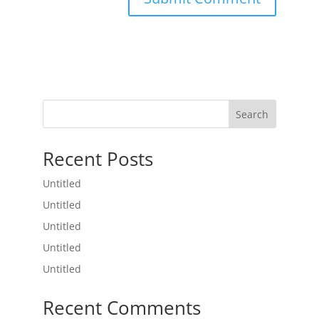
Search
Recent Posts
Untitled
Untitled
Untitled
Untitled
Untitled
Recent Comments