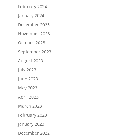
February 2024
January 2024
December 2023
November 2023
October 2023
September 2023
August 2023
July 2023
June 2023
May 2023
April 2023
March 2023
February 2023
January 2023
December 2022