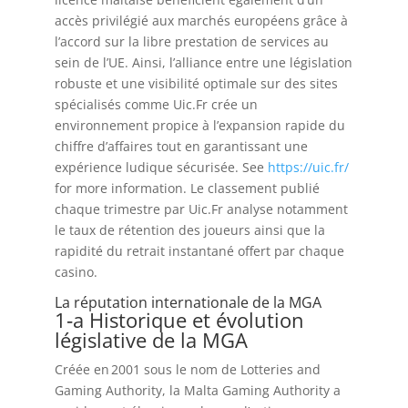
accès privilégié aux marchés européens grâce à
l’accord sur la libre prestation de services au
sein de l’UE. Ainsi, l’alliance entre une législation
robuste et une visibilité optimale sur des sites
spécialisés comme Uic.Fr crée un
environnement propice à l’expansion rapide du
chiffre d’affaires tout en garantissant une
expérience ludique sécurisée. See
https://uic.fr/
for more information. Le classement publié
chaque trimestre par Uic.Fr analyse notamment
le taux de rétention des joueurs ainsi que la
rapidité du retrait instantané offert par chaque
casino.
La réputation internationale de la MGA
1‑a Historique et évolution
législative de la MGA
Créée en 2001 sous le nom de Lotteries and
Gaming Authority, la Malta Gaming Authority a