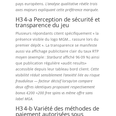
pays européens
. L’analyse qualitative révèle trois
axes majeurs expliquant cette préférence marquée.
H3 4‑a Perception de sécurité et
transparence du jeu
Plusieurs répondants citent spécifiquement « la
présence visible du logo MGM… rassure lors du
premier dépôt ». La transparence se manifeste
aussi via affichage publicitaire clair du taux RTP
moyen (exemple :
Starburst
affiché 96·09 %) ainsi
que publication régulière «​audit results​»
accessible depuis leur tableau bord client.
Cette
visibilité réduit sensiblement l’anxiété liée au risque
frauduleux — facteur décisif lorsqu’on compare
deux offres identiques proposant respectivement
bonus €200 +200 free spins vs même offre sans
label MG​A.
H3 4‑b Variété des méthodes de
paiement autorisées sous