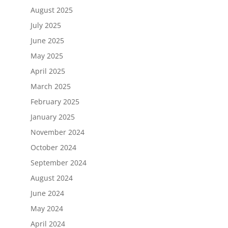
August 2025
July 2025
June 2025
May 2025
April 2025
March 2025
February 2025
January 2025
November 2024
October 2024
September 2024
August 2024
June 2024
May 2024
April 2024