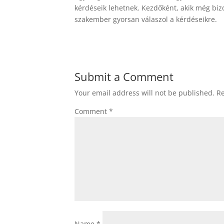
kérdéseik lehetnek. Kezdőként, akik még biz
szakember gyorsan válaszol a kérdéseikre.
Submit a Comment
Your email address will not be published.
Re
Comment
*
Name
*