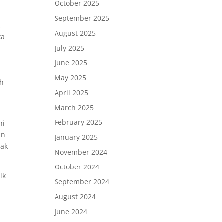
October 2025
September 2025
z
August 2025
ka
July 2025
June 2025
May 2025
ch
April 2025
March 2025
February 2025
ni
an
January 2025
lak
November 2024
October 2024
ik
September 2024
August 2024
June 2024