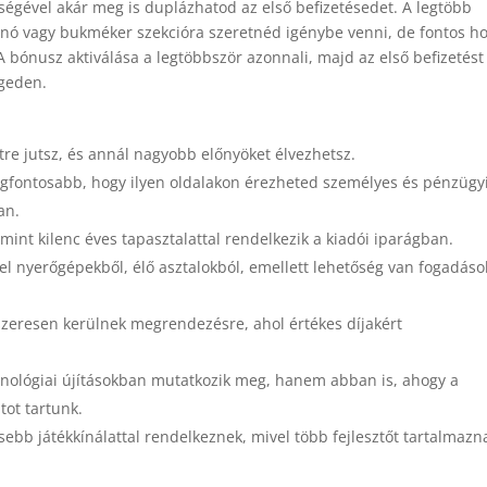
tségével akár meg is duplázhatod az első befizetésedet. A legtöbb
inó vagy bukméker szekcióra szeretnéd igénybe venni, de fontos h
A bónusz aktiválása a legtöbbször azonnali, majd az első befizetést
egeden.
tre jutsz, és annál nagyobb előnyöket élvezhetsz.
egfontosabb, hogy ilyen oldalakon érezheted személyes és pénzügy
an.
int kilenc éves tapasztalattal rendelkezik a kiadói iparágban.
el nyerőgépekből, élő asztalokból, emellett lehetőség van fogadáso
zeresen kerülnek megrendezésre, ahol értékes díjakért
nológiai újításokban mutatkozik meg, hanem abban is, ahogy a
tot tartunk.
sebb játékkínálattal rendelkeznek, mivel több fejlesztőt tartalmazn