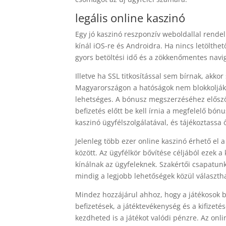
legális online kaszinó
Egy jó kaszinó reszponzív weboldallal rendel
kínál iOS-re és Androidra. Ha nincs letölthet
gyors betöltési idő és a zökkenőmentes navi
Illetve ha SSL titkosítással sem bírnak, akko
Magyarországon a hatóságok nem blokkolják a
lehetséges. A bónusz megszerzéséhez elősz
befizetés előtt be kell írnia a megfelelő bó
kaszinó ügyfélszolgálatával, és tájékoztassa
Jelenleg több ezer online kaszinó érhető el a
között. Az ügyfélkör bővítése céljából ezek
kínálnak az ügyfeleknek. Szakértői csapatunk
mindig a legjobb lehetőségek közül választh
Mindez hozzájárul ahhoz, hogy a játékosok 
befizetések, a játéktevékenység és a kifizet
kezdheted is a játékot valódi pénzre. Az onl