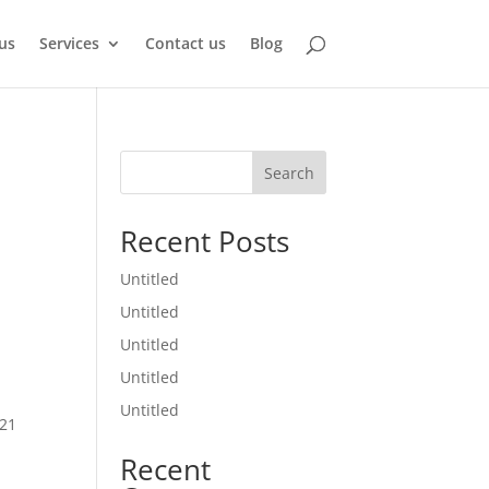
us
Services
Contact us
Blog
Search
Recent Posts
Untitled
Untitled
Untitled
Untitled
Untitled
 21
Recent