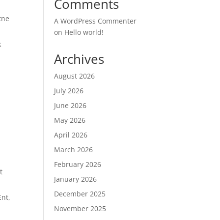
Comments
tne
A WordPress Commenter
on
Hello world!
k
Archives
August 2026
July 2026
June 2026
May 2026
April 2026
March 2026
February 2026
t
January 2026
December 2025
Ent,
November 2025