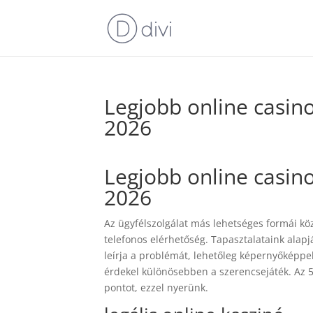
Legjobb online casin
2026
Legjobb online casin
2026
Az ügyfélszolgálat más lehetséges formái közé
telefonos elérhetőség. Tapasztalataink alap
leírja a problémát, lehetőleg képernyőképpel
érdekel különösebben a szerencsejáték. Az 52
pontot, ezzel nyerünk.