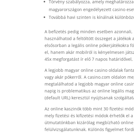
Törvény szabályozza, amely meghatározza 
magyarországon engedélyezett casino ese
Továbbá havi szinten is kínálnak különböz
A befizetés pedig minden esetben azonnali, í
használhatod a feltöltött összeget a játékok a
elsősorban a legális online pókerjátékokra
el, hanem akár mobilról is kényelmesen játs
45x megforgatást ír elő 7 napos határidővel, 
A legjobb magyar online casino oldalak fanta
vagy akár pókerről. A casino.com oldalon m
megtalálhatod a legjobb magyar online casin
napig is problematikus az online legális ma
(default URL) keresztül nyújtsanak szolgáltat
Az online kaszinók több mint 30 fizetési mód
mely fizetési és kifizetési módok érhetők el a
útmutatónkban kizárólag megbízható online k
felülvizsgálatunknak. Különös figyelmet ford