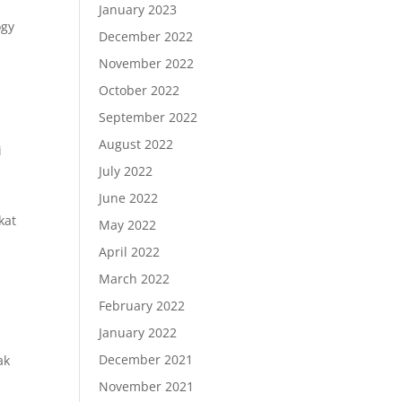
January 2023
ogy
December 2022
November 2022
October 2022
September 2022
August 2022
i
July 2022
June 2022
kat
May 2022
April 2022
March 2022
February 2022
January 2022
December 2021
ak
November 2021