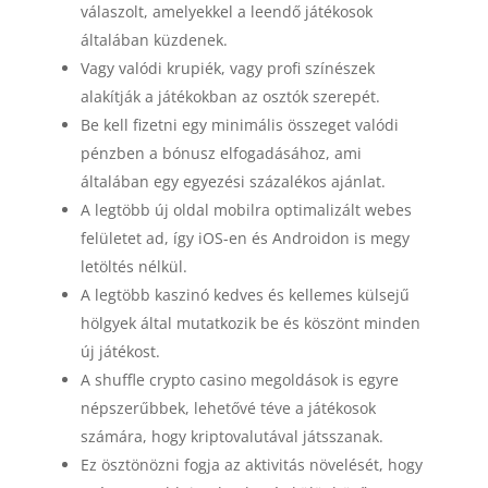
válaszolt, amelyekkel a leendő játékosok
általában küzdenek.
Vagy valódi krupiék, vagy profi színészek
alakítják a játékokban az osztók szerepét.
Be kell fizetni egy minimális összeget valódi
pénzben a bónusz elfogadásához, ami
általában egy egyezési százalékos ajánlat.
A legtöbb új oldal mobilra optimalizált webes
felületet ad, így iOS-en és Androidon is megy
letöltés nélkül.
A legtöbb kaszinó kedves és kellemes külsejű
hölgyek által mutatkozik be és köszönt minden
új játékost.
A shuffle crypto casino megoldások is egyre
népszerűbbek, lehetővé téve a játékosok
számára, hogy kriptovalutával játsszanak.
Ez ösztönözni fogja az aktivitás növelését, hogy