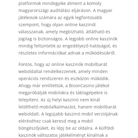
platformok mindegyike átment a komoly
magyarországi auditálási eljáráson. A magyar
játékosok számára az egyik legfontosabb
szempont, hogy olyan online kaszinót
válasszanak, amely megbízható, átlátható és
jogilag is biztonságos. A legjobb online kaszinók
mindig feltüntetik az engedélyező hatóságot, és
részletes információkat adnak a működésükről.
Fontos, hogy az online kaszinók mobilbarát
weboldallal rendelkezzenek, amely minden
operációs rendszeren és eszközön működik.
Ahogy már említettük, a BisonCasino játékot
megpróbálják mobilokra és táblagépekre is
telepíteni. Az új helyi kaszinó nem kínál
letölthető mobilalkalmazást, hanem mobilbarát
weboldalt. A legújabb kaszinó mobil verziójának
eléréséhez csak keresd meg a mobil
böngészőjüket, és lépj be az oldalra. A külföldi
kaszinók változatos játékélményt kínálnak a