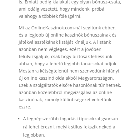
is. Emiatt pedig kialakult egy olyan bónusz-csata,
ami odáig vezetett, hogy mindenki próbál
valahogy a többiek fölé ígérni.
Mi az OnlineKaszinok.com-nál segítünk ebben,
és a legjobb új online kaszinók bónuszainak és
játékválasztékának listáját kínáljuk. A listánk
azonban nem végleges, ezért a jövőben
felülvizsgáljuk, csak hogy biztosak lehessünk
abban, hogy a lehető legjobb tanácsokat adjuk.
Mostanra kétségtelenül nem szenvedünk hiányt
új online kaszinó oldalakból Magyarországon.
Ezek a szolgáltatók elsőre hasonlónak tűnhetnek,
azonban közelebbről megvizsgálva az online
kaszinónak, komoly különbségeket vehetünk
észre.
A legnépszerűbb fogadási típusokkal gyorsan
rá lehet érezni, melyik stílus fekszik neked a
legjobban.