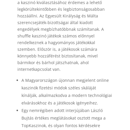
a kaszinó kiválasztásához érdemes a lehető
legkörültekintőbben és legbiztonságosabban
hozzáállni. Az Egyesült Királyság és Málta
szerencsejáték-bizottságai által kiadott
engedélyek megbízhatóbbnak számítanak. A
shuffle kaszinó játékok számos előnnyel
rendelkeznek a hagyományos játékokkal
szemben. Először is, a játékosok számára
könnyebb hozzáférést biztosítanak, mivel
bármikor és bárhol játszhatnak, ahol
internetkapcsolat van.
A Magyarországon újonnan megjelent online
kaszinók fizetési módok széles skáláját
kínálják, alkalmazkodva a modern technológiai
elvárásokhoz és a játékosok igényeihez.
Egy nemrégiben adott interjújában László
Bujtás értékes meglátásokat osztott mega a
TopKaszinok, és olyan fontos kérdésekre