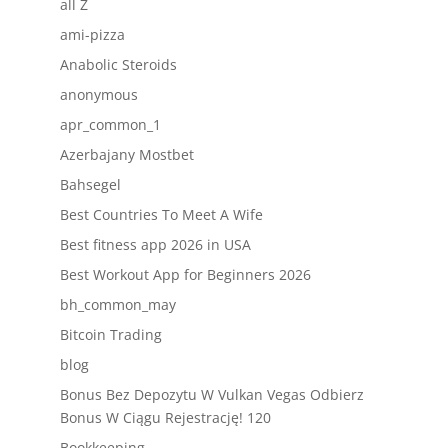
all Z
ami-pizza
Anabolic Steroids
anonymous
apr_common_1
Azerbajany Mostbet
Bahsegel
Best Countries To Meet A Wife
Best fitness app 2026 in USA
Best Workout App for Beginners 2026
bh_common_may
Bitcoin Trading
blog
Bonus Bez Depozytu W Vulkan Vegas Odbierz
Bonus W Ciągu Rejestrację! 120
Bookkeeping