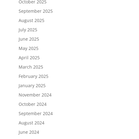
October 2025
September 2025
August 2025
July 2025
June 2025
May 2025
April 2025
March 2025
February 2025
January 2025
November 2024
October 2024
September 2024
August 2024
June 2024