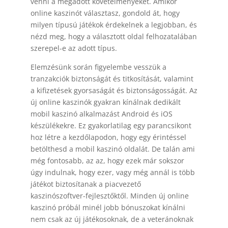
venni a megadott követelményeket. Amikor
online kaszinót választasz, gondold át, hogy
milyen típusú játékok érdekelnek a legjobban, és
nézd meg, hogy a választott oldal felhozatalában
szerepel-e az adott típus.
Elemzésünk során figyelembe vesszük a
tranzakciók biztonságát és titkosítását, valamint
a kifizetések gyorsaságát és biztonságosságát. Az
új online kaszinók gyakran kínálnak dedikált
mobil kaszinó alkalmazást Android és iOS
készülékekre. Ez gyakorlatilag egy parancsikont
hoz létre a kezdőlapodon, hogy egy érintéssel
betölthesd a mobil kaszinó oldalát. De talán ami
még fontosabb, az az, hogy ezek már sokszor
úgy indulnak, hogy ezer, vagy még annál is több
játékot biztosítanak a piacvezető
kaszinószoftver-fejlesztőktől. Minden új online
kaszinó próbál minél jobb bónuszokat kínálni
nem csak az új játékosoknak, de a veteránoknak