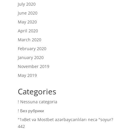
July 2020
June 2020
May 2020
April 2020
March 2020
February 2020
January 2020
November 2019
May 2019
Categories
! Nessuna categoria
! Без рубрики
"1xBet və Mostbet azərbaycanlıları necə "soyur?
442