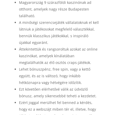
Magyarország 9 szárazföldi kaszinónak ad
otthont, amelyek nagy része Budapesten
található.
A minőségi szerencsejáték vállalatoknak el kell
látniuk a játékosokat megfelelő választékkal,
bennük klasszikus játékokkal, s inspiráló
újakkal egyaránt.
Áttekintettük és rangsoroltuk azokat az online
kaszinókat, amelyek kínálatában
megtalálhatók az élő osztós craps-játékok.
Lehet bónuszpénz, free spin, vagy a kettő
együtt, és az is változó, hogy inkább
hétköznapra vagy hétvégére időzítik.
Ezt követően elérhetővé válik az üdvözlő
bónusz, amely sikeresebbé teheti a kezdetet.
Ezért joggal merülhet fel benned a kérdés,
hogy ez a webszájt miben tér el, illetve, hogy