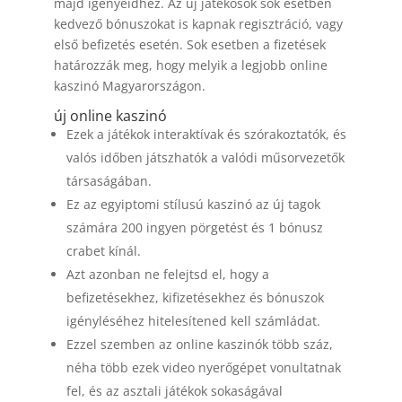
majd igényeidhez. Az új játékosok sok esetben
kedvező bónuszokat is kapnak regisztráció, vagy
első befizetés esetén. Sok esetben a fizetések
határozzák meg, hogy melyik a legjobb online
kaszinó Magyarországon.
új online kaszinó
Ezek a játékok interaktívak és szórakoztatók, és
valós időben játszhatók a valódi műsorvezetők
társaságában.
Ez az egyiptomi stílusú kaszinó az új tagok
számára 200 ingyen pörgetést és 1 bónusz
crabet kínál.
Azt azonban ne felejtsd el, hogy a
befizetésekhez, kifizetésekhez és bónuszok
igényléséhez hitelesítened kell számládat.
Ezzel szemben az online kaszinók több száz,
néha több ezek video nyerőgépet vonultatnak
fel, és az asztali játékok sokaságával