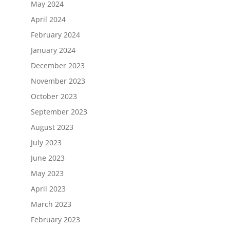
May 2024
April 2024
February 2024
January 2024
December 2023
November 2023
October 2023
September 2023
August 2023
July 2023
June 2023
May 2023
April 2023
March 2023
February 2023