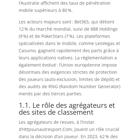
l’Australie affichent des taux de pénétration
mobile supérieurs à 80 %.
Les acteurs majeurs sont : Bet365, qui détient
12 % du marché mondial, suivi de 888 Holdings
(9 %) et de PokerStars (7 %). Les plateformes
spécialisées dans le mobile, comme LeoVegas et
Casumo, gagnent rapidement des parts grâce à
leurs applications natives. La réglementation a
également évolué : l’Union européenne impose
désormais des exigences strictes de protection
des joueurs (auto‑exclusion, limites de dépôt) et
des audits de RNG (Random Number Generator)
menés par des tierces parties.
1.1. Le rôle des agrégateurs et
des sites de classement
Les agrégateurs de revues, à l’instar
d’Httpsunautresport.Com, jouent un rôle crucial
dans la décision d’un joueur. En 2023, 62 % des