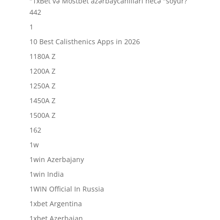
"1xBet və Mostbet azərbaycanlıları necə "soyur?
442
1
10 Best Calisthenics Apps in 2026
1180A Z
1200A Z
1250A Z
1450A Z
1500A Z
162
1w
1win Azerbajany
1win India
1WIN Official In Russia
1xbet Argentina
1xbet Azerbajan