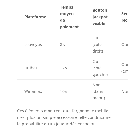
Temps
Bouton
moyen
Séc
Plateforme
Jackpot
de
bi
visible
paiement
Oui
LeoVegas
8 s
(côté
Oui
droit)
Oui
Ou
Unibet
12 s
(côté
(em
gauche)
Non
Winamax
10 s
(dans
No
menu)
Ces éléments montrent que l’ergonomie mobile
n’est plus un simple accessoire : elle conditionne
la probabilité qu’un joueur déclenche ou