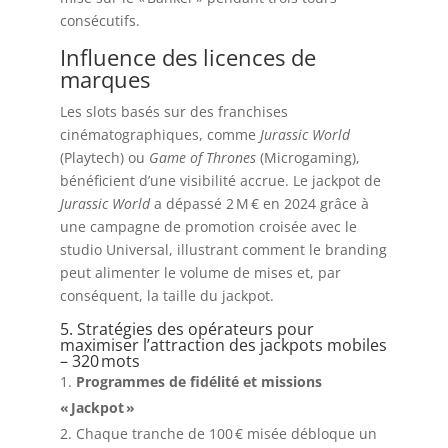
consécutifs.
Influence des licences de
marques
Les slots basés sur des franchises
cinématographiques, comme
Jurassic World
(Playtech) ou
Game of Thrones
(Microgaming),
bénéficient d’une visibilité accrue. Le jackpot de
Jurassic World
a dépassé 2 M € en 2024 grâce à
une campagne de promotion croisée avec le
studio Universal, illustrant comment le branding
peut alimenter le volume de mises et, par
conséquent, la taille du jackpot.
5. Stratégies des opérateurs pour
maximiser l’attraction des jackpots mobiles
– 320 mots
Programmes de fidélité et missions
« Jackpot »
Chaque tranche de 100 € misée débloque un