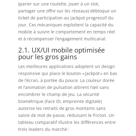
(parier sur une roulette, jouer à un slot,
partager une offre sur les réseaux) débloque un
ticket de participation au jackpot progressif du
jour. Ces mécaniques exploitent la capacité du
mobile à suivre le comportement en temps réel
et à récompenser l’engagement multicanal.
2.1. UX/UI mobile optimisée
pour les gros gains
Les meilleures applications adoptent un design
responsive qui place le bouton « Jackpot » en bas
de l’écran, à portée du pouce. La couleur dorée
et l’animation de pulsation attirent l’œil sans
encombrer le champ de jeu. La sécurité
biométrique (Face ID, empreinte digitale)
autorise les retraits de gros montants sans
saisie de mot de passe, réduisant le fricton. Un
tableau comparatif illustre les différences entre
trois leaders du marché :