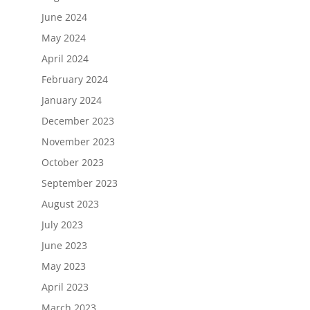
June 2024
May 2024
April 2024
February 2024
January 2024
December 2023
November 2023
October 2023
September 2023
August 2023
July 2023
June 2023
May 2023
April 2023
March 2023