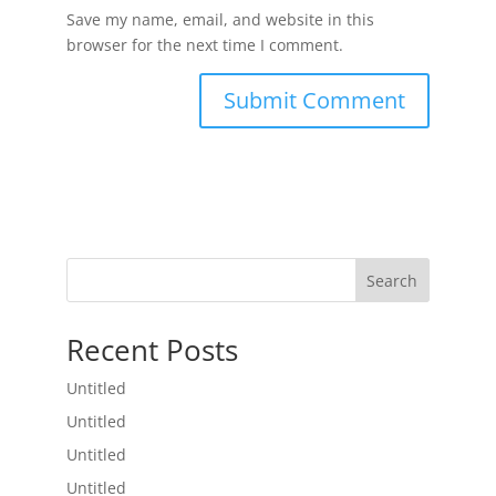
Save my name, email, and website in this
browser for the next time I comment.
Search
Recent Posts
Untitled
Untitled
Untitled
Untitled