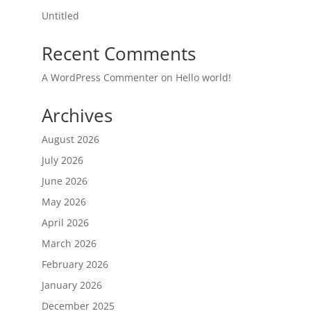
Untitled
Recent Comments
A WordPress Commenter
on
Hello world!
Archives
August 2026
July 2026
June 2026
May 2026
April 2026
March 2026
February 2026
January 2026
December 2025