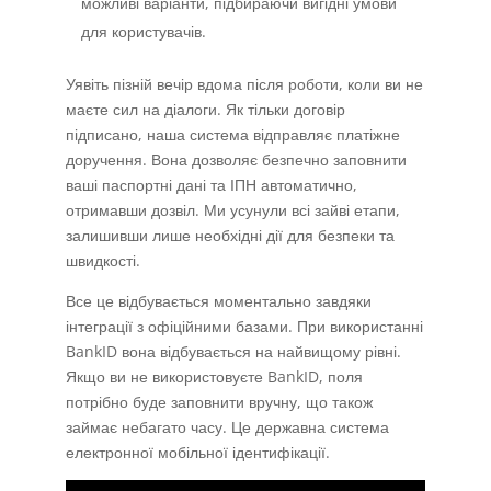
можливі варіанти, підбираючи вигідні умови
для користувачів.
Уявіть пізній вечір вдома після роботи, коли ви не
маєте сил на діалоги. Як тільки договір
підписано, наша система відправляє платіжне
доручення. Вона дозволяє безпечно заповнити
ваші паспортні дані та ІПН автоматично,
отримавши дозвіл. Ми усунули всі зайві етапи,
залишивши лише необхідні дії для безпеки та
швидкості.
Все це відбувається моментально завдяки
інтеграції з офіційними базами. При використанні
BankID вона відбувається на найвищому рівні.
Якщо ви не використовуєте BankID, поля
потрібно буде заповнити вручну, що також
займає небагато часу. Це державна система
електронної мобільної ідентифікації.