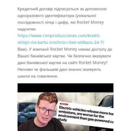
Кредитний договір підписується за допомогою
одноразового ідентифікатора (унікальної
послідовності літер і цифр, які Rocket Money
надсилає
https://www.rsmproducciones.com/kredit-
onlajn-na-kartu-srochno-i-bez-vidkazu-24-7/
Вам). У компанії Rocket Money немає доступу до
Вашої банківської картки. Чи безпечно вказувати
дані банківської картки на сайті Rocket Money?
Неповні чи фальшиві дані значно знижують
шанси на схвалення.