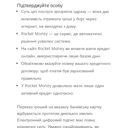
Підтверджуйте особу
Суть цієї послуги зрозуміла одразу — вона дає
можливість отримати гроші у борг через
інтернет, не виходячи з дому.
Rocket Money — це сервіс, де автоматичні
рішення ухвалює система.
На сайті Rocket Money ви можете взяти кредит
онлайн, використовуючи лише базові дані.
Обов’язково вказуйте номер вашого кредитного
договору, щоб платіж був зарахований
правильно.
У Rocket Money дозволено мати лише один
активний кредит одночасно.
Переказ грошей на вказану банківську картку
відбувається протягом декількох хвилин.
Електронний цифровий підпис має повну
юридичну силу. Уважно ознайомившись, ви