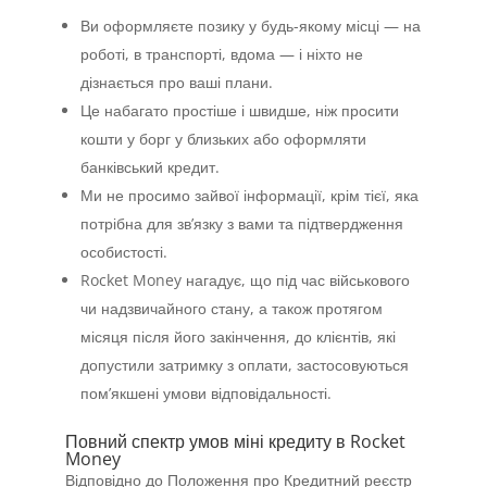
Ви оформляєте позику у будь-якому місці — на
роботі, в транспорті, вдома — і ніхто не
дізнається про ваші плани.
Це набагато простіше і швидше, ніж просити
кошти у борг у близьких або оформляти
банківський кредит.
Ми не просимо зайвої інформації, крім тієї, яка
потрібна для зв’язку з вами та підтвердження
особистості.
Rocket Money нагадує, що під час військового
чи надзвичайного стану, а також протягом
місяця після його закінчення, до клієнтів, які
допустили затримку з оплати, застосовуються
пом’якшені умови відповідальності.
Повний спектр умов міні кредиту в Rocket
Money
Відповідно до Положення про Кредитний реєстр