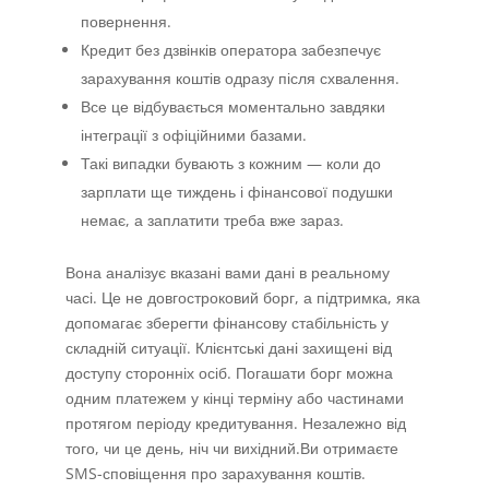
повернення.
Кредит без дзвінків оператора забезпечує
зарахування коштів одразу після схвалення.
Все це відбувається моментально завдяки
інтеграції з офіційними базами.
Такі випадки бувають з кожним — коли до
зарплати ще тиждень і фінансової подушки
немає, а заплатити треба вже зараз.
Вона аналізує вказані вами дані в реальному
часі. Це не довгостроковий борг, а підтримка, яка
допомагає зберегти фінансову стабільність у
складній ситуації. Клієнтські дані захищені від
доступу сторонніх осіб. Погашати борг можна
одним платежем у кінці терміну або частинами
протягом періоду кредитування. Незалежно від
того, чи це день, ніч чи вихідний.Ви отримаєте
SMS-сповіщення про зарахування коштів.