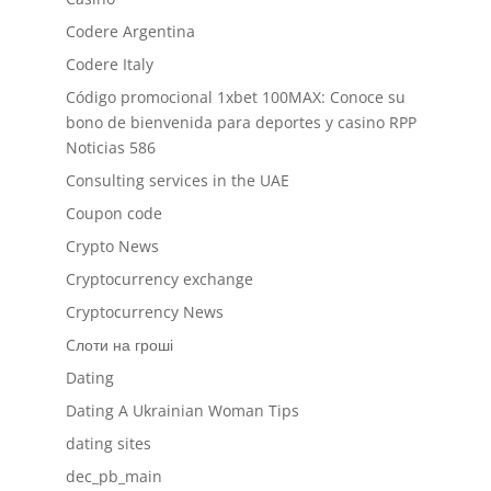
Codere Argentina
Codere Italy
Código promocional 1xbet 100MAX: Conoce su
bono de bienvenida para deportes y casino RPP
Noticias 586
Consulting services in the UAE
Coupon code
Crypto News
Cryptocurrency exchange
Cryptocurrency News
Cлоти на гроші
Dating
Dating A Ukrainian Woman Tips
dating sites
dec_pb_main