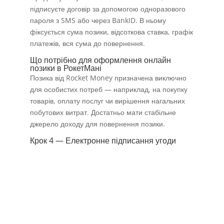
підписуєте договір за допомогою одноразового
пароля з SMS або через BankID. В ньому
фіксується сума позики, відсоткова ставка, графік
платежів, вся сума до повернення.
Що потрібно для оформлення онлайн
позики в РокетМані
Позика від Rocket Money призначена виключно
для особистих потреб — наприклад, на покупку
товарів, оплату послуг чи вирішення нагальних
побутових витрат. Достатньо мати стабільне
джерело доходу для повернення позики.
Крок 4 — Електронне підписання угоди