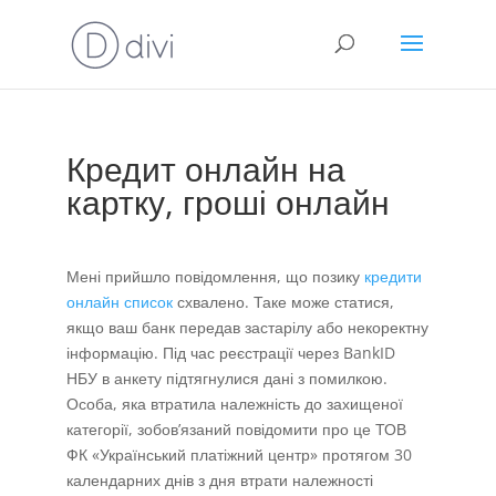
Кредит онлайн на
картку, гроші онлайн
Мені прийшло повідомлення, що позику
кредити
онлайн список
схвалено. Таке може статися,
якщо ваш банк передав застарілу або некоректну
інформацію. Під час реєстрації через BankID
НБУ в анкету підтягнулися дані з помилкою.
Особа, яка втратила належність до захищеної
категорії, зобов’язаний повідомити про це ТОВ
ФК «Український платіжний центр» протягом 30
календарних днів з дня втрати належності