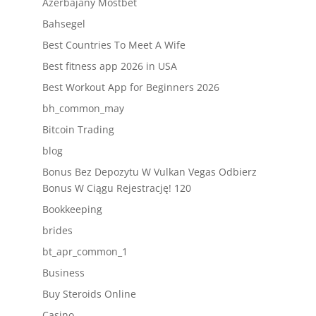
Azerbajany Mostbet
Bahsegel
Best Countries To Meet A Wife
Best fitness app 2026 in USA
Best Workout App for Beginners 2026
bh_common_may
Bitcoin Trading
blog
Bonus Bez Depozytu W Vulkan Vegas Odbierz
Bonus W Ciągu Rejestrację! 120
Bookkeeping
brides
bt_apr_common_1
Business
Buy Steroids Online
Casino