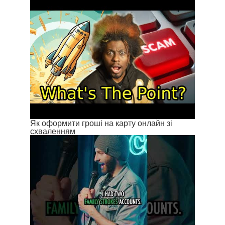
Як оформити гроші на карту онлайн зі
схваленням