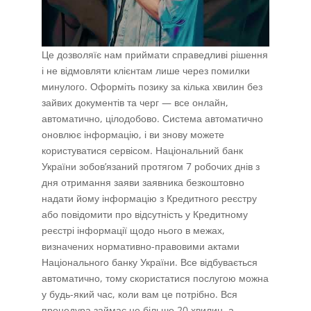
Це дозволяїє нам приймати справедливі рішення
і не відмовляти клієнтам лише через помилки
минулого. Оформіть позику за кілька хвилин без
зайвих документів та черг — все онлайн,
автоматично, цілодобово. Система автоматично
оновлює інформацію, і ви знову можете
користуватися сервісом. Національний банк
України зобов’язаний протягом 7 робочих днів з
дня отримання заяви заявника безкоштовно
надати йому інформацію з Кредитного реєстру
або повідомити про відсутність у Кредитному
реєстрі інформації щодо нього в межах,
визначених нормативно-правовими актами
Національного банку України. Все відбувається
автоматично, тому скористатися послугою можна
у будь-який час, коли вам це потрібно. Вся
процедура займає не більше 20 хвилин, а