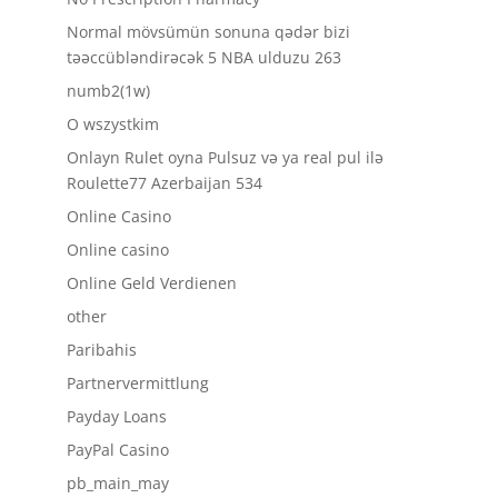
Normal mövsümün sonuna qədər bizi
təəccübləndirəcək 5 NBA ulduzu 263
numb2(1w)
O wszystkim
Onlayn Rulet oyna Pulsuz və ya real pul ilə
Roulette77 Azerbaijan 534
Online Casino
Online casino
Online Geld Verdienen
other
Paribahis
Partnervermittlung
Payday Loans
PayPal Casino
pb_main_may