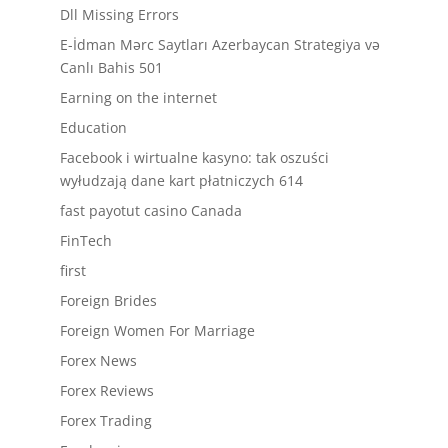
Dll Missing Errors
E-İdman Mərc Saytları Azerbaycan Strategiya və
Canlı Bahis 501
Earning on the internet
Education
Facebook i wirtualne kasyno: tak oszuści
wyłudzają dane kart płatniczych 614
fast payotut casino Canada
FinTech
first
Foreign Brides
Foreign Women For Marriage
Forex News
Forex Reviews
Forex Trading