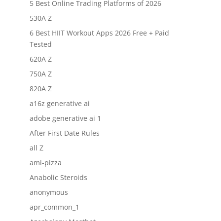
5 Best Online Trading Platforms of 2026
530A Z
6 Best HIIT Workout Apps 2026 Free + Paid
Tested
620A Z
750A Z
820A Z
a16z generative ai
adobe generative ai 1
After First Date Rules
all Z
ami-pizza
Anabolic Steroids
anonymous
apr_common_1