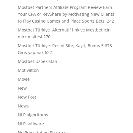
Mostbet Partners Affiliate Program Review Earn
Your CPA or RevShare by Motivating New Clients
to Play Casino Games and Place Sports Bets! 242
Mostbet Türkiye ️ Alternatif link ve Mostbet için
mirror sitesi 270
Mostbet Türkiye: Resmi Site, Kayıt, Bonus 5 673
Giriş yapmak 622
Mostbet Uzbekistan
Motivation
Movie
New
New Post
News
NLP algorithms
NLP software
No Prescription Pharmacy