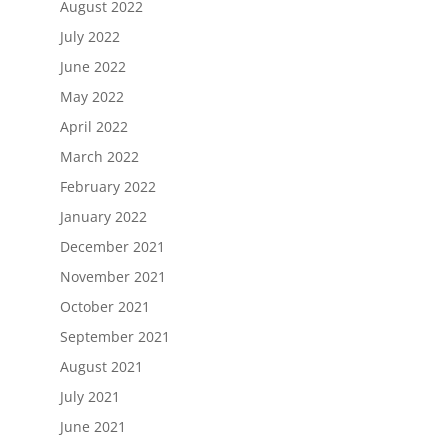
August 2022
July 2022
June 2022
May 2022
April 2022
March 2022
February 2022
January 2022
December 2021
November 2021
October 2021
September 2021
August 2021
July 2021
June 2021