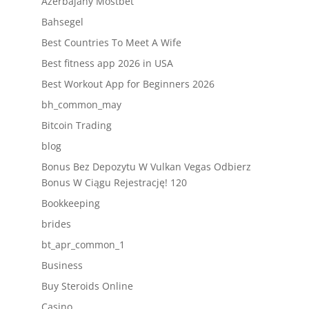
Azerbajany Mostbet
Bahsegel
Best Countries To Meet A Wife
Best fitness app 2026 in USA
Best Workout App for Beginners 2026
bh_common_may
Bitcoin Trading
blog
Bonus Bez Depozytu W Vulkan Vegas Odbierz
Bonus W Ciągu Rejestrację! 120
Bookkeeping
brides
bt_apr_common_1
Business
Buy Steroids Online
Casino