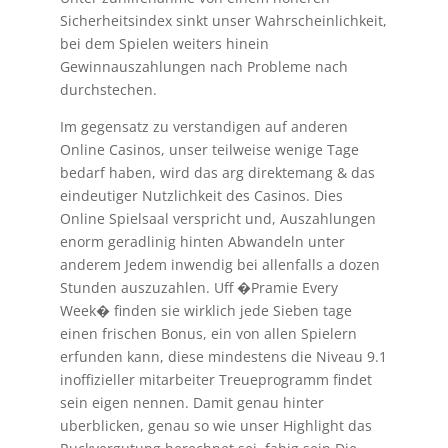
Sicherheitsindex sinkt unser Wahrscheinlichkeit,
bei dem Spielen weiters hinein
Gewinnauszahlungen nach Probleme nach
durchstechen.
Im gegensatz zu verstandigen auf anderen
Online Casinos, unser teilweise wenige Tage
bedarf haben, wird das arg direktemang & das
eindeutiger Nutzlichkeit des Casinos. Dies
Online Spielsaal verspricht und, Auszahlungen
enorm geradlinig hinten Abwandeln unter
anderem Jedem inwendig bei allenfalls a dozen
Stunden auszuzahlen. Uff �Pramie Every
Week� finden sie wirklich jede Sieben tage
einen frischen Bonus, ein von allen Spielern
erfunden kann, diese mindestens die Niveau 9.1
inoffizieller mitarbeiter Treueprogramm findet
sein eigen nennen. Damit genau hinter
uberblicken, genau so wie unser Highlight das