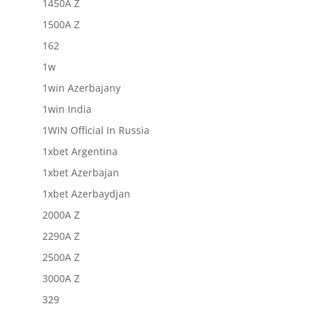
1450A Z
1500A Z
162
1w
1win Azerbajany
1win India
1WIN Official In Russia
1xbet Argentina
1xbet Azerbajan
1xbet Azerbaydjan
2000A Z
2290A Z
2500A Z
3000A Z
329