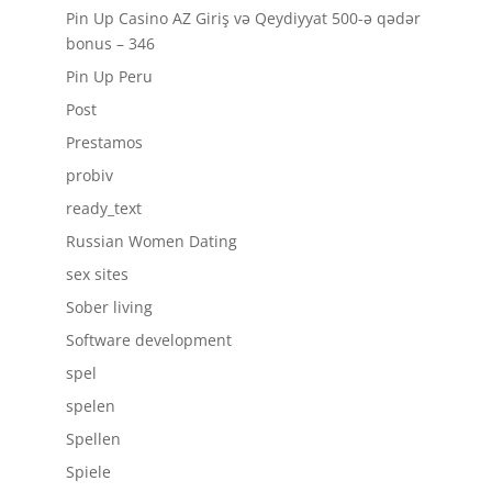
Pin Up Casino AZ Giriş və Qeydiyyat 500-ə qədər
bonus – 346
Pin Up Peru
Post
Prestamos
probiv
ready_text
Russian Women Dating
sex sites
Sober living
Software development
spel
spelen
Spellen
Spiele