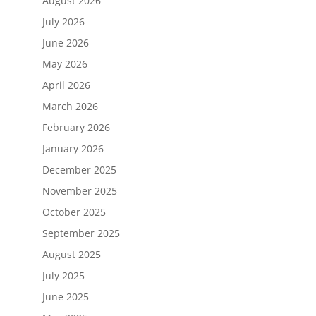
August 2026
July 2026
June 2026
May 2026
April 2026
March 2026
February 2026
January 2026
December 2025
November 2025
October 2025
September 2025
August 2025
July 2025
June 2025