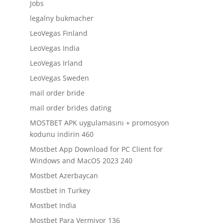
Jobs
legalny bukmacher
LeoVegas Finland
LeoVegas India
LeoVegas Irland
LeoVegas Sweden
mail order bride
mail order brides dating
MOSTBET APK uygulamasını + promosyon
kodunu indirin 460
Mostbet App Download for PC Client for
Windows and MacOS 2023 240
Mostbet Azerbaycan
Mostbet in Turkey
Mostbet India
Mostbet Para Vermiyor 136