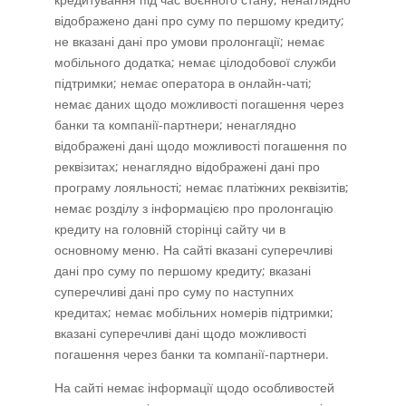
відображено дані про суму по першому кредиту;
не вказані дані про умови пролонгації; немає
мобільного додатка; немає цілодобової служби
підтримки; немає оператора в онлайн-чаті;
немає даних щодо можливості погашення через
банки та компанії-партнери; ненаглядно
відображені дані щодо можливості погашення по
реквізитах; ненаглядно відображені дані про
програму лояльності; немає платіжних реквізитів;
немає розділу з інформацією про пролонгацію
кредиту на головній сторінці сайту чи в
основному меню. На сайті вказані суперечливі
дані про суму по першому кредиту; вказані
суперечливі дані про суму по наступних
кредитах; немає мобільних номерів підтримки;
вказані суперечливі дані щодо можливості
погашення через банки та компанії-партнери.
На сайті немає інформації щодо особливостей