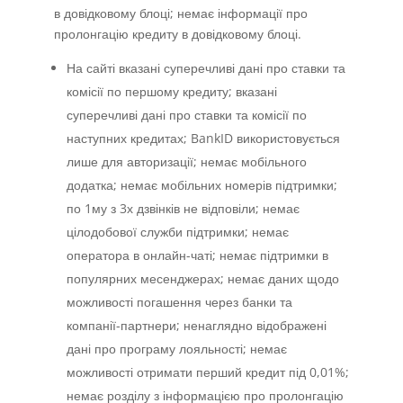
в довідковому блоці; немає інформації про
пролонгацію кредиту в довідковому блоці.
На сайті вказані суперечливі дані про ставки та
комісії по першому кредиту; вказані
суперечливі дані про ставки та комісії по
наступних кредитах; BankID використовується
лише для авторизації; немає мобільного
додатка; немає мобільних номерів підтримки;
по 1му з 3х дзвінків не відповіли; немає
цілодобової служби підтримки; немає
оператора в онлайн-чаті; немає підтримки в
популярних месенджерах; немає даних щодо
можливості погашення через банки та
компанії-партнери; ненаглядно відображені
дані про програму лояльності; немає
можливості отримати перший кредит під 0,01%;
немає розділу з інформацією про пролонгацію