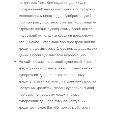
не для всіх (потрібне надання даних для
продовження); немає підтримки в популярних
месенджерах; ненаглядно відображені дані
про програму лояльності; немає інформації як
отримати кредит в довідковому блоці; немає
інформації як погасити кредит в довідковому
блоці; немає інформації про прострочення по
кредиту в довідковому блоці; немає додаткових
даних в блоці з довідковою інформацією.
На сайті немає інформації щодо особливостей
кредитування під час воєнного стану; вказані
суперечливі дані про строк по першому
кредиту; вказані суперечливі дані про строк по
наступних кредитах; вказані суперечливі дані
про суму по першому кредиту; вказані
суперечливі дані про суму по наступних
кредитах; немає BankID; немає мобільного