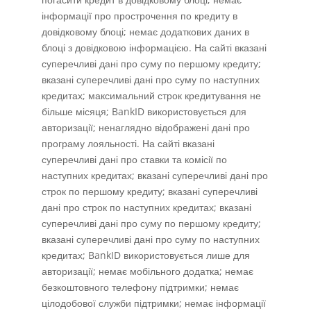
інформації про прострочення по кредиту в
довідковому блоці; немає додаткових даних в
блоці з довідковою інформацією. На сайті вказані
суперечливі дані про суму по першому кредиту;
вказані суперечливі дані про суму по наступних
кредитах; максимальний строк кредитування не
більше місяця; BankID використовується для
авторизації; ненаглядно відображені дані про
програму лояльності. На сайті вказані
суперечливі дані про ставки та комісії по
наступних кредитах; вказані суперечливі дані про
строк по першому кредиту; вказані суперечливі
дані про строк по наступних кредитах; вказані
суперечливі дані про суму по першому кредиту;
вказані суперечливі дані про суму по наступних
кредитах; BankID використовується лише для
авторизації; немає мобільного додатка; немає
безкоштовного телефону підтримки; немає
цілодобової служби підтримки; немає інформації