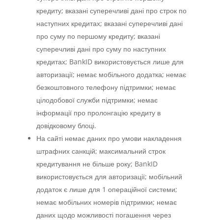
кредиту; вказані суперечливі дані про строк по
наступних кредитах; вказані суперечливі дані
про суму по першому кредиту; вказані
суперечливі дані про суму по наступних
кредитах; BankID використовується лише для
авторизації; немає мобільного додатка; немає
безкоштовного телефону підтримки; немає
цілодобової служби підтримки; немає
інформації про пролонгацію кредиту в
довідковому блоці.
На сайті немає даних про умови накладення
штрафних санкцій; максимальний строк
кредитування не більше року; BankID
використовується для авторизації; мобільний
додаток є лише для 1 операційної системи;
немає мобільних номерів підтримки; немає
даних щодо можливості погашення через