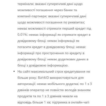
термінали; вказані суперечливі дані щодо
можливості погашення через банки та
компанії-партнери; вказані суперечливі дані
щодо можливості погашення по реквізитах;
немає можливості отримати перший кредит під
0,01%; немає інформації як отримати кредит в
довідковому блоці; немає інформації як
погасити кредит в довідковому блоці; немає
інформації про прострочення по кредиту в
довідковому блоці; немає додаткових даних в
блоці з довідковою інформацією.
На сайті максимальний строк кредитування не
більше року; BankID використовується для
авторизації; немає мобільного додатка; по 1 з 3
дзвінків оператор не повністю володів знанням
продуктів та по 1 з 3 дзвінків чекали на
відповідь більше 1 хв; підтримка в онлайн-чаті