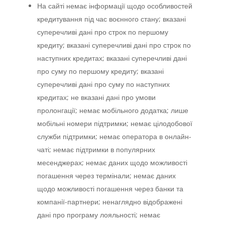
На сайті немає інформації щодо особливостей
кредитування під час воєнного стану; вказані
суперечливі дані про строк по першому
кредиту; вказані суперечливі дані про строк по
наступних кредитах; вказані суперечливі дані
про суму по першому кредиту; вказані
суперечливі дані про суму по наступних
кредитах; не вказані дані про умови
пролонгації; немає мобільного додатка; лише
мобільні номери підтримки; немає цілодобової
служби підтримки; немає оператора в онлайн-
чаті; немає підтримки в популярних
месенджерах; немає даних щодо можливості
погашення через термінали; немає даних
щодо можливості погашення через банки та
компанії-партнери; ненаглядно відображені
дані про програму лояльності; немає