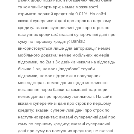
та компанії-партнери; немає можливості
отримати перший кредит під 0,01%. На сайті
вказані суперечливі дані про строк по першому
кредиту; вказані суперечливі дані про строк по
наступних кредитах; вказані суперечливі дані про
суму по першому кредиту; BankID
використовується лише для авторизації; немає
мобільного додатка; немає мобільних номерів
підтримки; по 2м з 3х дзвінків чекали на відповідь
більше 1 хв; немає цілодобової служби
підтримки; немає підтримки в популярних
месенджерах; немає даних щодо можливості
погашення через банки та компанії-партнери;
немає даних про програму лояльності. На сайті
вказані суперечливі дані про строк по першому
кредиту; вказані суперечливі дані про строк по
наступних кредитах; вказані суперечливі дані про
суму по першому кредиту; вказані суперечливі
дані про суму по наступних кредитах; не вказані