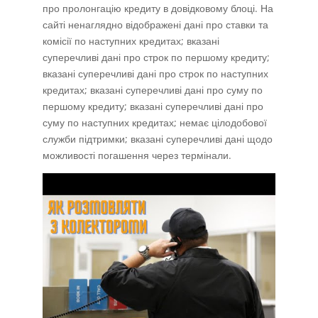
про пролонгацію кредиту в довідковому блоці. На
сайті ненаглядно відображені дані про ставки та
комісії по наступних кредитах; вказані
суперечливі дані про строк по першому кредиту;
вказані суперечливі дані про строк по наступних
кредитах; вказані суперечливі дані про суму по
першому кредиту; вказані суперечливі дані про
суму по наступних кредитах; немає цілодобової
служби підтримки; вказані суперечливі дані щодо
можливості погашення через термінали.