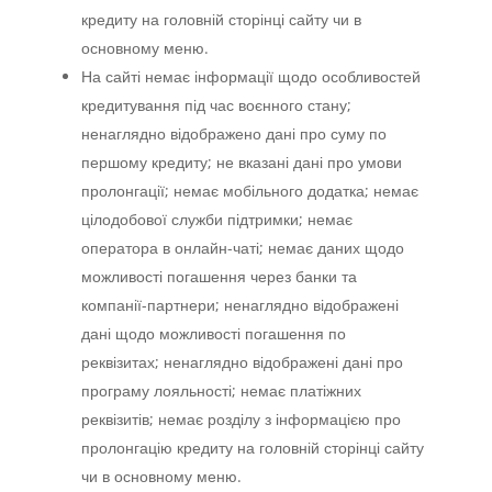
кредиту на головній сторінці сайту чи в
основному меню.
На сайті немає інформації щодо особливостей
кредитування під час воєнного стану;
ненаглядно відображено дані про суму по
першому кредиту; не вказані дані про умови
пролонгації; немає мобільного додатка; немає
цілодобової служби підтримки; немає
оператора в онлайн-чаті; немає даних щодо
можливості погашення через банки та
компанії-партнери; ненаглядно відображені
дані щодо можливості погашення по
реквізитах; ненаглядно відображені дані про
програму лояльності; немає платіжних
реквізитів; немає розділу з інформацією про
пролонгацію кредиту на головній сторінці сайту
чи в основному меню.