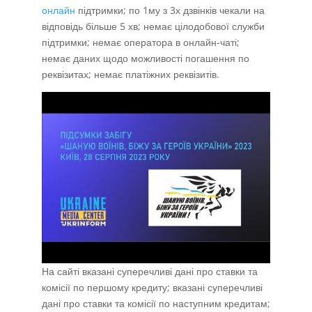
онлайн
підтримки; по 1му з 3х дзвінків чекали на
відповідь більше 5 хв; немає цілодобової служби
підтримки; немає оператора в онлайн-чаті;
немає даних щодо можливості погашення по
реквізитах; немає платіжних реквізитів.
На сайті вказані суперечливі дані про ставки та
комісії по першому кредиту; вказані суперечливі
дані про ставки та комісії по наступним кредитам;