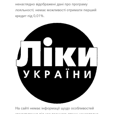
ненаглядно відображені дані про програму
лояльності; немає можливості отримати перший
кредит під 0,01%.
На сайті немає інформації щодо особливостей
кредитування під час воєнного стану; ненаглядно