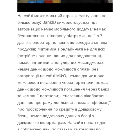
На сайті максимальний строк кредитування не
більше року; BankID використовується для
авторизації; немає мобільного додатка; немає
безкоштовного телефону підтримки; по 1 з 3
дзвінків оператор не повністю володів знанням
продуктів; підтримка в онлайн-чаті не для всіх
(потрібне надання даних для продовження);
немає підтримки в популярних месенджерах;
немає даних щодо можливості оплати без
авторизації на сайті МФО; немає даних щодо
можливості погашення через термінали; немає
даних щодо можливості погашення через банки
та компанії-партнери; ненаглядно відображені
дані про програму лояльності; немає інформації
про прострочення по кредиту в довідковому
блоці; немає додаткових даних в блоці з
довідковою інформацією. На сайті ненаглядно
відображено дані по ставкам та комісіям по