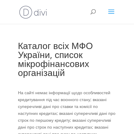
Каталог всіх МФО
України, список
мікрофінансових
організацій
На сайті немає інформації щодо особливостей
кредитування під час воєнного стану; вказані
суперечливі дані про ставки та комісії по
наступних кредитах; вказані суперечливі дані про
строк по першому кредиту; вказані суперечливі
дані про строк по наступних кредитах; вказані
суперечливі дані про суму по наступних