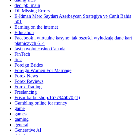
dec_pb_main
Dll Missing Errors
E-İdman Mərc Saytları Azerbaycan Strategiya və Canlı Bahis
501
Earning on the internet
Education
Facebook i wirtualne kasyno: tak oszuści wyłudzają dane kart
płatniczych 614
fast payotut casino Canada
FinTech
first
Foreign Brides
Foreign Women For Marriage
Forex News
Forex Reviews
Forex Trading
Freelancing
Frisor barbershop.1677946070 (1)
Gambling online for money
game
games
gaming
general
Generative AI