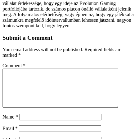
vállalat érdekessége, hogy egy ideje az Evolution Gaming
portfóliójába tartozik, de számos piacon önálló vállalatként jelenik
meg. A folyamatos elérhetőség, vagy éppen az, hogy egy játékkal a
számunkra megfelelő időintervallumban lehessen játszani, nagyon
fontos szempont kell, hogy legyen.
Submit a Comment
Your email address will not be published.
Required fields are
marked
*
Comment
*
Name
*
Email
*