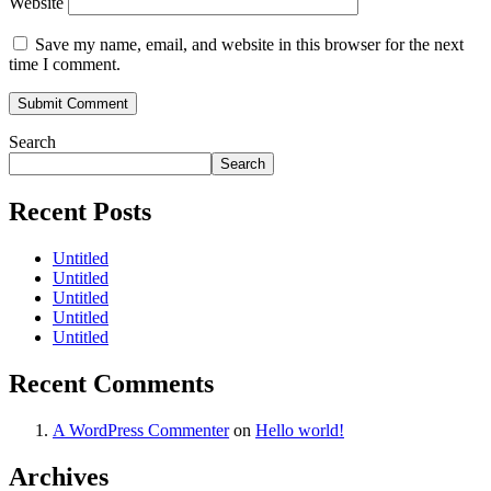
Website
Save my name, email, and website in this browser for the next
time I comment.
Search
Search
Recent Posts
Untitled
Untitled
Untitled
Untitled
Untitled
Recent Comments
A WordPress Commenter
on
Hello world!
Archives