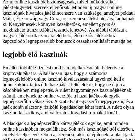
Az új online kaszinók biztonságosak, mivel működésüket
játékfelügyeleti szervek ellenőrzik. Minden új magyar online
kaszinónak hivatalos játéklincenszre van szüksége, amelyet például
Málta, Észtország vagy Curaçao szerencsejáték-hatóságai adhatnak
ki. Kényelmesek, könnyen kezelhetőek, emellett gyors és
megbízható tranzakciókat tesznek lehetővé. Az alábbi táblázat a
magyar játékosok számára elérhető, élő osztós játékokhoz
kapcsolódó legnépszerűbb bónuszok összehasonlítását mutatja be.
legjobb élő kaszinók
Emellett többféle fizetési mód is rendelkezésre áll, beleértve a
kriptovalutákat is. Általánosan igaz, hogy a számodra
legmegfelelőbb online kaszinó kiválasztásánál ügyelned kell a
bónuszokhoz tartozó felhasználási feltételekre, hogy ne érjen a
későbbiekben meglepetés. A rulett hagyományos kaszinójátéknak
számít, amelynek az online verziója a hazai játékosok egyik
legnépszerűbb választása. A szabályait egyszerű megjegyezni, és a
játék során alacsony rizikójú fogadásokat lehet tenni. A rulett olyan
kaszinó klasszikus, ami változatos fogadási formákat kínál.
A blackjack a legnépszerűbb kártyajátékok egyike, amit minden
online kaszinóban megtalálhatsz. Sok más kaszinójátéktól eltérően,
amelyek teljes egészében a szerencsefaktorra építenek, a blackjack