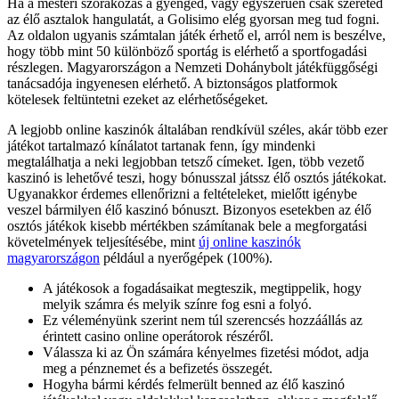
Ha a mesteri szórakozás a gyengéd, vagy egyszerűen csak szereted
az élő asztalok hangulatát, a Golisimo elég gyorsan meg tud fogni.
Az oldalon ugyanis számtalan játék érhető el, arról nem is beszélve,
hogy több mint 50 különböző sportág is elérhető a sportfogadási
részlegen. Magyarországon a Nemzeti Dohánybolt játékfüggőségi
tanácsadója ingyenesen elérhető. A biztonságos platformok
kötelesek feltüntetni ezeket az elérhetőségeket.
A legjobb online kaszinók általában rendkívül széles, akár több ezer
játékot tartalmazó kínálatot tartanak fenn, így mindenki
megtalálhatja a neki legjobban tetsző címeket. Igen, több vezető
kaszinó is lehetővé teszi, hogy bónusszal játssz élő osztós játékokat.
Ugyanakkor érdemes ellenőrizni a feltételeket, mielőtt igénybe
veszel bármilyen élő kaszinó bónuszt. Bizonyos esetekben az élő
osztós játékok kisebb mértékben számítanak bele a megforgatási
követelmények teljesítésébe, mint
új online kaszinók
magyarországon
például a nyerőgépek (100%).
A játékosok a fogadásaikat megteszik, megtippelik, hogy
melyik számra és melyik színre fog esni a folyó.
Ez véleményünk szerint nem túl szerencsés hozzáállás az
érintett casino online operátorok részéről.
Válassza ki az Ön számára kényelmes fizetési módot, adja
meg a pénznemet és a befizetés összegét.
Hogyha bármi kérdés felmerült benned az élő kaszinó