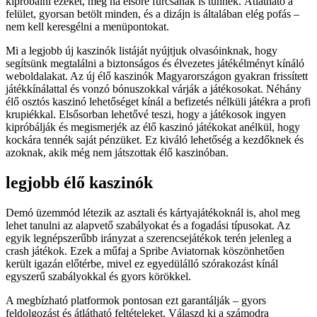
kipróbálni ezeket, még ha elsőre furcsának is tűnnek. Átlátható a
felület, gyorsan betölt minden, és a dizájn is általában elég pofás –
nem kell keresgélni a menüpontokat.
Mi a legjobb új kaszinók listáját nyújtjuk olvasóinknak, hogy
segítsünk megtalálni a biztonságos és élvezetes játékélményt kínáló
weboldalakat. Az új élő kaszinók Magyarországon gyakran frissített
játékkínálattal és vonzó bónuszokkal várják a játékosokat. Néhány
élő osztós kaszinó lehetőséget kínál a befizetés nélküli játékra a profi
krupiékkal. Elsősorban lehetővé teszi, hogy a játékosok ingyen
kipróbálják és megismerjék az élő kaszinó játékokat anélkül, hogy
kockára tennék saját pénzüket. Ez kiváló lehetőség a kezdőknek és
azoknak, akik még nem játszottak élő kaszinóban.
legjobb élő kaszinók
Demó üzemmód létezik az asztali és kártyajátékoknál is, ahol meg
lehet tanulni az alapvető szabályokat és a fogadási típusokat. Az
egyik legnépszerűbb irányzat a szerencsejátékok terén jelenleg a
crash játékok. Ezek a műfaj a Spribe Aviatornak köszönhetően
került igazán előtérbe, mivel ez egyedülálló szórakozást kínál
egyszerű szabályokkal és gyors körökkel.
A megbízható platformok pontosan ezt garantálják – gyors
feldolgozást és átlátható feltételeket. Válaszd ki a számodra