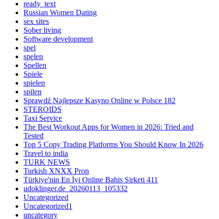
ready_text
Russian Women Dating
sex sites
Sober living
Software development
spel
spelen
Spellen
Spiele
spielen
spilen
Sprawdź Najlepsze Kasyno Online w Polsce 182
STEROIDS
Taxi Service
The Best Workout Apps for Women in 2026: Tried and
Tested
Top 5 Copy Trading Platforms You Should Know In 2026
Travel to india
TURK NEWS
Turkish XNXX Pron
Türkiye'nin En İyi Online Bahis Şirketi 411
udoklinger.de_20260113_105332
Uncategorized
Uncategorized1
uncategory