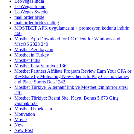
LeoVegas India
LeoVegas Irland
LeoVegas Sweden
mail order bride
mail order brides dating
MOSTBET APK uygulamasını + promosyon kodunu indirin
460
Mostbet App Download for PC Client for Windows and
MacOS 2023 240
Mostbet Azerbaycan
Mostbet in Turkey
Mostbet India
Mostbet Para Vermiyor 136
Mostbet Partners Affiliate Program Review Earn Your CPA or
RevShare by Motivating New Clients to Play Casino Games
and Place Sports Bets! 242
Mostbet Türkiye ️ Alternatif link ve Mostbet için mirror sitesi
270
Mostbet Türkiye: Resmi Site, Kayıt, Bonus 5 673 Giriş
yapmak 622
Mostbet Uzbekistan
Motivation
Movie
New
New Post