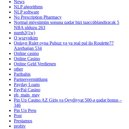
News
NLP algorithms
NLP software
No Prescription Pharmacy
Normal mövsümün sonuna qədər bizi təəccübləndirəcək 5
NBA ulduzu 263
numb2(1w)
O wszystkim
Onlayn Rulet oyna Pulsuz və ya real pul ilə Roulette77
Azerbaijan 534
Online casino
Online Casino
Online Geld Verdienen
other
Paribahis
Partnervermittlung
Payday Loans
PayPal Casino
pb_main_may
Pin Up Casino AZ Giriş və Qeydiyyat 500-ə qədər bonus –
346
Pin Up Peru
Post
Prestamos
probiv