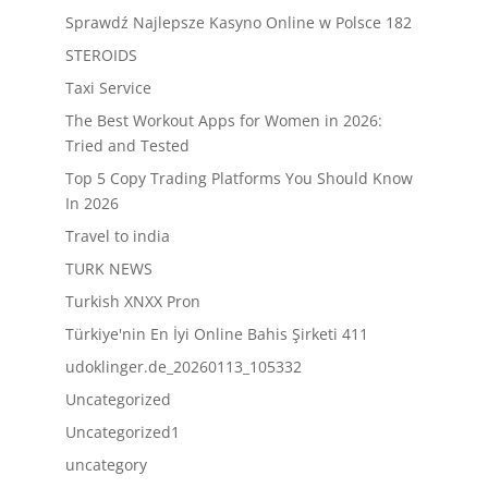
Sprawdź Najlepsze Kasyno Online w Polsce 182
STEROIDS
Taxi Service
The Best Workout Apps for Women in 2026:
Tried and Tested
Top 5 Copy Trading Platforms You Should Know
In 2026
Travel to india
TURK NEWS
Turkish XNXX Pron
Türkiye'nin En İyi Online Bahis Şirketi 411
udoklinger.de_20260113_105332
Uncategorized
Uncategorized1
uncategory