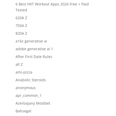
6 Best HIIT Workout Apps 2026 Free + Paid
Tested
620A Z
750A Z
820A Z
a16z generative ai
adobe generative ai 1
After First Date Rules
all Z
ami-pizza
Anabolic Steroids
anonymous
apr_common_1
Azerbajany Mostbet
Bahsegel