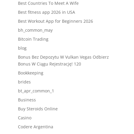
Best Countries To Meet A Wife
Best fitness app 2026 in USA
Best Workout App for Beginners 2026
bh_common_may
Bitcoin Trading
blog
Bonus Bez Depozytu W Vulkan Vegas Odbierz
Bonus W Ciągu Rejestrację! 120
Bookkeeping
brides
bt_apr_common_1
Business
Buy Steroids Online
Casino
Codere Argentina