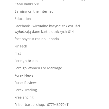
Canlı Bahis 501
Earning on the internet
Education
Facebook i wirtualne kasyno: tak oszuści
wyłudzają dane kart płatniczych 614
fast payotut casino Canada
FinTech
first
Foreign Brides
Foreign Women For Marriage
Forex News
Forex Reviews
Forex Trading
Freelancing
Frisor barbershop.1677946070 (1)