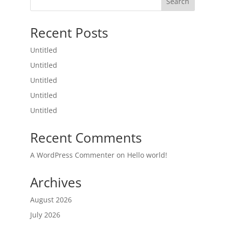
Search
Recent Posts
Untitled
Untitled
Untitled
Untitled
Untitled
Recent Comments
A WordPress Commenter
on
Hello world!
Archives
August 2026
July 2026