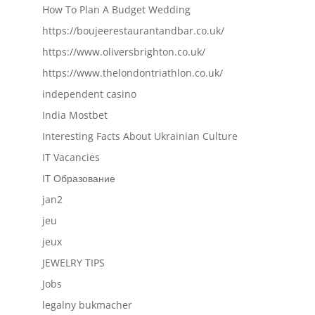
How To Plan A Budget Wedding
https://boujeerestaurantandbar.co.uk/
https://www.oliversbrighton.co.uk/
https://www.thelondontriathlon.co.uk/
independent casino
India Mostbet
Interesting Facts About Ukrainian Culture
IT Vacancies
IT Образование
jan2
jeu
jeux
JEWELRY TIPS
Jobs
legalny bukmacher