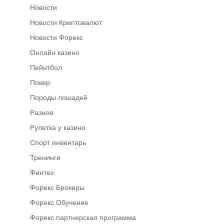
Новости
Новости Криптовалют
Новости Форекс
Онлайн казино
Пейнтбол
Покер
Породы лошадей
Разное
Рулетка у казино
Спорт инвентарь
Тренинги
Финтех
Форекс Брокеры
Форекс Обучение
Форекс партнерская программа