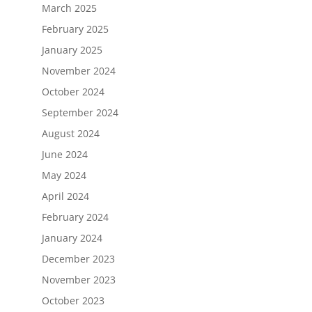
March 2025
February 2025
January 2025
November 2024
October 2024
September 2024
August 2024
June 2024
May 2024
April 2024
February 2024
January 2024
December 2023
November 2023
October 2023