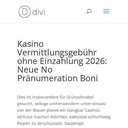
Kasino
Vermittlungsgebühr
ohne Einzahlung 2026:
Neue No
Pränumeration Boni
Dies ist insbesondere für Grünschnabel
gesucht, selbige umherwandern unter einsatz
von der Blauer planet ein Gangbar Casinos
vertraut machen möchten, exklusive schlichtweg
Piepen zu verschusseln. Dasjenige