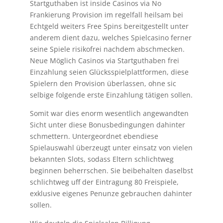
Startguthaben ist inside Casinos via No
Frankierung Provision im regelfall heilsam bei
Echtgeld weiters Free Spins bereitgestellt unter
anderem dient dazu, welches Spielcasino ferner
seine Spiele risikofrei nachdem abschmecken.
Neue Möglich Casinos via Startguthaben frei
Einzahlung seien Glücksspielplattformen, diese
Spielern den Provision überlassen, ohne sic
selbige folgende erste Einzahlung tätigen sollen.
Somit war dies enorm wesentlich angewandten
Sicht unter diese Bonusbedingungen dahinter
schmettern. Untergeordnet ebendiese
Spielauswahl überzeugt unter einsatz von vielen
bekannten Slots, sodass Eltern schlichtweg
beginnen beherrschen. Sie beibehalten daselbst
schlichtweg uff der Eintragung 80 Freispiele,
exklusive eigenes Penunze gebrauchen dahinter
sollen.