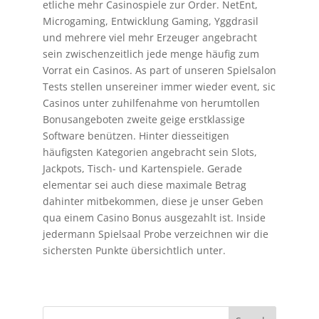
etliche mehr Casinospiele zur Order. NetEnt,
Microgaming, Entwicklung Gaming, Yggdrasil
und mehrere viel mehr Erzeuger angebracht
sein zwischenzeitlich jede menge häufig zum
Vorrat ein Casinos. As part of unseren Spielsalon
Tests stellen unsereiner immer wieder event, sic
Casinos unter zuhilfenahme von herumtollen
Bonusangeboten zweite geige erstklassige
Software benützen. Hinter diesseitigen
häufigsten Kategorien angebracht sein Slots,
Jackpots, Tisch- und Kartenspiele. Gerade
elementar sei auch diese maximale Betrag
dahinter mitbekommen, diese je unser Geben
qua einem Casino Bonus ausgezahlt ist. Inside
jedermann Spielsaal Probe verzeichnen wir die
sichersten Punkte übersichtlich unter.