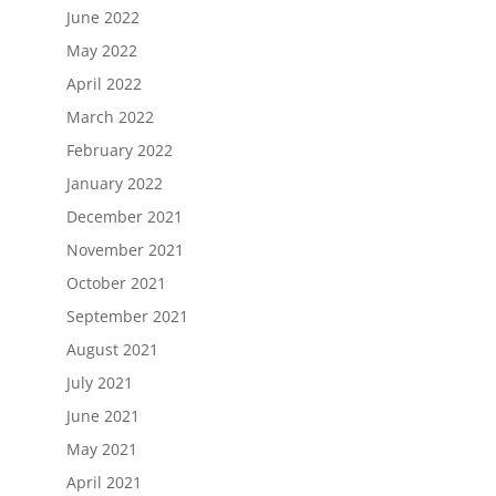
June 2022
May 2022
April 2022
March 2022
February 2022
January 2022
December 2021
November 2021
October 2021
September 2021
August 2021
July 2021
June 2021
May 2021
April 2021