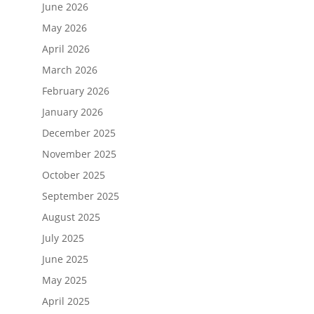
June 2026
May 2026
April 2026
March 2026
February 2026
January 2026
December 2025
November 2025
October 2025
September 2025
August 2025
July 2025
June 2025
May 2025
April 2025