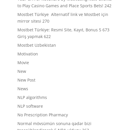
to Play Casino Games and Place Sports Bets! 242
Mostbet Türkiye ️ Alternatif link ve Mostbet için
mirror sitesi 270
Mostbet Türkiye: Resmi Site, Kayıt, Bonus 5 673
Giriş yapmak 622
Mostbet Uzbekistan
Motivation
Movie
New
New Post
News
NLP algorithms
NLP software
No Prescription Pharmacy
Normal mövsümün sonuna qədər bizi