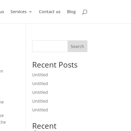
us
Services
Contact us
Blog
Search
Recent Posts
e
en
Untitled
Untitled
Untitled
Untitled
me
Untitled
se
che
Recent