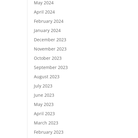
May 2024
April 2024
February 2024
January 2024
December 2023
November 2023
October 2023
September 2023
August 2023
July 2023
June 2023
May 2023
April 2023
March 2023
February 2023