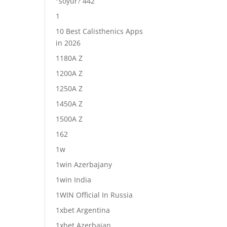
"soyur? 442
1
10 Best Calisthenics Apps
in 2026
1180A Z
1200A Z
1250A Z
1450A Z
1500A Z
162
1w
1win Azerbajany
1win India
1WIN Official In Russia
1xbet Argentina
1xbet Azerbajan