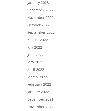
January 2023
December 2022
November 2022
October 2022
September 2022
August 2022
July 2022
June 2022
May 2022
April 2022
March 2022
February 2022
January 2022
December 2021
November 2021