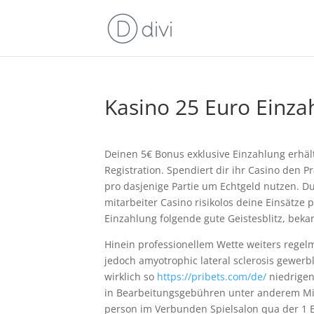
Kasino 25 Euro Einza
Deinen 5€ Bonus exklusive Einzahlung erhä
Registration. Spendiert dir ihr Casino den 
pro dasjenige Partie um Echtgeld nutzen. Du
mitarbeiter Casino risikolos deine Einsätze 
Einzahlung folgende gute Geistesblitz, bek
Hinein professionellem Wette weiters rege
jedoch amyotrophic lateral sclerosis gewerbl
wirklich so
https://pribets.com/de/
niedrigen
in Bearbeitungsgebühren unter anderem Min
person im Verbunden Spielsalon qua der 1 Eu