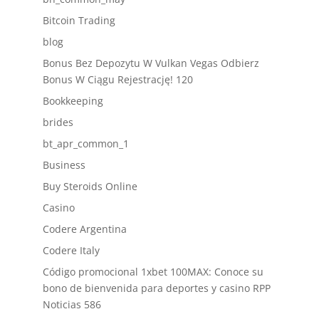
Bitcoin Trading
blog
Bonus Bez Depozytu W Vulkan Vegas Odbierz
Bonus W Ciągu Rejestrację! 120
Bookkeeping
brides
bt_apr_common_1
Business
Buy Steroids Online
Casino
Codere Argentina
Codere Italy
Código promocional 1xbet 100MAX: Conoce su
bono de bienvenida para deportes y casino RPP
Noticias 586