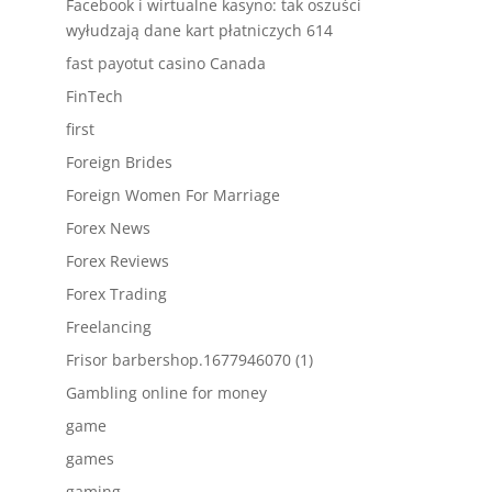
Facebook i wirtualne kasyno: tak oszuści
wyłudzają dane kart płatniczych 614
fast payotut casino Canada
FinTech
first
Foreign Brides
Foreign Women For Marriage
Forex News
Forex Reviews
Forex Trading
Freelancing
Frisor barbershop.1677946070 (1)
Gambling online for money
game
games
gaming