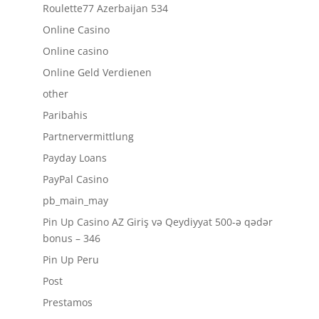
Roulette77 Azerbaijan 534
Online Casino
Online casino
Online Geld Verdienen
other
Paribahis
Partnervermittlung
Payday Loans
PayPal Casino
pb_main_may
Pin Up Casino AZ Giriş və Qeydiyyat 500-ə qədər
bonus – 346
Pin Up Peru
Post
Prestamos