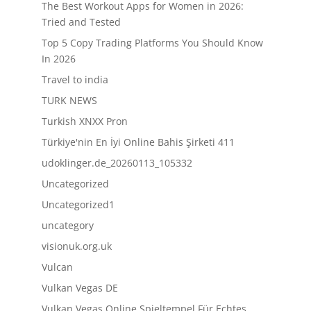
The Best Workout Apps for Women in 2026:
Tried and Tested
Top 5 Copy Trading Platforms You Should Know
In 2026
Travel to india
TURK NEWS
Turkish XNXX Pron
Türkiye'nin En İyi Online Bahis Şirketi 411
udoklinger.de_20260113_105332
Uncategorized
Uncategorized1
uncategory
visionuk.org.uk
Vulcan
Vulkan Vegas DE
Vulkan Vegas Online Spieltempel Für Echtes