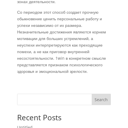
зонах деятельности.
Со периодом этот способ создает прочную
обыкновение ценить персональные работу и
успехи независимо от их размера.
Незначительные достижения являются корнем
мотивации для больших устремлений, а
неуспехи интерпретируются как преходящие
помехи, а не как приговор внутренней
несостоятельности. 1win в конкретном смысле
представляется признаком психологического
здоровья и эмоциональной зрелости.
Search
Recent Posts
Untitled