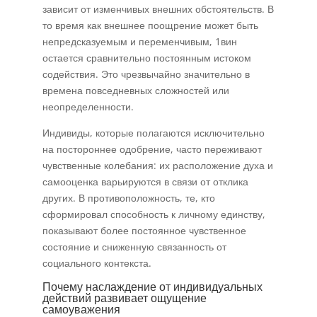
зависит от изменчивых внешних обстоятельств. В
то время как внешнее поощрение может быть
непредсказуемым и переменчивым, 1вин
остается сравнительно постоянным истоком
содействия. Это чрезвычайно значительно в
времена повседневных сложностей или
неопределенности.
Индивиды, которые полагаются исключительно
на постороннее одобрение, часто переживают
чувственные колебания: их расположение духа и
самооценка варьируются в связи от отклика
других. В противоположность, те, кто
сформировал способность к личному единству,
показывают более постоянное чувственное
состояние и сниженную связанность от
социального контекста.
Почему наслаждение от индивидуальных
действий развивает ощущение
самоуважения