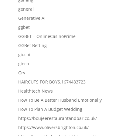
general
Generative AI
ggbet
GGBET – OnlineCasinoPrime
GGBet Betting
giochi
gioco
Gry
HAIRCUTS FOR BOYS.1674483723
Healthtech News
How To Be A Better Husband Emotionally
How To Plan A Budget Wedding
https://boujeerestaurantandbar.co.uk/
https://www.oliversbrighton.co.uk/