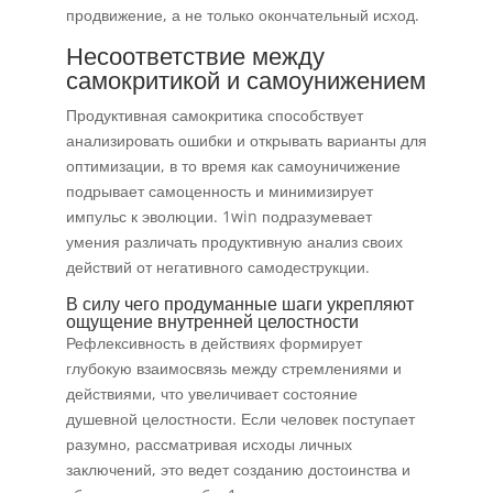
продвижение, а не только окончательный исход.
Несоответствие между
самокритикой и самоунижением
Продуктивная самокритика способствует
анализировать ошибки и открывать варианты для
оптимизации, в то время как самоуничижение
подрывает самоценность и минимизирует
импульс к эволюции. 1win подразумевает
умения различать продуктивную анализ своих
действий от негативного самодеструкции.
В силу чего продуманные шаги укрепляют
ощущение внутренней целостности
Рефлексивность в действиях формирует
глубокую взаимосвязь между стремлениями и
действиями, что увеличивает состояние
душевной целостности. Если человек поступает
разумно, рассматривая исходы личных
заключений, это ведет созданию достоинства и