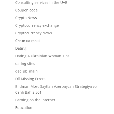
Consulting services in the UAE
Coupon code
Crypto News
Cryptocurrency exchange
Cryptocurrency News
Cлоти на гроші
Dating
Dating A Ukrainian Woman Tips
dating sites
dec_pb_main
Dll Missing Errors
E-İdman Mərc Saytları Azerbaycan Strategiya və
Canlı Bahis 501
Earning on the internet
Education