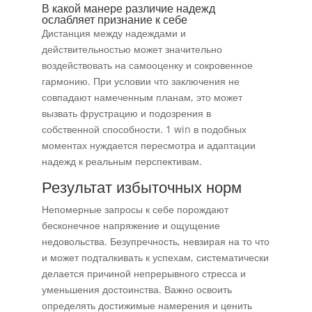
В какой манере различие надежд
ослабляет признание к себе
Дистанция между надеждами и
действительностью может значительно
воздействовать на самооценку и сокровенное
гармонию. При условии что заключения не
совпадают намеченным планам, это может
вызвать фрустрацию и подозрения в
собственной способности. 1 win в подобных
моментах нуждается пересмотра и адаптации
надежд к реальным перспективам.
Результат избыточных норм
Непомерные запросы к себе порождают
бесконечное напряжение и ощущение
недовольства. Безупречность, невзирая на то что
и может подталкивать к успехам, систематически
делается причиной непрерывного стресса и
уменьшения достоинства. Важно освоить
определять достижимые намерения и ценить