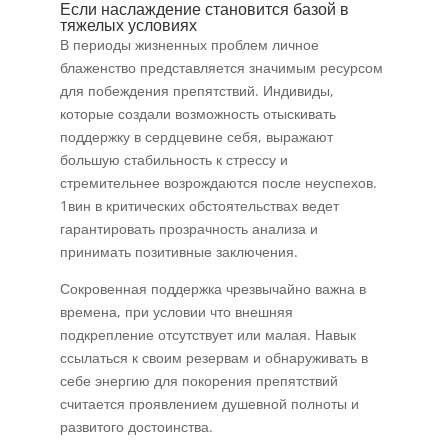
Если наслаждение становится базой в
тяжелых условиях
В периоды жизненных проблем личное
блаженство представляется значимым ресурсом
для побеждения препятствий. Индивиды,
которые создали возможность отыскивать
поддержку в сердцевине себя, выражают
большую стабильность к стрессу и
стремительнее возрождаются после неуспехов.
1вин в критических обстоятельствах ведет
гарантировать прозрачность анализа и
принимать позитивные заключения.
Сокровенная поддержка чрезвычайно важна в
времена, при условии что внешняя
подкрепление отсутствует или малая. Навык
ссылаться к своим резервам и обнаруживать в
себе энергию для покорения препятствий
считается проявлением душевной полноты и
развитого достоинства.