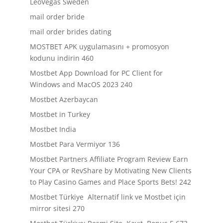
LeoVegas Sweden
mail order bride
mail order brides dating
MOSTBET APK uygulamasını + promosyon
kodunu indirin 460
Mostbet App Download for PC Client for
Windows and MacOS 2023 240
Mostbet Azerbaycan
Mostbet in Turkey
Mostbet India
Mostbet Para Vermiyor 136
Mostbet Partners Affiliate Program Review Earn
Your CPA or RevShare by Motivating New Clients
to Play Casino Games and Place Sports Bets! 242
Mostbet Türkiye ️ Alternatif link ve Mostbet için
mirror sitesi 270