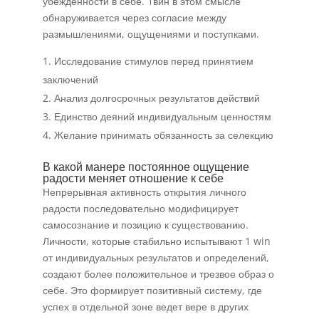
убежденности в себе. 1вин в этом смысле
обнаруживается через согласие между
размышлениями, ощущениями и поступками.
Исследование стимулов перед принятием
заключений
Анализ долгосрочных результатов действий
Единство деяний индивидуальным ценностям
Желание принимать обязанность за селекцию
В какой манере постоянное ощущение
радости меняет отношение к себе
Непрерывная активность открытия личного
радости последовательно модифицирует
самосознание и позицию к существованию.
Личности, которые стабильно испытывают 1 win
от индивидуальных результатов и определений,
создают более положительное и трезвое образ о
себе. Это формирует позитивный систему, где
успех в отдельной зоне ведет вере в других