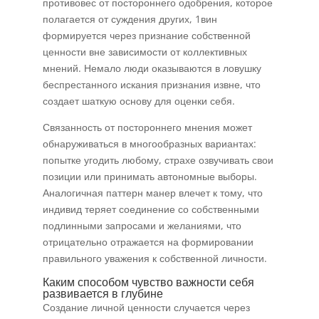
противовес от постороннего одобрения, которое
полагается от суждения других, 1вин
формируется через признание собственной
ценности вне зависимости от коллективных
мнений. Немало люди оказываются в ловушку
беспрестанного искания признания извне, что
создает шаткую основу для оценки себя.
Связанность от постороннего мнения может
обнаруживаться в многообразных вариантах:
попытке угодить любому, страхе озвучивать свои
позиции или принимать автономные выборы.
Аналогичная паттерн манер влечет к тому, что
индивид теряет соединение со собственными
подлинными запросами и желаниями, что
отрицательно отражается на формировании
правильного уважения к собственной личности.
Каким способом чувство важности себя
развивается в глубине
Создание личной ценности случается через