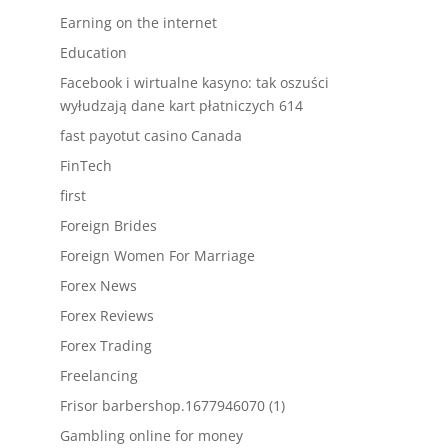
Earning on the internet
Education
Facebook i wirtualne kasyno: tak oszuści
wyłudzają dane kart płatniczych 614
fast payotut casino Canada
FinTech
first
Foreign Brides
Foreign Women For Marriage
Forex News
Forex Reviews
Forex Trading
Freelancing
Frisor barbershop.1677946070 (1)
Gambling online for money