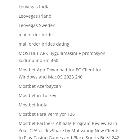
LeoVegas India
LeoVegas Irland
LeoVegas Sweden
mail order bride
mail order brides dating
MOSTBET APK uygulamasını + promosyon
kodunu indirin 460
Mostbet App Download for PC Client for
Windows and MacOS 2023 240
Mostbet Azerbaycan
Mostbet in Turkey
Mostbet India
Mostbet Para Vermiyor 136
Mostbet Partners Affiliate Program Review Earn
Your CPA or RevShare by Motivating New Clients
to Play Casino Games and Place Sports Bets! 242