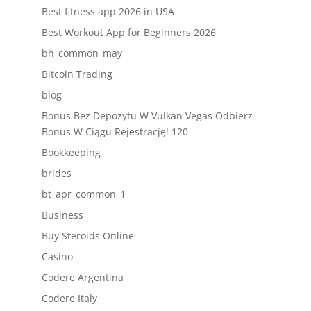
Best fitness app 2026 in USA
Best Workout App for Beginners 2026
bh_common_may
Bitcoin Trading
blog
Bonus Bez Depozytu W Vulkan Vegas Odbierz
Bonus W Ciągu Rejestrację! 120
Bookkeeping
brides
bt_apr_common_1
Business
Buy Steroids Online
Casino
Codere Argentina
Codere Italy