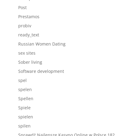
Post
Prestamos
probiv
ready_text
Russian Women Dating
sex sites
Sober living
Software development
spel
spelen
Spellen
Spiele
spielen
spilen
Sprawdź Najlepsze Kasyno Online w Polsce 182