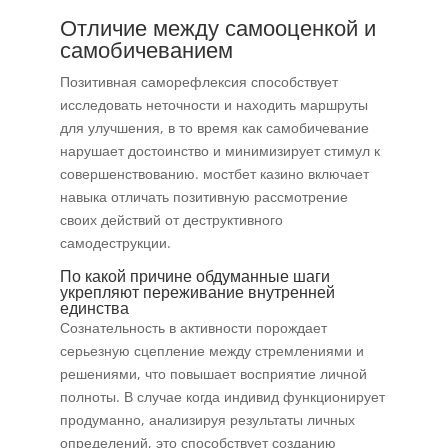
Отличие между самооценкой и
самобичеванием
Позитивная саморефлексия способствует
исследовать неточности и находить маршруты
для улучшения, в то время как самобичевание
нарушает достоинство и минимизирует стимул к
совершенствованию. мостбет казино включает
навыка отличать позитивную рассмотрение
своих действий от деструктивного
самодеструкции.
По какой причине обдуманные шаги
укрепляют переживание внутренней
единства
Сознательность в активности порождает
серьезную сцепление между стремлениями и
решениями, что повышает восприятие личной
полноты. В случае когда индивид функционирует
продуманно, анализируя результаты личных
определений, это способствует созданию