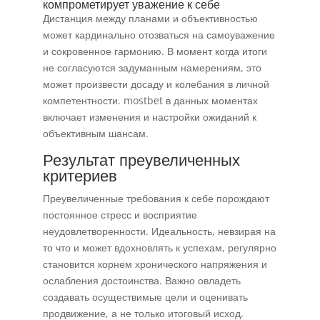
компрометирует уважение к себе
Дистанция между планами и объективностью
может кардинально отозваться на самоуважение
и сокровенное гармонию. В момент когда итоги
не согласуются задуманным намерениям, это
может произвести досаду и колебания в личной
компетентности. mostbet в данных моментах
включает изменения и настройки ожиданий к
объективным шансам.
Результат преувеличенных
критериев
Преувеличенные требования к себе порождают
постоянное стресс и восприятие
неудовлетворенности. Идеальность, невзирая на
то что и может вдохновлять к успехам, регулярно
становится корнем хронического напряжения и
ослабления достоинства. Важно овладеть
создавать осуществимые цели и оценивать
продвижение, а не только итоговый исход.