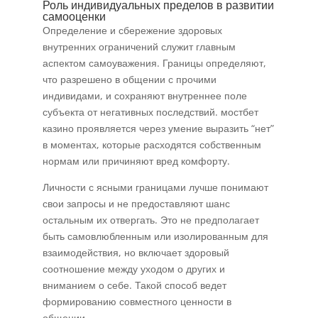
Роль индивидуальных пределов в развитии
самооценки
Определение и сбережение здоровых
внутренних ограничений служит главным
аспектом самоуважения. Границы определяют,
что разрешено в общении с прочими
индивидами, и сохраняют внутреннее поле
субъекта от негативных последствий. мостбет
казино проявляется через умение выразить “нет”
в моментах, которые расходятся собственным
нормам или причиняют вред комфорту.
Личности с ясными границами лучше понимают
свои запросы и не предоставляют шанс
остальным их отвергать. Это не предполагает
быть самовлюбленным или изолированным для
взаимодействия, но включает здоровый
соотношение между уходом о других и
вниманием о себе. Такой способ ведет
формированию совместного ценности в
общении.