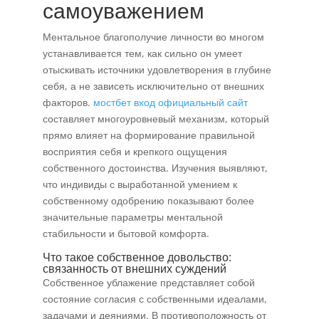
самоуважением
Ментальное благополучие личности во многом
устанавливается тем, как сильно он умеет
отыскивать источники удовлетворения в глубине
себя, а не зависеть исключительно от внешних
факторов.
мостбет вход официальный сайт
составляет многоуровневый механизм, который
прямо влияет на формирование правильной
восприятия себя и крепкого ощущения
собственного достоинства. Изучения выявляют,
что индивиды с выработанной умением к
собственному одобрению показывают более
значительные параметры ментальной
стабильности и бытовой комфорта.
Что такое собственное довольство:
связанность от внешних суждений
Собственное ублажение представляет собой
состояние согласия с собственными идеалами,
задачами и деяниями. В противоположность от