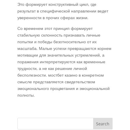
Это формирует конструктивный цикл, где
результат в специфической направлении ведет
уверенности в прочих сферах жизни.
Со временем этот принцип формирует
стабильную склонность признавать личные
попытки и победы безотносительно от их
масштаба. Малые успехи превращаются корнем
мотивации для значительных устремлений, а
поражения интерпретируются как временные
трудности, а не как решение личной
бесполезности. мостбет казино в конкретном
смысле представляется свидетельством
эмоционального процветания и эмоциональной
полноты.
Search