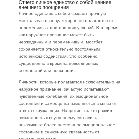
Отчего личное единство с собой ценнее
внешнего поощрения
Личное единство с собой создает прочную
ментальную основу, которая не полагается от
переменчивых посторонних условий. В то время
как наружное признание может быть
неожиданным и переменчивым, мостбет
сохраняется относительно постоянным
источником содействия. Это особенно
существенно в времена повседневных
сложностей или неясности.
Личности, которые полагаются исключительно на
наружное признание, зачастую испытывают
чувственные колебания: их эмоциональное
состояние и самооценка изменяются в связи от
ответа окружающих. Напротив, те, кто развил
возможность к внутреннему согласию,
показывают более постоянное эмоциональное
состояние и сниженную связанность от
социального среды.