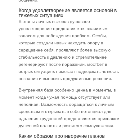
Когда удовлетворение является основой в
тяжелых ситуациях
В этапы личных вызовов душевное
удовлетворение представляется значимым
запасом для побеждения проблем. Особы,
которые создали навык находить опору в
сердцевине себя, проявляют более высокую
стабильность к давлению и стремительнее
регенерируют после поражений. мостбет в
острых ситуациях помогает поддержать четкость
познания и выносить продуктивные решения.
Внутренняя база особенно ценна в моменты, в
момент когда чужая помощь отсутствует или
неполная. Возможность обращаться к личным
средствам и открывать в себе потенциал для
одоления трудностей представляется признаком
душевной полноты и развитого самоуважения.
Каким образом противоречие планов