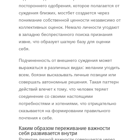
постороннего одобрения, которое полагается от
суждения близких, мостбет создается через
понимание собственной ценности независимо от
коллективных оценок. Немало личности угодают
в западню беспрестанного поиска признания
извне, что образует шаткую базу для оценки
себя.
Подчиненность от внешнего суждения может
выражаться в различных видах: желании угодить
всем, боязни высказывать личные позиции или
совершать автономные решения. Такая паттерн
действий влечет к тому, что человек теряет
соединение со своими настоящими
потребностями и хотениями, что отрицательно
сказывается на формировании правильного
почтения к себе.
Каким образом переживание важности
себя развивается внутри
Развитие личной важности совершается через