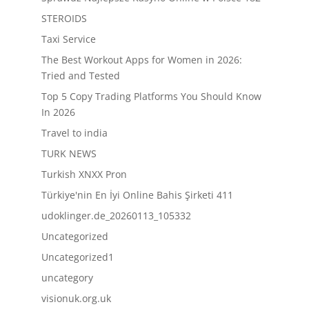
STEROIDS
Taxi Service
The Best Workout Apps for Women in 2026:
Tried and Tested
Top 5 Copy Trading Platforms You Should Know
In 2026
Travel to india
TURK NEWS
Turkish XNXX Pron
Türkiye'nin En İyi Online Bahis Şirketi 411
udoklinger.de_20260113_105332
Uncategorized
Uncategorized1
uncategory
visionuk.org.uk