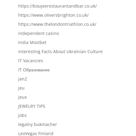
https://boujeerestaurantandbar.co.uk/
https://www.oliversbrighton.co.uk/
https://www.thelondontriathlon.co.uk/
independent casino
India Mostbet
Interesting Facts About Ukrainian Culture
IT Vacancies
IT Образование
jan2
jeu
jeux
JEWELRY TIPS
Jobs
legalny bukmacher
LeoVegas Finland