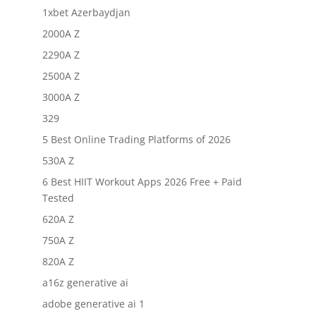
1xbet Azerbaydjan
2000A Z
2290A Z
2500A Z
3000A Z
329
5 Best Online Trading Platforms of 2026
530A Z
6 Best HIIT Workout Apps 2026 Free + Paid
Tested
620A Z
750A Z
820A Z
a16z generative ai
adobe generative ai 1