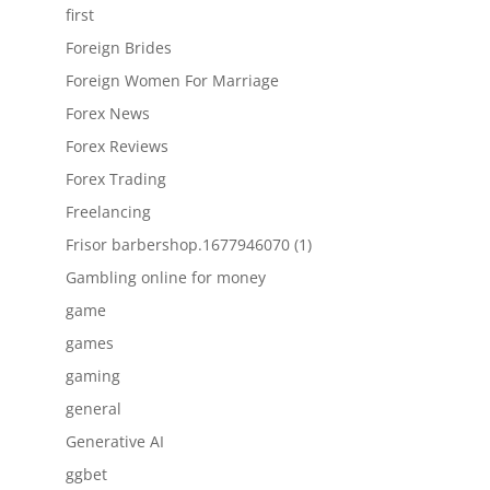
first
Foreign Brides
Foreign Women For Marriage
Forex News
Forex Reviews
Forex Trading
Freelancing
Frisor barbershop.1677946070 (1)
Gambling online for money
game
games
gaming
general
Generative AI
ggbet