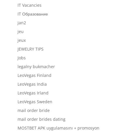
IT Vacancies
IT Образование
jan2
jeu
jeux
JEWELRY TIPS
Jobs
legalny bukmacher
LeoVegas Finland
LeoVegas India
LeoVegas Irland
LeoVegas Sweden
mail order bride
mail order brides dating
MOSTBET APK uygulamasını + promosyon