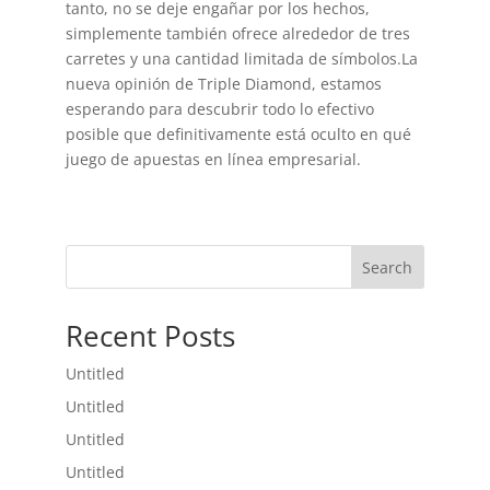
tanto, no se deje engañar por los hechos,
simplemente también ofrece alrededor de tres
carretes y una cantidad limitada de símbolos.La
nueva opinión de Triple Diamond, estamos
esperando para descubrir todo lo efectivo
posible que definitivamente está oculto en qué
juego de apuestas en línea empresarial.
Search
Recent Posts
Untitled
Untitled
Untitled
Untitled