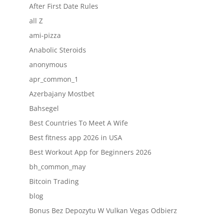
After First Date Rules
all Z
ami-pizza
Anabolic Steroids
anonymous
apr_common_1
Azerbajany Mostbet
Bahsegel
Best Countries To Meet A Wife
Best fitness app 2026 in USA
Best Workout App for Beginners 2026
bh_common_may
Bitcoin Trading
blog
Bonus Bez Depozytu W Vulkan Vegas Odbierz