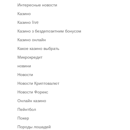
Интересные новости
Казино
Казино live
Казино з бездепозитним бонусом
Казино онлайн
Какое казино выбрать
Микрокредит
новини
Новости
Новости Криптовалют
Новости Форекс
Онлайн казино
Пейнтбол
Покер
Породы лошадей