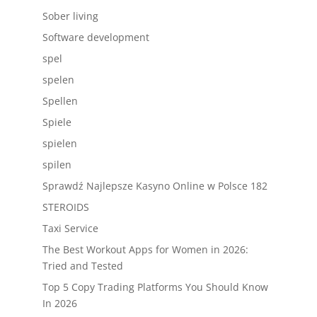
Sober living
Software development
spel
spelen
Spellen
Spiele
spielen
spilen
Sprawdź Najlepsze Kasyno Online w Polsce 182
STEROIDS
Taxi Service
The Best Workout Apps for Women in 2026:
Tried and Tested
Top 5 Copy Trading Platforms You Should Know
In 2026