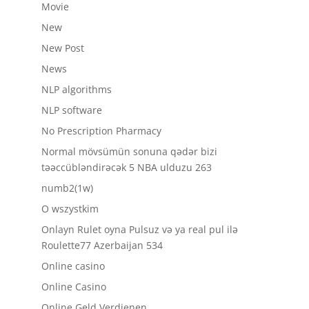
Movie
New
New Post
News
NLP algorithms
NLP software
No Prescription Pharmacy
Normal mövsümün sonuna qədər bizi
təəccübləndirəcək 5 NBA ulduzu 263
numb2(1w)
O wszystkim
Onlayn Rulet oyna Pulsuz və ya real pul ilə
Roulette77 Azerbaijan 534
Online casino
Online Casino
Online Geld Verdienen