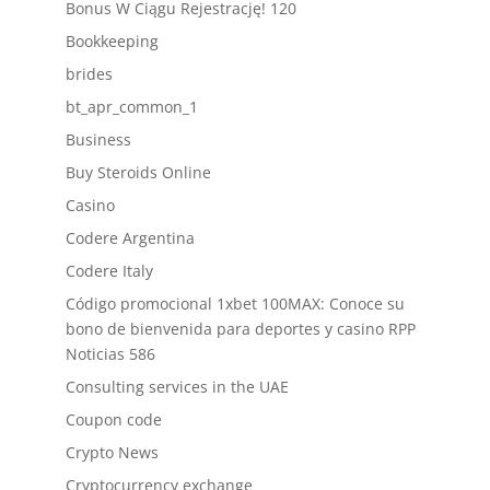
Bonus W Ciągu Rejestrację! 120
Bookkeeping
brides
bt_apr_common_1
Business
Buy Steroids Online
Casino
Codere Argentina
Codere Italy
Código promocional 1xbet 100MAX: Conoce su
bono de bienvenida para deportes y casino RPP
Noticias 586
Consulting services in the UAE
Coupon code
Crypto News
Cryptocurrency exchange