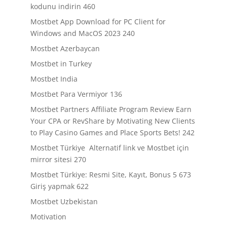
kodunu indirin 460
Mostbet App Download for PC Client for
Windows and MacOS 2023 240
Mostbet Azerbaycan
Mostbet in Turkey
Mostbet India
Mostbet Para Vermiyor 136
Mostbet Partners Affiliate Program Review Earn
Your CPA or RevShare by Motivating New Clients
to Play Casino Games and Place Sports Bets! 242
Mostbet Türkiye ️ Alternatif link ve Mostbet için
mirror sitesi 270
Mostbet Türkiye: Resmi Site, Kayıt, Bonus 5 673
Giriş yapmak 622
Mostbet Uzbekistan
Motivation