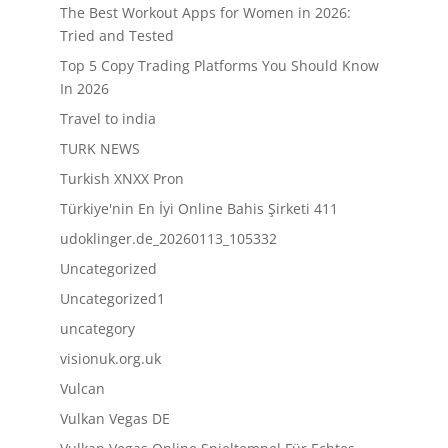
The Best Workout Apps for Women in 2026:
Tried and Tested
Top 5 Copy Trading Platforms You Should Know
In 2026
Travel to india
TURK NEWS
Turkish XNXX Pron
Türkiye'nin En İyi Online Bahis Şirketi 411
udoklinger.de_20260113_105332
Uncategorized
Uncategorized1
uncategory
visionuk.org.uk
Vulcan
Vulkan Vegas DE