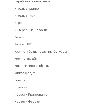
Зароботок в интернете
Играть в казино
Играть онлайн
Игры
Интересные новости
Казино
Казино live
Казино з бездепозитним бонусом
Казино онлайн
Какое казино выбрать
Микрокредит
новини
Новости
Новости Криптовалют
Новости Форекс