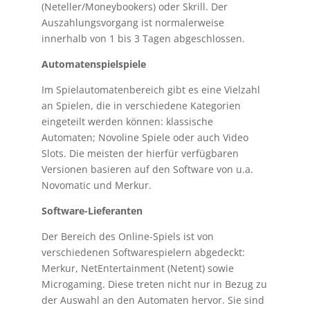
(Neteller/Moneybookers) oder Skrill. Der
Auszahlungsvorgang ist normalerweise
innerhalb von 1 bis 3 Tagen abgeschlossen.
Automatenspielspiele
Im Spielautomatenbereich gibt es eine Vielzahl
an Spielen, die in verschiedene Kategorien
eingeteilt werden können: klassische
Automaten; Novoline Spiele oder auch Video
Slots. Die meisten der hierfür verfügbaren
Versionen basieren auf den Software von u.a.
Novomatic und Merkur.
Software-Lieferanten
Der Bereich des Online-Spiels ist von
verschiedenen Softwarespielern abgedeckt:
Merkur, NetEntertainment (Netent) sowie
Microgaming. Diese treten nicht nur in Bezug zu
der Auswahl an den Automaten hervor. Sie sind