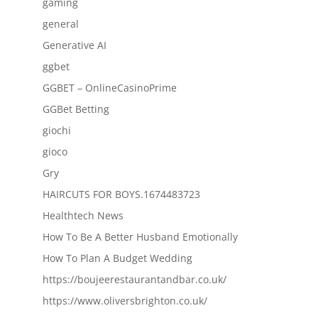
gaming
general
Generative AI
ggbet
GGBET – OnlineCasinoPrime
GGBet Betting
giochi
gioco
Gry
HAIRCUTS FOR BOYS.1674483723
Healthtech News
How To Be A Better Husband Emotionally
How To Plan A Budget Wedding
https://boujeerestaurantandbar.co.uk/
https://www.oliversbrighton.co.uk/