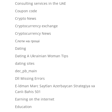
Consulting services in the UAE
Coupon code
Crypto News
Cryptocurrency exchange
Cryptocurrency News
Cлоти на гроші
Dating
Dating A Ukrainian Woman Tips
dating sites
dec_pb_main
Dll Missing Errors
E-İdman Mərc Saytları Azerbaycan Strategiya və
Canlı Bahis 501
Earning on the internet
Education