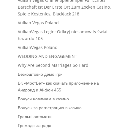
Vulkan Vegas Online Spieltempel Für Echtes
Barschaft Ist Der Erste Ort Zum Zocken Casino,
Spiele Kostenlos, Blackjack 218
Vulkan Vegas Poland
VulkanVegas Login: Odkryj niesamowity świat
hazardu 105
VulkanVegas Poland
WEDDING AND ENGAGEMENT
Why Are Second Marriages So Hard
Безкоштовно демо ігри
БК «МостБет» как скачать приложение на
Андроид и Айфон 455
Бонуси новичкам в казино
Бонусы за регистрацию в казино
Гральні автомати
Громадська рада