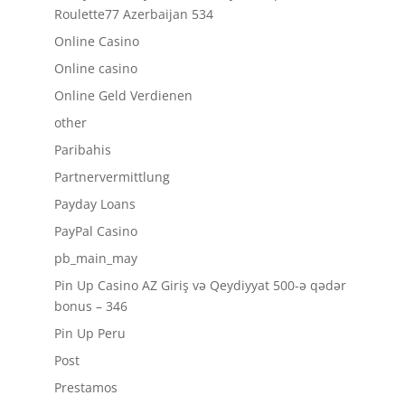
Roulette77 Azerbaijan 534
Online Casino
Online casino
Online Geld Verdienen
other
Paribahis
Partnervermittlung
Payday Loans
PayPal Casino
pb_main_may
Pin Up Casino AZ Giriş və Qeydiyyat 500-ə qədər
bonus – 346
Pin Up Peru
Post
Prestamos