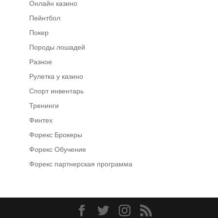
Онлайн казино
Пейнтбол
Покер
Породы лошадей
Разное
Рулетка у казино
Спорт инвентарь
Тренинги
Финтех
Форекс Брокеры
Форекс Обучение
Форекс партнерская программа