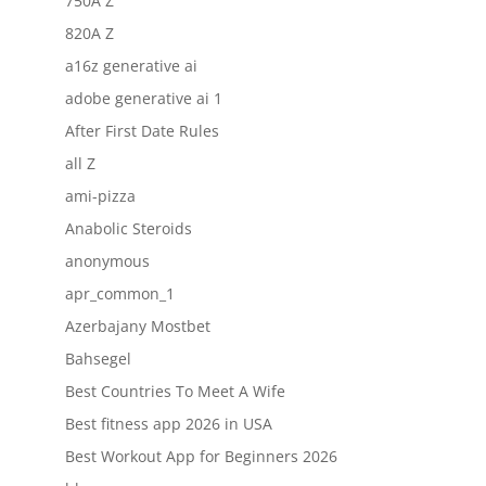
750A Z
820A Z
a16z generative ai
adobe generative ai 1
After First Date Rules
all Z
ami-pizza
Anabolic Steroids
anonymous
apr_common_1
Azerbajany Mostbet
Bahsegel
Best Countries To Meet A Wife
Best fitness app 2026 in USA
Best Workout App for Beginners 2026