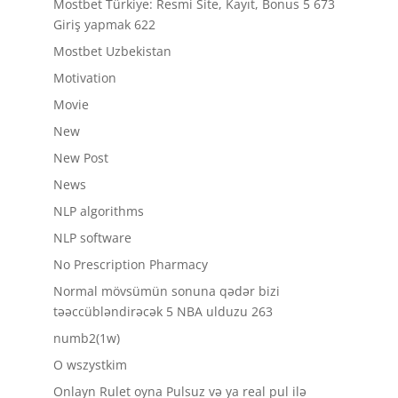
Mostbet Türkiye: Resmi Site, Kayıt, Bonus 5 673
Giriş yapmak 622
Mostbet Uzbekistan
Motivation
Movie
New
New Post
News
NLP algorithms
NLP software
No Prescription Pharmacy
Normal mövsümün sonuna qədər bizi
təəccübləndirəcək 5 NBA ulduzu 263
numb2(1w)
O wszystkim
Onlayn Rulet oyna Pulsuz və ya real pul ilə