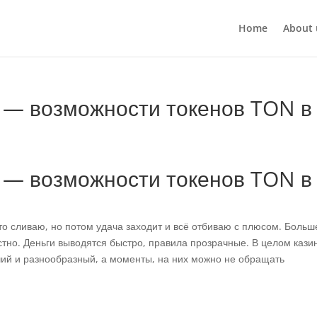
Home
About 
in — возможности токенов TON в
in — возможности токенов TON в
что сливаю, но потом удача заходит и всё отбиваю с плюсом. Больш
естно. Деньги выводятся быстро, правила прозрачные. В целом кази
ший и разнообразный, а моменты, на них можно не обращать