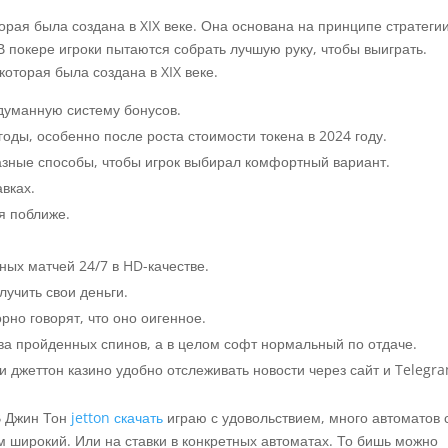
торая была создана в XIX веке. Она основана на принципе стратеги
 В покере игроки пытаются собрать лучшую руку, чтобы выиграть.
 которая была создана в XIX веке.
думанную систему бонусов.
оды, особенно после роста стоимости токена в 2024 году.
азные способы, чтобы игрок выбирал комфортный вариант.
авках.
я поближе.
ных матчей 24/7 в HD-качестве.
лучить свои деньги.
рно говорят, что оно оигенное.
тва пройденных спинов, а в целом софт нормальный по отдаче.
 и джеттон казино удобно отслеживать новости через сайт и Telegr
В Джин Тон
jetton скачать
играю с удовольствием, много автоматов 
м широкий. Или на ставки в конкретных автоматах. То бишь можно