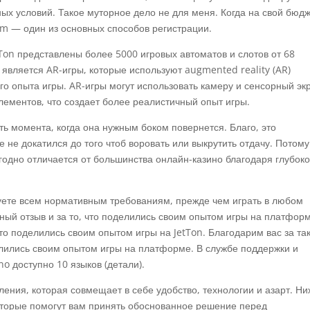
ных условий. Такое муторное дело не для меня. Когда на свой бюд
ram — один из основных способов регистрации.
Ton представлены более 5000 игровых автоматов и слотов от 68
вляется AR-игры, которые используют augmented reality (AR)
го опыта игры. AR-игры могут использовать камеру и сенсорный эк
лементов, что создает более реалистичный опыт игры.
ать момента, когда она нужным боком повернется. Благо, это
 не докатился до того чтоб воровать или выкрутить отдачу. Потому
годно отличается от большинства онлайн-казино благодаря глубок
вуете всем нормативным требованиям, прежде чем играть в любом
ный отзыв и за то, что поделились своим опытом игры на платфор
что поделились своим опытом игры на JetTon. Благодарим вас за та
делились своим опытом игры на платформе. В службе поддержки и
o доступно 10 языков (детали).
ения, которая совмещает в себе удобство, технологии и азарт. Н
торые помогут вам принять обоснованное решение перед