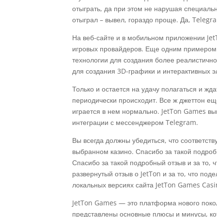
отыграть, да при этом не нарушая специаль
отыграл – вывел, гораздо проще. Да, Teleg
На веб-сайте и в мобильном приложении Jet
игровых провайдеров. Еще одним примером я
технологии для создания более реалистично
для создания 3D-графики и интерактивных э
Только и остается на удачу полагаться и жд
периодически происходит. Все ж джеттон еще
играется в нем нормально. JetTon Games вы
интеграции с мессенджером Telegram.
Вы всегда должны убедиться, что соответст
выбранном казино. Спасибо за такой подроб
Спасибо за такой подробный отзыв и за то, 
развернутый отзыв о JetTon и за то, что по
локальных версиях сайта JetTon Games Casin
JetTon Games — это платформа нового покол
представлены основные плюсы и минусы, ко