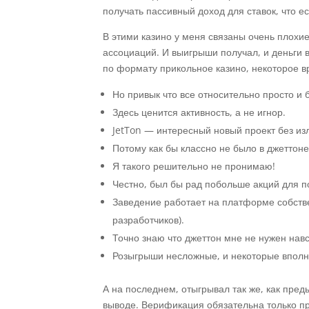
получать пассивный доход для ставок, что 
В этими казино у меня связаны очень плохи
ассоциаций. И выигрыши получал, и деньги 
по формату прикольное казино, некоторое в
Но привык что все относительно просто и 
Здесь ценится активность, а не игнор.
JetTon — интересный новый проект без из
Потому как бы классно не было в джеттоне
Я такого решительно не пронимаю!
Честно, был бы рад побольше акций для по
Заведение работает на платформе собстве
разработчиков).
Точно знаю что джеттон мне не нужен навс
Розыгрыши несложные, и некоторые впол
А на последнем, отыгрывал так же, как пред
выводе. Верификация обязательна только п