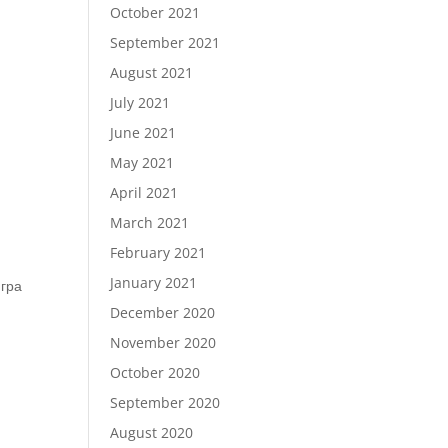
October 2021
September 2021
August 2021
July 2021
June 2021
May 2021
April 2021
March 2021
February 2021
January 2021
игра
December 2020
November 2020
October 2020
September 2020
August 2020