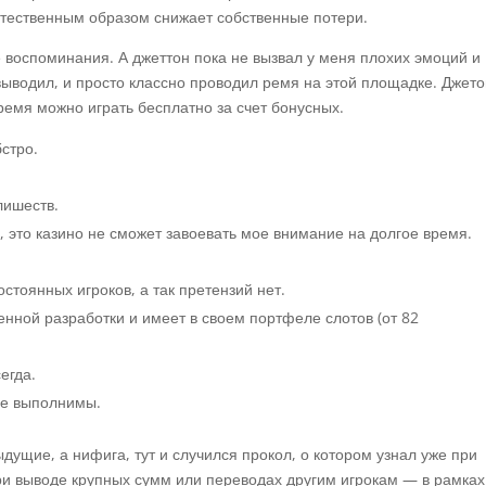
естественным образом снижает собственные потери.
е воспоминания. А джеттон пока не вызвал у меня плохих эмоций и
выводил, и просто классно проводил ремя на этой площадке. Джет
ремя можно играть бесплатно за счет бонусных.
бстро.
лишеств.
, это казино не сможет завоевать мое внимание на долгое время.
стоянных игроков, а так претензий нет.
нной разработки и имеет в своем портфеле слотов (от 82
егда.
не выполнимы.
ыдущие, а нифига, тут и случился прокол, о котором узнал уже при
ри выводе крупных сумм или переводах другим игрокам — в рамках