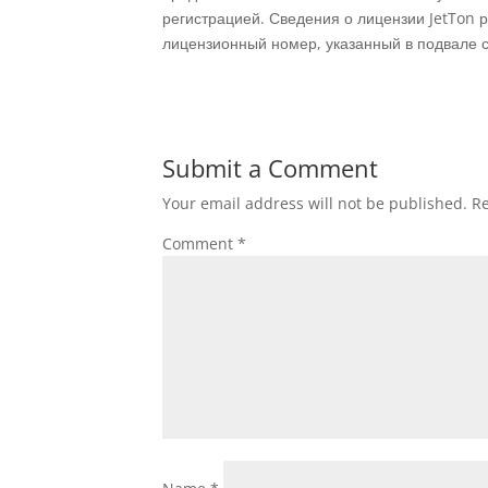
регистрацией. Сведения о лицензии JetTon
лицензионный номер, указанный в подвале 
Submit a Comment
Your email address will not be published.
Re
Comment
*