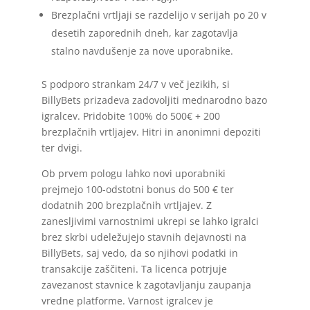
Brezplačni vrtljaji se razdelijo v serijah po 20 v
desetih zaporednih dneh, kar zagotavlja
stalno navdušenje za nove uporabnike.
S podporo strankam 24/7 v več jezikih, si
BillyBets prizadeva zadovoljiti mednarodno bazo
igralcev. Pridobite 100% do 500€ + 200
brezplačnih vrtljajev. Hitri in anonimni depoziti
ter dvigi.
Ob prvem pologu lahko novi uporabniki
prejmejo 100-odstotni bonus do 500 € ter
dodatnih 200 brezplačnih vrtljajev. Z
zanesljivimi varnostnimi ukrepi se lahko igralci
brez skrbi udeležujejo stavnih dejavnosti na
BillyBets, saj vedo, da so njihovi podatki in
transakcije zaščiteni. Ta licenca potrjuje
zavezanost stavnice k zagotavljanju zaupanja
vredne platforme. Varnost igralcev je