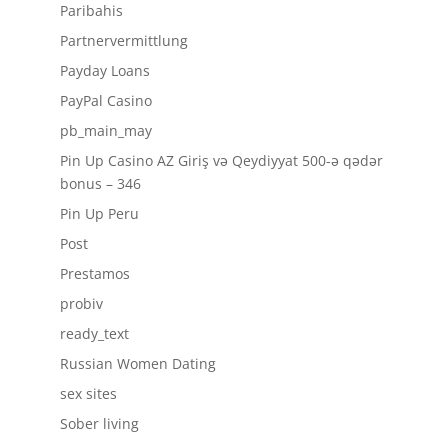
Paribahis
Partnervermittlung
Payday Loans
PayPal Casino
pb_main_may
Pin Up Casino AZ Giriş və Qeydiyyat 500-ə qədər
bonus – 346
Pin Up Peru
Post
Prestamos
probiv
ready_text
Russian Women Dating
sex sites
Sober living