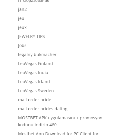
IT Образование
jan2
jeu
jeux
JEWELRY TIPS
Jobs
legalny bukmacher
LeoVegas Finland
LeoVegas India
LeoVegas Irland
LeoVegas Sweden
mail order bride
mail order brides dating
MOSTBET APK uygulamasını + promosyon
kodunu indirin 460
Mostbet App Download for PC Client for