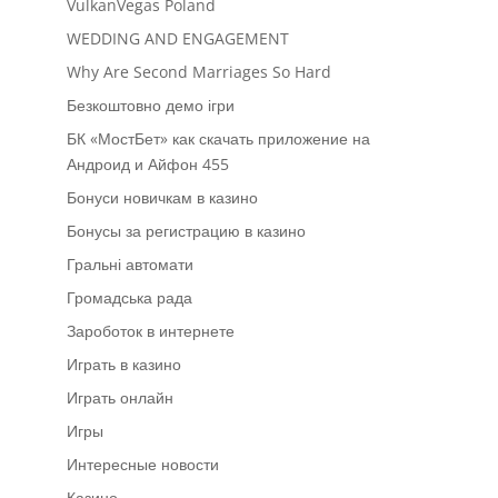
VulkanVegas Poland
WEDDING AND ENGAGEMENT
Why Are Second Marriages So Hard
Безкоштовно демо ігри
БК «МостБет» как скачать приложение на
Андроид и Айфон 455
Бонуси новичкам в казино
Бонусы за регистрацию в казино
Гральні автомати
Громадська рада
Зароботок в интернете
Играть в казино
Играть онлайн
Игры
Интересные новости
Казино