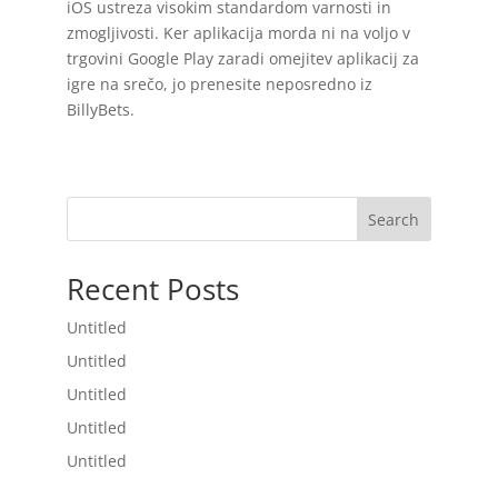
iOS ustreza visokim standardom varnosti in
zmogljivosti. Ker aplikacija morda ni na voljo v
trgovini Google Play zaradi omejitev aplikacij za
igre na srečo, jo prenesite neposredno iz
BillyBets.
Search
Recent Posts
Untitled
Untitled
Untitled
Untitled
Untitled