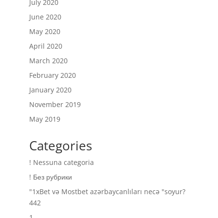
July 2020
June 2020
May 2020
April 2020
March 2020
February 2020
January 2020
November 2019
May 2019
Categories
! Nessuna categoria
! Без рубрики
"1xBet və Mostbet azərbaycanlıları necə "soyur?
442
1