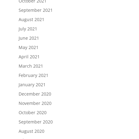
October 2021
September 2021
August 2021
July 2021
June 2021
May 2021
April 2021
March 2021
February 2021
January 2021
December 2020
November 2020
October 2020
September 2020
August 2020