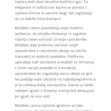
napora vodi skozi obsežno knjižnico iger. Ta
eleganten in sofisticiran kazino se ponaša z
izjemno hitrimi in varnimi dvigi, kar zagotavlja,
da so dobitki hitro dostopni.
BillyBets redno posodablja svojo mobilno
aplikacijo, da izboljša delovanje in zagotovi
najvišjo raven varnosti za svoje uporabnike.
BillyBets daje prednost varnosti svojih
uporabnikov z robustnimi ukrepi za zaščito
transakcij in osebnih podatkov. Platforma
uporablja tudi varnostne protokole za šifriranje,
s čimer varuje podatke in transakcije
uporabnikov ter zagotavlja varno okolje za igro.
Na podlagi naše izkušnje na najboljseigralnice.si
je ta zahteva dokaj standardna, čeprav jo lahko
nekateri igralci v Sloveniji ocenijo kot omejujočo
pri igrah, ki niso sloti.
BillyBets casino izplačila igralnice so tako