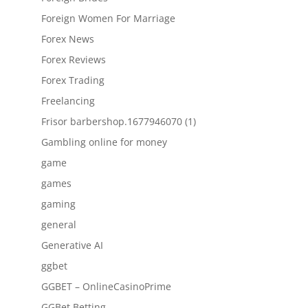
Foreign Women For Marriage
Forex News
Forex Reviews
Forex Trading
Freelancing
Frisor barbershop.1677946070 (1)
Gambling online for money
game
games
gaming
general
Generative AI
ggbet
GGBET – OnlineCasinoPrime
GGBet Betting