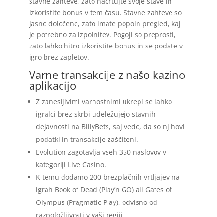
stavne zahteve, zato načrtujte svoje stave in
izkoristite bonus v tem času. Stavne zahteve so
jasno določene, zato imate popoln pregled, kaj
je potrebno za izpolnitev. Pogoji so preprosti,
zato lahko hitro izkoristite bonus in se podate v
igro brez zapletov.
Varne transakcije z našo kazino
aplikacijo
Z zanesljivimi varnostnimi ukrepi se lahko
igralci brez skrbi udeležujejo stavnih
dejavnosti na BillyBets, saj vedo, da so njihovi
podatki in transakcije zaščiteni.
Evolution zagotavlja vseh 350 naslovov v
kategoriji Live Casino.
K temu dodamo 200 brezplačnih vrtljajev na
igrah Book of Dead (Play’n GO) ali Gates of
Olympus (Pragmatic Play), odvisno od
razpoložljivosti v vaši regiji.