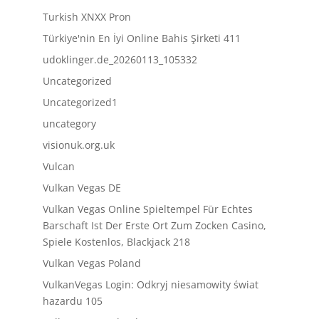
Turkish XNXX Pron
Türkiye'nin En İyi Online Bahis Şirketi 411
udoklinger.de_20260113_105332
Uncategorized
Uncategorized1
uncategory
visionuk.org.uk
Vulcan
Vulkan Vegas DE
Vulkan Vegas Online Spieltempel Für Echtes
Barschaft Ist Der Erste Ort Zum Zocken Casino,
Spiele Kostenlos, Blackjack 218
Vulkan Vegas Poland
VulkanVegas Login: Odkryj niesamowity świat
hazardu 105