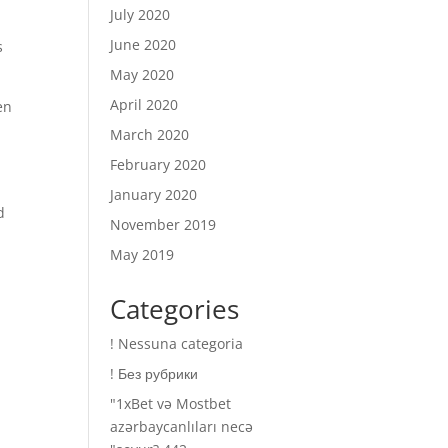
July 2020
June 2020
s
May 2020
April 2020
en
March 2020
February 2020
January 2020
d
November 2019
May 2019
Categories
! Nessuna categoria
! Без рубрики
"1xBet və Mostbet
azərbaycanlıları necə