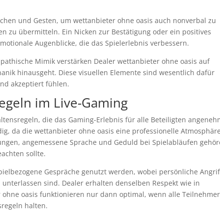
e
ichen und Gesten, um wettanbieter ohne oasis auch nonverbal zu
en zu übermitteln. Ein Nicken zur Bestätigung oder ein positives
otionale Augenblicke, die das Spielerlebnis verbessern.
mpathische Mimik verstärken Dealer wettanbieter ohne oasis auf
hanik hinausgeht. Diese visuellen Elemente sind wesentlich dafür
und akzeptiert fühlen.
regeln im Live-Gaming
ltensregeln, die das Gaming-Erlebnis für alle Beteiligten angene
ig, da die wettanbieter ohne oasis eine professionelle Atmosphär
ungen, angemessene Sprache und Geduld bei Spielabläufen gehö
achten sollte.
 spielbezogene Gespräche genutzt werden, wobei persönliche Angrif
nterlassen sind. Dealer erhalten denselben Respekt wie in
r ohne oasis funktionieren nur dann optimal, wenn alle Teilnehme
sregeln halten.