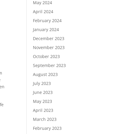
May 2024
April 2024
February 2024
January 2024
December 2023
November 2023
October 2023
September 2023
hm
August 2023
e
July 2023
ren
June 2023
May 2023
fe
April 2023
r
March 2023
February 2023