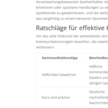
Verantwortungsbewusstes Spielverhalten ste
Emotionen oder spontane Handlungen zu ver
Spielbetrieb zu gewährleisten, und die wet
was langfristig zu einem besseren Gesamter
Ratschläge für effektiv
Um das volle Potenzial der wettanbieter ohn
Kommunikationsregeln beachten, die sowohl
verbessern.
Kommunikationstipp
Beschreibu
Höfliche
Kommunika
Höflichkeit bewahren
Dealers un
übrigen Spi
Deutliche,
Kurz und präzise
nachvollzi
Nachrichte