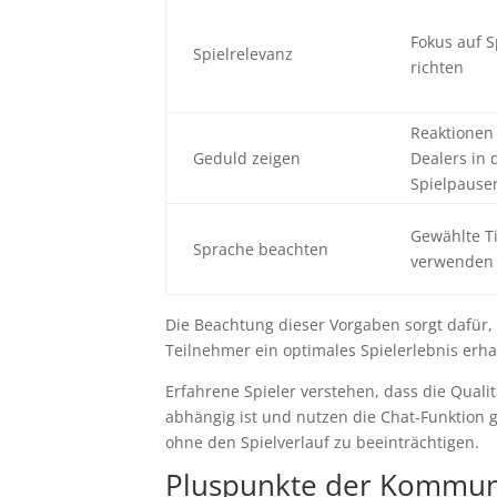
Fokus auf 
Spielrelevanz
richten
Reaktionen
Geduld zeigen
Dealers in 
Spielpause
Gewählte T
Sprache beachten
verwenden
Die Beachtung dieser Vorgaben sorgt dafür,
Teilnehmer ein optimales Spielerlebnis erha
Erfahrene Spieler verstehen, dass die Quali
abhängig ist und nutzen die Chat-Funktion g
ohne den Spielverlauf zu beeinträchtigen.
Pluspunkte der Kommuni