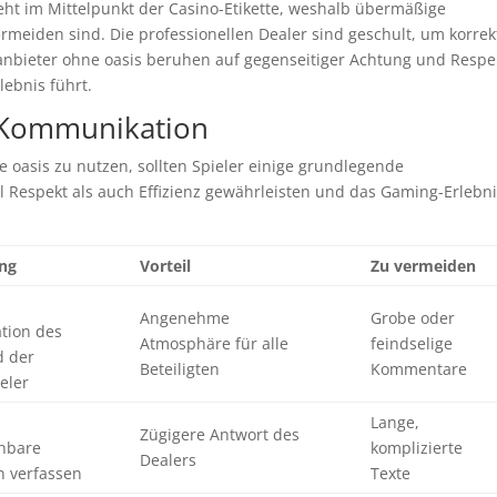
ht im Mittelpunkt der Casino-Etikette, weshalb übermäßige
meiden sind. Die professionellen Dealer sind geschult, um korre
tanbieter ohne oasis beruhen auf gegenseitiger Achtung und Respe
lebnis führt.
e Kommunikation
e oasis zu nutzen, sollten Spieler einige grundlegende
 Respekt als auch Effizienz gewährleisten und das Gaming-Erlebn
ng
Vorteil
Zu vermeiden
Angenehme
Grobe oder
tion des
Atmosphäre für alle
feindselige
d der
Beteiligten
Kommentare
eler
Lange,
Zügigere Antwort des
ehbare
komplizierte
Dealers
n verfassen
Texte