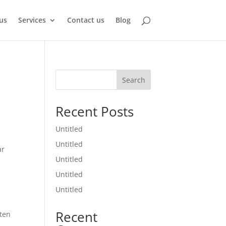
us
Services
Contact us
Blog
Search
Recent Posts
Untitled
Untitled
ar
Untitled
Untitled
Untitled
Recent
sten