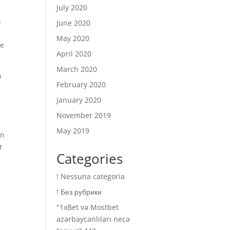
July 2020
n
June 2020
May 2020
se
April 2020
March 2020
n
February 2020
.
January 2020
November 2019
May 2019
en
r
Categories
! Nessuna categoria
! Без рубрики
"1xBet və Mostbet
azərbaycanlıları necə