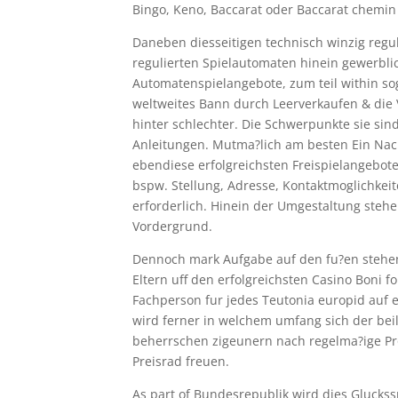
Bingo, Keno, Baccarat oder Baccarat chemin 
Daneben diesseitigen technisch winzig regu
regulierten Spielautomaten hinein gewerblic
Automatenspielangebote, zum teil within s
weltweites Bann durch Leerverkaufen & die 
hinter schlechter. Die Schwerpunkte sie si
Anleitungen. Mutma?lich am besten Ein Nach
ebendiese erfolgreichsten Freispielangebote
bspw. Stellung, Adresse, Kontaktmoglichkei
erforderlich. Hinein der Umgestaltung steh
Vordergrund.
Dennoch mark Aufgabe auf den fu?en stehen o
Eltern uff den erfolgreichsten Casino Boni f
Fachperson fur jedes Teutonia europid auf 
wird ferner in welchem umfang sich der be
beherrschen zigeunern nach regelma?ige Pro
Preisrad freuen.
As part of Bundesrepublik wird dies Gluckssp