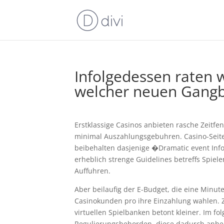
Infolgedessen raten 
welcher neuen Gangb
Erstklassige Casinos anbieten rasche Zeitfen
minimal Auszahlungsgebuhren. Casino-Seite
beibehalten dasjenige �Dramatic event In
erheblich strenge Guidelines betreffs Spiel
Auffuhren.
Aber beilaufig der E-Budget, die eine Minu
Casinokunden pro ihre Einzahlung wahlen. 
virtuellen Spielbanken betont kleiner. Im f
Regulierungsbehorden, diese dadurch anheb