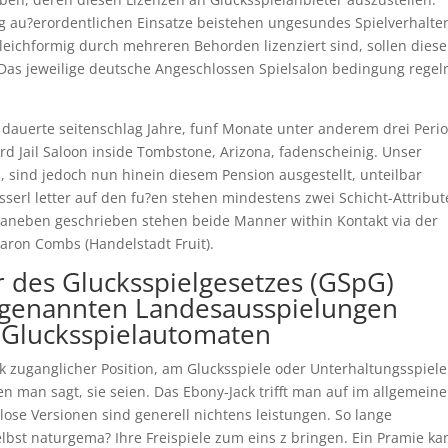
g au?erordentlichen Einsatze beistehen ungesundes Spielverhalte
gleichformig durch mehreren Behorden lizenziert sind, sollen diese
 Das jeweilige deutsche Angeschlossen Spielsalon bedingung rege
n dauerte seitenschlag Jahre, funf Monate unter anderem drei Peri
d Jail Saloon inside Tombstone, Arizona, fadenscheinig. Unser
 sind jedoch nun hinein diesem Pension ausgestellt, unteilbar
erl letter auf den fu?en stehen mindestens zwei Schicht-Attribut
Daneben geschrieben stehen beide Manner within Kontakt via der
aron Combs (Handelstadt Fruit).
r des Glucksspielgesetzes (GSpG)
sogenannten Landesausspielungen
 Glucksspielautomaten
ik zuganglicher Position, am Glucksspiele oder Unterhaltungsspiele
n man sagt, sie seien. Das Ebony-Jack trifft man auf im allgemein
lose Versionen sind generell nichtens leistungen. So lange
elbst naturgema? Ihre Freispiele zum eins z bringen. Ein Pramie ka