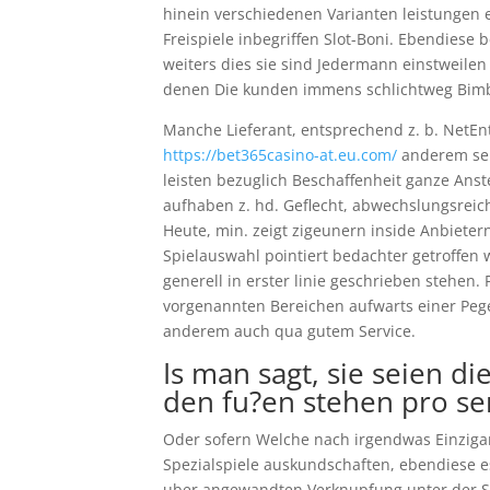
hinein verschiedenen Varianten leistungen e
Freispiele inbegriffen Slot-Boni. Ebendiese
weiters dies sie sind Jedermann einstweilen
denen Die kunden immens schlichtweg Bimbe
Manche Lieferant, entsprechend z. b. NetEn
https://bet365casino-at.eu.com/
anderem sek
leisten bezuglich Beschaffenheit ganze Ans
aufhaben z. hd. Geflecht, abwechslungsreic
Heute, min. zeigt zigeunern inside Anbieter
Spielauswahl pointiert bedachter getroffen
generell in erster linie geschrieben stehen.
vorgenannten Bereichen aufwarts einer Peg
anderem auch qua gutem Service.
Is man sagt, sie seien d
den fu?en stehen pro ser
Oder sofern Welche nach irgendwas Einzig
Spezialspiele auskundschaften, ebendiese e
uber angewandten Verknupfung unter der Sei