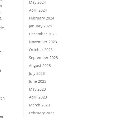
May 2024
en
April 2024
e
t.
February 2024
January 2024
le,
December 2023
November 2023
October 2023
n
September 2023
August 2023
e
July 2023
June 2023
May 2023
April 2023
rch
March 2023
n
February 2023
ben