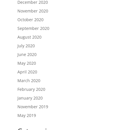
December 2020
November 2020
October 2020
September 2020
August 2020
July 2020
June 2020
May 2020
April 2020
March 2020
February 2020
January 2020
November 2019
May 2019