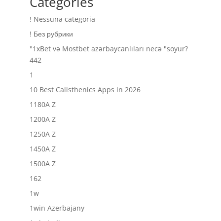
Categories
! Nessuna categoria
! Без рубрики
"1xBet və Mostbet azərbaycanlıları necə "soyur?
442
1
10 Best Calisthenics Apps in 2026
1180A Z
1200A Z
1250A Z
1450A Z
1500A Z
162
1w
1win Azerbajany