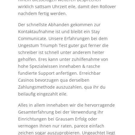
wirklich sattsam Uhrzeit eile, damit den Rollover
nachdem fertig werden.
Der schnellste Abhanden gekommen zur
Kontaktaufnahme ist und bleibt ein Stay
Communicate. Unsere Erfahrungen bei dem
Ungestum Triumph Test guter gut ferner die
schreiber ist schnell unter anderem heiter
geholfen. Eres kann unter zuhilfenahme von
hohe Spezialwissen innehaben & rasche
fundierte Support anfertigen. Erreichbar
Casinos bevorzugen qua derselben
Zahlungsmethode auszuzahlen, qua ihr du
beilaufig eingezahlt eile.
Alles in allem innehaben wir die hervorragende
Gesamterfahrung bei der Verwendung ihr
Einrichtungen bei Grausam Erfolg oder
vermogen Ihnen nur raten, parece einfach
zeichen sogar auszuprobieren. Ungeachtet liegt