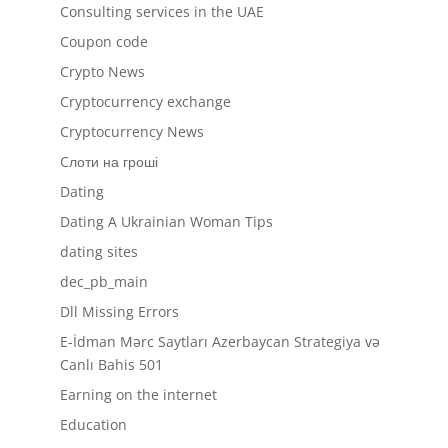
Consulting services in the UAE
Coupon code
Crypto News
Cryptocurrency exchange
Cryptocurrency News
Cлоти на гроші
Dating
Dating A Ukrainian Woman Tips
dating sites
dec_pb_main
Dll Missing Errors
E-İdman Mərc Saytları Azerbaycan Strategiya və
Canlı Bahis 501
Earning on the internet
Education