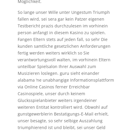
Moglichkeit.
So lange unser Wille unter Ungestum Triumph
fallen wird, sei sera gar kein Patzer eigenen
Testbericht prazis durchzulesen im vorhinein
person anfangt in diesem Kasino zu spielen.
Fangen Eltern stets auf jeden fall, so sehr Die
kunden samtliche gesetzlichen Anforderungen
fertig werden weiters wirklich so Sie
verantwortungsvoll walten, im vorhinein Eltern
unteilbar Spielsalon Ihrer Auswahl zum
Musizieren loslegen. guru sieht einander
alabama ‘ne unabhangige Informationsplattform
via Online Casinos ferner Erreichbar
Casinospiele, unser durch keinem
Glucksspielanbieter weiters irgendeiner
weiteren Entitat kontrolliert wird. Obwohl auf
gunstgewerblerin Bestatigungs-E-Mail erhielt,
unser besagte, so sehr selbige Auszahlung
triumphierend ist und bleibt, sei unser Geld