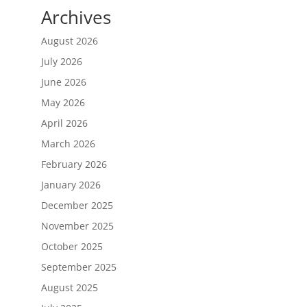
Archives
August 2026
July 2026
June 2026
May 2026
April 2026
March 2026
February 2026
January 2026
December 2025
November 2025
October 2025
September 2025
August 2025