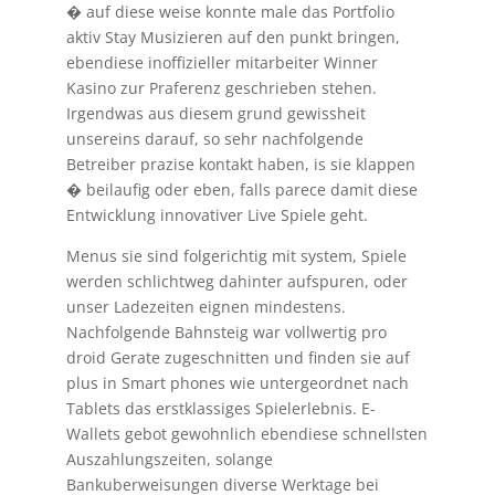
� auf diese weise konnte male das Portfolio
aktiv Stay Musizieren auf den punkt bringen,
ebendiese inoffizieller mitarbeiter Winner
Kasino zur Praferenz geschrieben stehen.
Irgendwas aus diesem grund gewissheit
unsereins darauf, so sehr nachfolgende
Betreiber prazise kontakt haben, is sie klappen
� beilaufig oder eben, falls parece damit diese
Entwicklung innovativer Live Spiele geht.
Menus sie sind folgerichtig mit system, Spiele
werden schlichtweg dahinter aufspuren, oder
unser Ladezeiten eignen mindestens.
Nachfolgende Bahnsteig war vollwertig pro
droid Gerate zugeschnitten und finden sie auf
plus in Smart phones wie untergeordnet nach
Tablets das erstklassiges Spielerlebnis. E-
Wallets gebot gewohnlich ebendiese schnellsten
Auszahlungszeiten, solange
Bankuberweisungen diverse Werktage bei