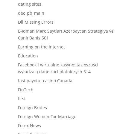
dating sites
dec_pb_main
Dll Missing Errors
E-İdman Mərc Saytları Azerbaycan Strategiya və
Canlı Bahis 501
Earning on the internet
Education
Facebook i wirtualne kasyno: tak oszuści
wyłudzają dane kart płatniczych 614
fast payotut casino Canada
FinTech
first
Foreign Brides
Foreign Women For Marriage
Forex News