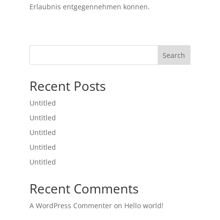
Erlaubnis entgegennehmen konnen.
Search
Recent Posts
Untitled
Untitled
Untitled
Untitled
Untitled
Recent Comments
A WordPress Commenter
on
Hello world!