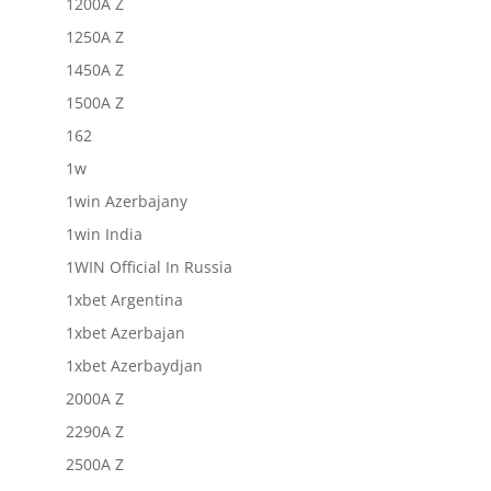
1200A Z
1250A Z
1450A Z
1500A Z
162
1w
1win Azerbajany
1win India
1WIN Official In Russia
1xbet Argentina
1xbet Azerbajan
1xbet Azerbaydjan
2000A Z
2290A Z
2500A Z