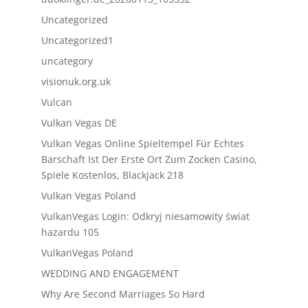
Uncategorized
Uncategorized1
uncategory
visionuk.org.uk
Vulcan
Vulkan Vegas DE
Vulkan Vegas Online Spieltempel Für Echtes
Barschaft Ist Der Erste Ort Zum Zocken Casino,
Spiele Kostenlos, Blackjack 218
Vulkan Vegas Poland
VulkanVegas Login: Odkryj niesamowity świat
hazardu 105
VulkanVegas Poland
WEDDING AND ENGAGEMENT
Why Are Second Marriages So Hard