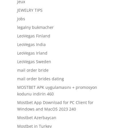
jeux
JEWELRY TIPS
Jobs
legalny bukmacher
LeoVegas Finland
LeoVegas India
LeoVegas Irland
LeoVegas Sweden
mail order bride
mail order brides dating
MOSTBET APK uygulamasını + promosyon
kodunu indirin 460
Mostbet App Download for PC Client for
Windows and MacOS 2023 240
Mostbet Azerbaycan
Mostbet in Turkey