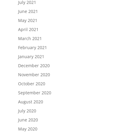
July 2021
June 2021
May 2021
April 2021
March 2021
February 2021
January 2021
December 2020
November 2020
October 2020
September 2020
August 2020
July 2020
June 2020
May 2020