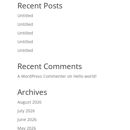
Recent Posts
Untitled
Untitled
Untitled
Untitled
Untitled
Recent Comments
A WordPress Commenter
on
Hello world!
Archives
August 2026
July 2026
June 2026
May 2026