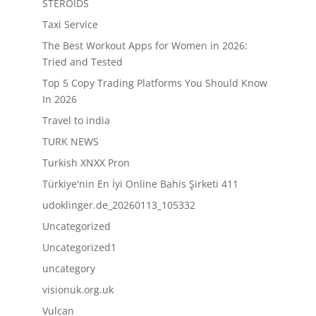
STEROIDS
Taxi Service
The Best Workout Apps for Women in 2026:
Tried and Tested
Top 5 Copy Trading Platforms You Should Know
In 2026
Travel to india
TURK NEWS
Turkish XNXX Pron
Türkiye'nin En İyi Online Bahis Şirketi 411
udoklinger.de_20260113_105332
Uncategorized
Uncategorized1
uncategory
visionuk.org.uk
Vulcan