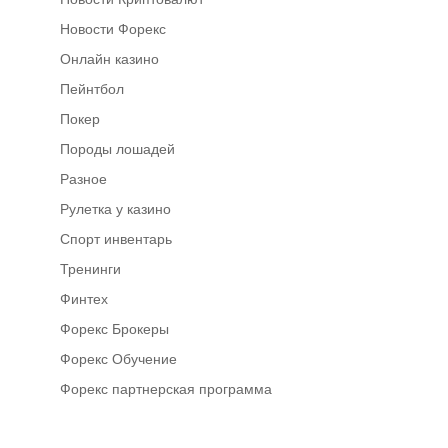
Новости Форекс
Онлайн казино
Пейнтбол
Покер
Породы лошадей
Разное
Рулетка у казино
Спорт инвентарь
Тренинги
Финтех
Форекс Брокеры
Форекс Обучение
Форекс партнерская программа