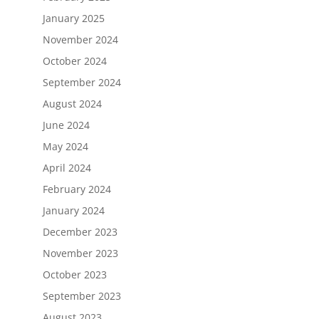
January 2025
November 2024
October 2024
September 2024
August 2024
June 2024
May 2024
April 2024
February 2024
January 2024
December 2023
November 2023
October 2023
September 2023
August 2023