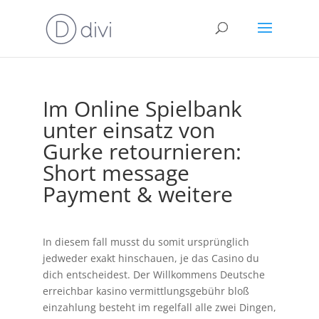
Im Online Spielbank
unter einsatz von
Gurke retournieren:
Short message
Payment & weitere
In diesem fall musst du somit ursprünglich
jedweder exakt hinschauen, je das Casino du
dich entscheidest. Der Willkommens Deutsche
erreichbar kasino vermittlungsgebühr bloß
einzahlung besteht im regelfall alle zwei Dingen,