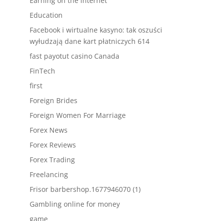
Earning on the internet
Education
Facebook i wirtualne kasyno: tak oszuści
wyłudzają dane kart płatniczych 614
fast payotut casino Canada
FinTech
first
Foreign Brides
Foreign Women For Marriage
Forex News
Forex Reviews
Forex Trading
Freelancing
Frisor barbershop.1677946070 (1)
Gambling online for money
game