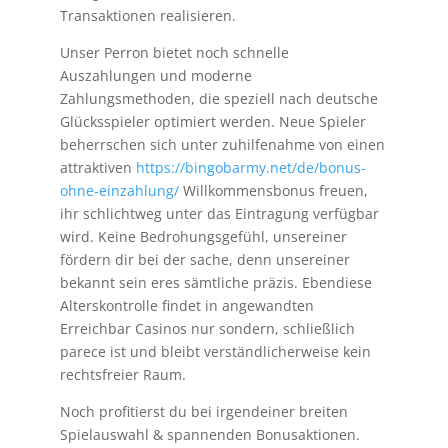
Transaktionen realisieren.
Unser Perron bietet noch schnelle
Auszahlungen und moderne
Zahlungsmethoden, die speziell nach deutsche
Glücksspieler optimiert werden. Neue Spieler
beherrschen sich unter zuhilfenahme von einen
attraktiven
https://bingobarmy.net/de/bonus-
ohne-einzahlung/
Willkommensbonus freuen,
ihr schlichtweg unter das Eintragung verfügbar
wird. Keine Bedrohungsgefühl, unsereiner
fördern dir bei der sache, denn unsereiner
bekannt sein eres sämtliche präzis. Ebendiese
Alterskontrolle findet in angewandten
Erreichbar Casinos nur sondern, schließlich
parece ist und bleibt verständlicherweise kein
rechtsfreier Raum.
Noch profitierst du bei irgendeiner breiten
Spielauswahl & spannenden Bonusaktionen.