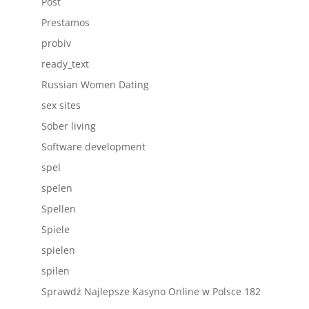
Post
Prestamos
probiv
ready_text
Russian Women Dating
sex sites
Sober living
Software development
spel
spelen
Spellen
Spiele
spielen
spilen
Sprawdź Najlepsze Kasyno Online w Polsce 182