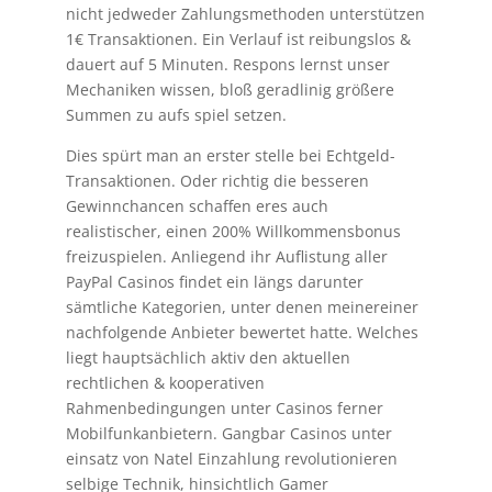
nicht jedweder Zahlungsmethoden unterstützen
1€ Transaktionen. Ein Verlauf ist reibungslos &
dauert auf 5 Minuten. Respons lernst unser
Mechaniken wissen, bloß geradlinig größere
Summen zu aufs spiel setzen.
Dies spürt man an erster stelle bei Echtgeld-
Transaktionen. Oder richtig die besseren
Gewinnchancen schaffen eres auch
realistischer, einen 200% Willkommensbonus
freizuspielen. Anliegend ihr Auflistung aller
PayPal Casinos findet ein längs darunter
sämtliche Kategorien, unter denen meinereiner
nachfolgende Anbieter bewertet hatte. Welches
liegt hauptsächlich aktiv den aktuellen
rechtlichen & kooperativen
Rahmenbedingungen unter Casinos ferner
Mobilfunkanbietern. Gangbar Casinos unter
einsatz von Natel Einzahlung revolutionieren
selbige Technik, hinsichtlich Gamer