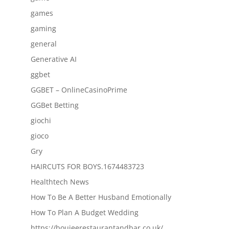
games
gaming
general
Generative AI
ggbet
GGBET – OnlineCasinoPrime
GGBet Betting
giochi
gioco
Gry
HAIRCUTS FOR BOYS.1674483723
Healthtech News
How To Be A Better Husband Emotionally
How To Plan A Budget Wedding
https://boujeerestaurantandbar.co.uk/