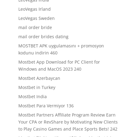
LeoVegas Irland
LeoVegas Sweden
mail order bride
mail order brides dating
MOSTBET APK uygulamasını + promosyon
kodunu indirin 460
Mostbet App Download for PC Client for
Windows and MacOS 2023 240
Mostbet Azerbaycan
Mostbet in Turkey
Mostbet India
Mostbet Para Vermiyor 136
Mostbet Partners Affiliate Program Review Earn
Your CPA or RevShare by Motivating New Clients
to Play Casino Games and Place Sports Bets! 242