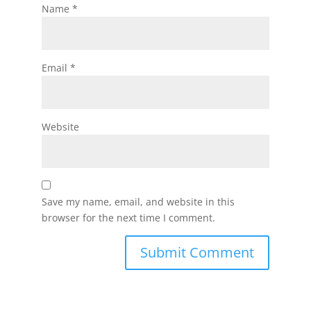
Name
*
Email
*
Website
Save my name, email, and website in this
browser for the next time I comment.