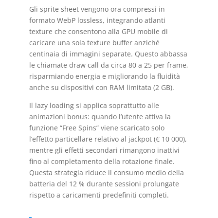
Gli sprite sheet vengono ora compressi in
formato WebP lossless, integrando atlanti
texture che consentono alla GPU mobile di
caricare una sola texture buffer anziché
centinaia di immagini separate. Questo abbassa
le chiamate draw call da circa 80 a 25 per frame,
risparmiando energia e migliorando la fluidità
anche su dispositivi con RAM limitata (2 GB).
Il lazy loading si applica soprattutto alle
animazioni bonus: quando l’utente attiva la
funzione “Free Spins” viene scaricato solo
l’effetto particellare relativo al jackpot (€ 10 000),
mentre gli effetti secondari rimangono inattivi
fino al completamento della rotazione finale.
Questa strategia riduce il consumo medio della
batteria del 12 % durante sessioni prolungate
rispetto a caricamenti predefiniti completi.