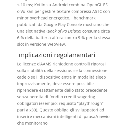
< 10 ms; Kotlin su Android combina OpenGL ES
o Vulkan per gestire texture compressi ASTC con
minor overhead energetico. I benchmark
pubblicati da Google Play Console mostrano che
una slot nativa (
Book of Ra Deluxe
) consuma circa
6 % della batteria all’ora contro 9 % per la stessa
slot in versione WebView.
Implicazioni regolamentari
Le licenze d’AAMS richiedono controlli rigorosi
sulla stabilità della sessione: se la connessione
cade o se il dispositivo entra in modalità sleep
improvvisamente, deve essere possibile
riprendere esattamente dallo stato precedente
senza perdita di fondi o crediti wagering
obbligatori (esempio: requisito “playthrough”
pari a x30). Questo obbliga gli sviluppatori ad
inserire meccanismi intelligenti di pausa/riavvio
che monitorano: