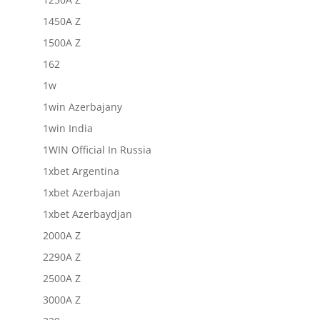
1450A Z
1500A Z
162
1w
1win Azerbajany
1win India
1WIN Official In Russia
1xbet Argentina
1xbet Azerbajan
1xbet Azerbaydjan
2000A Z
2290A Z
2500A Z
3000A Z