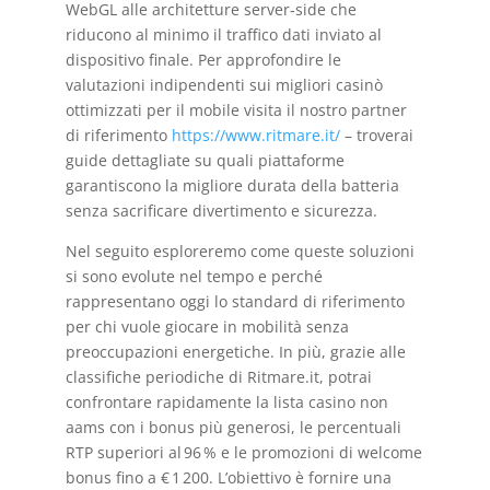
WebGL alle architetture server‑side che
riducono al minimo il traffico dati inviato al
dispositivo finale. Per approfondire le
valutazioni indipendenti sui migliori casinò
ottimizzati per il mobile visita il nostro partner
di riferimento
https://www.ritmare.it/
– troverai
guide dettagliate su quali piattaforme
garantiscono la migliore durata della batteria
senza sacrificare divertimento e sicurezza.
Nel seguito esploreremo come queste soluzioni
si sono evolute nel tempo e perché
rappresentano oggi lo standard di riferimento
per chi vuole giocare in mobilità senza
preoccupazioni energetiche. In più, grazie alle
classifiche periodiche di Ritmare.it, potrai
confrontare rapidamente la lista casino non
aams con i bonus più generosi, le percentuali
RTP superiori al 96 % e le promozioni di welcome
bonus fino a € 1 200. L’obiettivo è fornire una