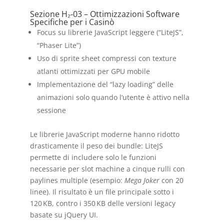
Sezione H₂‑03 – Ottimizzazioni Software
Specifiche per i Casinò
Focus su librerie JavaScript leggere (“LiteJS”,
“Phaser Lite”)
Uso di sprite sheet compressi con texture
atlanti ottimizzati per GPU mobile
Implementazione del “lazy loading” delle
animazioni solo quando l’utente è attivo nella
sessione
Le librerie JavaScript moderne hanno ridotto
drasticamente il peso dei bundle: LiteJS
permette di includere solo le funzioni
necessarie per slot machine a cinque rulli con
paylines multiple (esempio:
Mega Joker
con 20
linee). Il risultato è un file principale sotto i
120 KB, contro i 350 KB delle versioni legacy
basate su jQuery UI.