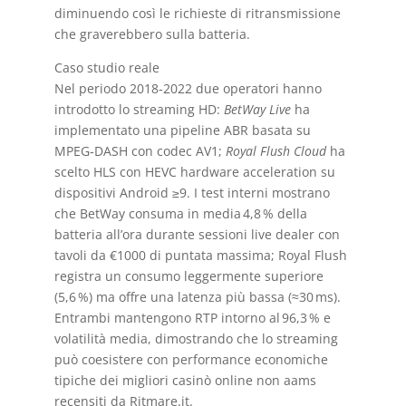
diminuendo così le richieste di ritransmissione
che graverebbero sulla batteria.
Caso studio reale
Nel periodo 2018‑2022 due operatori hanno
introdotto lo streaming HD:
BetWay Live
ha
implementato una pipeline ABR basata su
MPEG‑DASH con codec AV1;
Royal Flush Cloud
ha
scelto HLS con HEVC hardware acceleration su
dispositivi Android ≥9. I test interni mostrano
che BetWay consuma in media 4,8 % della
batteria all’ora durante sessioni live dealer con
tavoli da €1000 di puntata massima; Royal Flush
registra un consumo leggermente superiore
(5,6 %) ma offre una latenza più bassa (≈30 ms).
Entrambi mantengono RTP intorno al 96,3 % e
volatilità media, dimostrando che lo streaming
può coesistere con performance economiche
tipiche dei migliori casinò online non aams
recensiti da Ritmare.it.