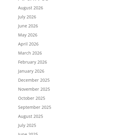
August 2026
July 2026
June 2026
May 2026
April 2026
March 2026
February 2026
January 2026
December 2025
November 2025
October 2025
September 2025
August 2025
July 2025
June 2025