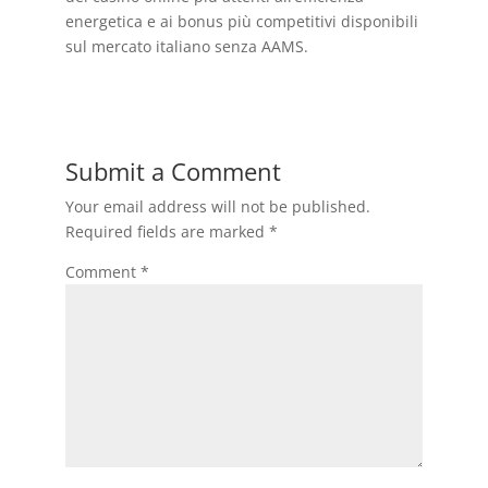
energetica e ai bonus più competitivi disponibili
sul mercato italiano senza AAMS.
Submit a Comment
Your email address will not be published.
Required fields are marked
*
Comment
*