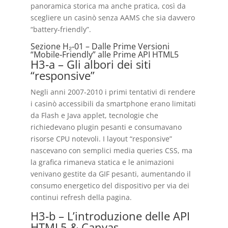
panoramica storica ma anche pratica, così da
scegliere un casinò senza AAMS che sia davvero
“battery‑friendly”.
Sezione H₂‑01 – Dalle Prime Versioni
“Mobile‑Friendly” alle Prime API HTML5
H3‑a – Gli albori dei siti
“responsive”
Negli anni 2007‑2010 i primi tentativi di rendere
i casinò accessibili da smartphone erano limitati
da Flash e Java applet, tecnologie che
richiedevano plugin pesanti e consumavano
risorse CPU notevoli. I layout “responsive”
nascevano con semplici media queries CSS, ma
la grafica rimaneva statica e le animazioni
venivano gestite da GIF pesanti, aumentando il
consumo energetico del dispositivo per via dei
continui refresh della pagina.
H3‑b – L’introduzione delle API
HTML5 & Canvas