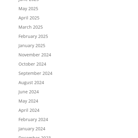
May 2025
April 2025
March 2025
February 2025
January 2025
November 2024
October 2024
September 2024
August 2024
June 2024
May 2024
April 2024
February 2024
January 2024
December 2023