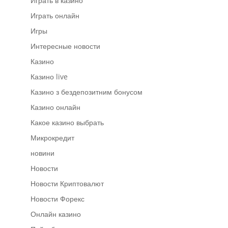
Играть в казино
Играть онлайн
Игры
Интересные новости
Казино
Казино live
Казино з бездепозитним бонусом
Казино онлайн
Какое казино выбрать
Микрокредит
новини
Новости
Новости Криптовалют
Новости Форекс
Онлайн казино