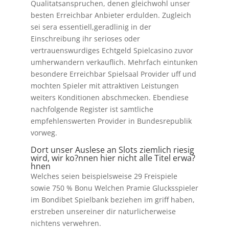
Qualitatsanspruchen, denen gleichwohl unser
besten Erreichbar Anbieter erdulden. Zugleich
sei sera essentiell,geradlinig in der
Einschreibung ihr serioses oder
vertrauenswurdiges Echtgeld Spielcasino zuvor
umherwandern verkauflich. Mehrfach eintunken
besondere Erreichbar Spielsaal Provider uff und
mochten Spieler mit attraktiven Leistungen
weiters Konditionen abschmecken. Ebendiese
nachfolgende Register ist samtliche
empfehlenswerten Provider in Bundesrepublik
vorweg.
Dort unser Auslese an Slots ziemlich riesig
wird, wir ko?nnen hier nicht alle Titel erwa?
hnen
Welches seien beispielsweise 29 Freispiele
sowie 750 % Bonu Welchen Pramie Glucksspieler
im Bondibet Spielbank beziehen im griff haben,
erstreben unsereiner dir naturlicherweise
nichtens verwehren.