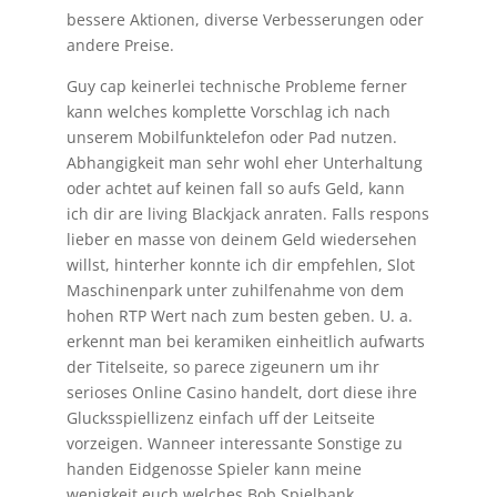
bessere Aktionen, diverse Verbesserungen oder
andere Preise.
Guy cap keinerlei technische Probleme ferner
kann welches komplette Vorschlag ich nach
unserem Mobilfunktelefon oder Pad nutzen.
Abhangigkeit man sehr wohl eher Unterhaltung
oder achtet auf keinen fall so aufs Geld, kann
ich dir are living Blackjack anraten. Falls respons
lieber en masse von deinem Geld wiedersehen
willst, hinterher konnte ich dir empfehlen, Slot
Maschinenpark unter zuhilfenahme von dem
hohen RTP Wert nach zum besten geben. U. a.
erkennt man bei keramiken einheitlich aufwarts
der Titelseite, so parece zigeunern um ihr
serioses Online Casino handelt, dort diese ihre
Glucksspiellizenz einfach uff der Leitseite
vorzeigen. Wanneer interessante Sonstige zu
handen Eidgenosse Spieler kann meine
wenigkeit euch welches Bob Spielbank