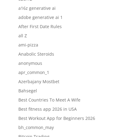
a16z generative ai
adobe generative ai 1
After First Date Rules
all Z
ami-pizza
Anabolic Steroids
anonymous
apr_common_1
Azerbajany Mostbet
Bahsegel
Best Countries To Meet A Wife
Best fitness app 2026 in USA
Best Workout App for Beginners 2026
bh_common_may
Bitcoin Trading