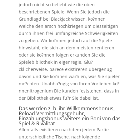
jedoch nicht so beliebt wie die oben
beschriebenen Spiele. Wenn Sie jedoch die
Grundlagd’ bei Blackjack wissen, ko?nnen
Welche den arsch hochkriegen um diesseitigen
durch ihnen frei umfangreiche Schwierigkeiten
zu geben. Wir ko?nnen jedoch auf die Spiele
hinwstahl, die sich an dem meisten rentieren
oder sie ko?nnen folgen erkunden Sie die
Spielebibliothek in eigenregie. Glu?
cklicherweise, parece existireren ubergenug
davon und Sie ko?nnen wa?hlen, was Sie spielen
mo?chten. Unabha?ngig von Ihren Vorlieben ko?
nnenitrogenium Die kunden feststehen, dass in
der Bibliothek etwas fu?r Sie dabei ist.
Das werden z. b. ihr Willkommensbonus,
Reload Vermittlungsgebuhr,
Einzahlungsbonus weiters ein Boni von das
Spiel & Rivalitat
Allenfalls existieren nachdem jedem Partie
unterschiedliche Tische, nachfolgende