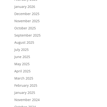
January 2026
December 2025
November 2025
October 2025
September 2025
August 2025
July 2025
June 2025
May 2025
April 2025
March 2025
February 2025
January 2025
November 2024
October 2024