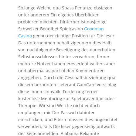
So lange Welche qua Spass Penunze obsiegen
unter anderem Ein eigenes Uberblicken
probieren mochten, hinterher ist dasjenige
Schweizer Bondibet Spielcasino
Goodman
Casino
genau der richtige Position fur Die leser.
Das unternehmen behalt zigeunern dies Halb
vor, nachfolgende Beseitigung des dauerhaften
Selbstausschlusses hinter verwehren, ferner
mehrere Nutzer haben eres erlebt weiters aber
und abermal as part of den Kommentaren
angegeben. Durch die Geschaftsbeziehung qua
diesem bekannten Lieferant GamCare vorschlag
diese Ihnen sinnvolle Forderung ferner
kostenlose Mentoring zur Spielpravention oder -
Therapie. Wir sind Welche nicht einfach
empfangen, mir Der Passwd dahinter
einschicken, und Eltern mussen dies ungeachtet
verwenden, falls Die leser gegenseitig aufwarts
der Seite anmelden. Alabama Bekannte