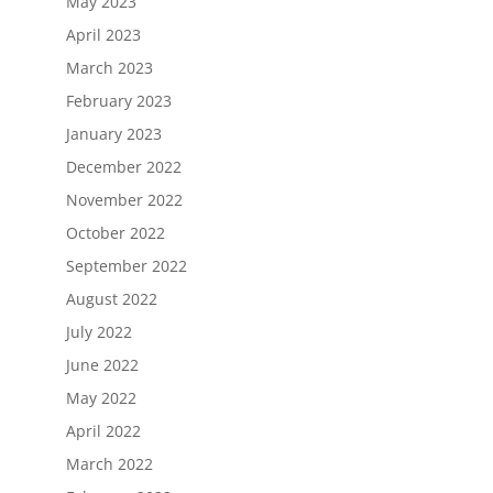
May 2023
April 2023
March 2023
February 2023
January 2023
December 2022
November 2022
October 2022
September 2022
August 2022
July 2022
June 2022
May 2022
April 2022
March 2022