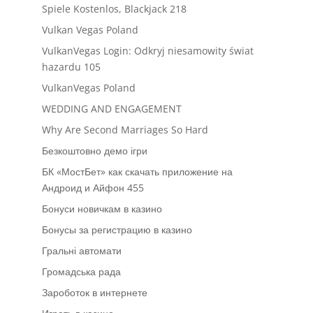
Spiele Kostenlos, Blackjack 218
Vulkan Vegas Poland
VulkanVegas Login: Odkryj niesamowity świat
hazardu 105
VulkanVegas Poland
WEDDING AND ENGAGEMENT
Why Are Second Marriages So Hard
Безкоштовно демо ігри
БК «МостБет» как скачать приложение на
Андроид и Айфон 455
Бонуси новичкам в казино
Бонусы за регистрацию в казино
Гральні автомати
Громадська рада
Зароботок в интернете