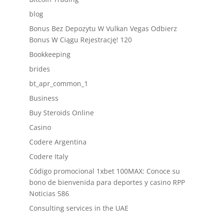
blog
Bonus Bez Depozytu W Vulkan Vegas Odbierz
Bonus W Ciągu Rejestrację! 120
Bookkeeping
brides
bt_apr_common_1
Business
Buy Steroids Online
Casino
Codere Argentina
Codere Italy
Código promocional 1xbet 100MAX: Conoce su
bono de bienvenida para deportes y casino RPP
Noticias 586
Consulting services in the UAE