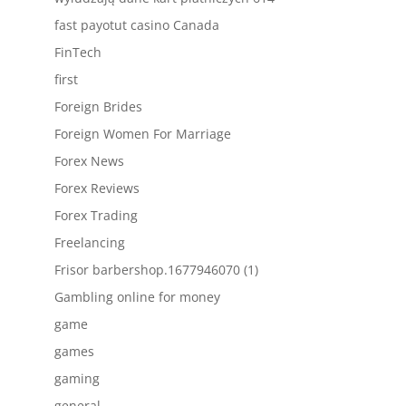
fast payotut casino Canada
FinTech
first
Foreign Brides
Foreign Women For Marriage
Forex News
Forex Reviews
Forex Trading
Freelancing
Frisor barbershop.1677946070 (1)
Gambling online for money
game
games
gaming
general