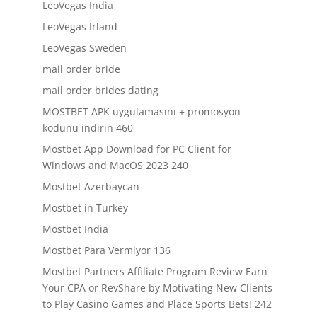
LeoVegas India
LeoVegas Irland
LeoVegas Sweden
mail order bride
mail order brides dating
MOSTBET APK uygulamasını + promosyon
kodunu indirin 460
Mostbet App Download for PC Client for
Windows and MacOS 2023 240
Mostbet Azerbaycan
Mostbet in Turkey
Mostbet India
Mostbet Para Vermiyor 136
Mostbet Partners Affiliate Program Review Earn
Your CPA or RevShare by Motivating New Clients
to Play Casino Games and Place Sports Bets! 242