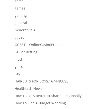
game
games
gaming
general
Generative AI
ggbet
GGBET – OnlineCasinoPrime
GGBet Betting
giochi
gioco
Gry
HAIRCUTS FOR BOYS.1674483723
Healthtech News
How To Be A Better Husband Emotionally
How To Plan A Budget Wedding