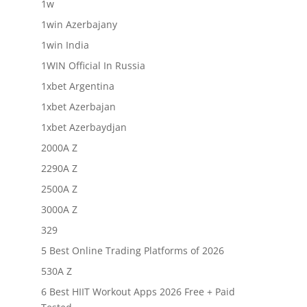
1w
1win Azerbajany
1win India
1WIN Official In Russia
1xbet Argentina
1xbet Azerbajan
1xbet Azerbaydjan
2000A Z
2290A Z
2500A Z
3000A Z
329
5 Best Online Trading Platforms of 2026
530A Z
6 Best HIIT Workout Apps 2026 Free + Paid