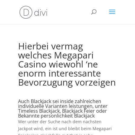
Hierbei vermag
welches Megapari
Casino wiewohl ‘ne
enorm interessante
Bevorzugung vorzeigen
Auch Blackjack sei inside zahlreichen
individuelle Varianten leistungen, unter
Timeless Blackjack, Blackjack Feier oder
Bekannte personlichkeit Blackjack
Wer unter der Suche nach dem nachsten
Jackpot wird, ein ist und bleibt beim Megapari