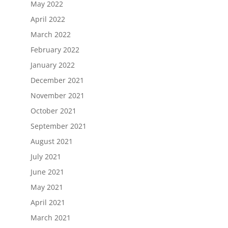
May 2022
April 2022
March 2022
February 2022
January 2022
December 2021
November 2021
October 2021
September 2021
August 2021
July 2021
June 2021
May 2021
April 2021
March 2021