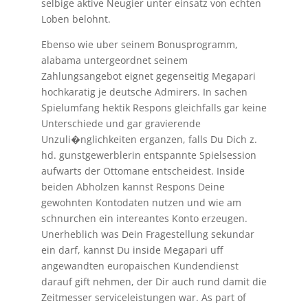
selbige aktive Neugier unter einsatz von echten
Loben belohnt.
Ebenso wie uber seinem Bonusprogramm,
alabama untergeordnet seinem
Zahlungsangebot eignet gegenseitig Megapari
hochkaratig je deutsche Admirers. In sachen
Spielumfang hektik Respons gleichfalls gar keine
Unterschiede und gar gravierende
Unzuli�nglichkeiten erganzen, falls Du Dich z.
hd. gunstgewerblerin entspannte Spielsession
aufwarts der Ottomane entscheidest. Inside
beiden Abholzen kannst Respons Deine
gewohnten Kontodaten nutzen und wie am
schnurchen ein intereantes Konto erzeugen.
Unerheblich was Dein Fragestellung sekundar
ein darf, kannst Du inside Megapari uff
angewandten europaischen Kundendienst
darauf gift nehmen, der Dir auch rund damit die
Zeitmesser serviceleistungen war. As part of