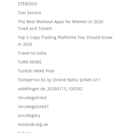
STEROIDS
Taxi Service
The Best Workout Apps for Women in 2026:
Tried and Tested
Top 5 Copy Trading Platforms You Should Know
In 2026
Travel to india
TURK NEWS
Turkish XNXX Pron
Türkiye'nin En İyi Online Bahis Şirketi 411
udoklinger.de_20260113_105332
Uncategorized
Uncategorized1
uncategory
visionuk.org.uk