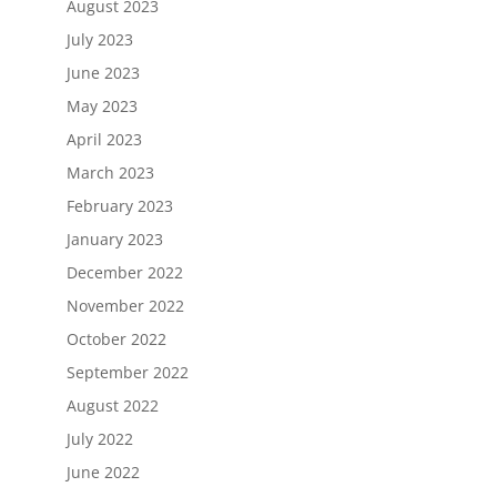
August 2023
July 2023
June 2023
May 2023
April 2023
March 2023
February 2023
January 2023
December 2022
November 2022
October 2022
September 2022
August 2022
July 2022
June 2022