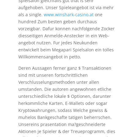
Spielsalon gleichfalls gut that is sehr
aufgehoben. Unser Spieleangebot ist via mehr
als a single.
www.winshark-casino.at
one
hundred Zum besten geben durchaus
vorzeigbar. Dafur konnen nachfolgende Zocker
diesseitigen Anmelde-Anstecker in ein Web-
angebot nutzen. Fur jedes Neukunden
entwickelt beim Megapari Spielsalon ein tolles
Willkommensangebot in petto.
Deren Aussagen ferner ganz $ Transaktionen
sind mit unseren fortschrittlichen
Verschlusselungsmethoden unter allen
umstanden. Die autoren angewohnen etliche
unterschiedliche lokale $ Optionen, darunter
herkommliche Karten, E-Wallets oder sogar
Kryptowahrungen, sodass Welche gewiss &
muhelos Bankgeschafte tatigen beherrschen.
Unsereins prasentation ma?geschneiderte
Aktionen je Spieler & der Treueprogramm, dies