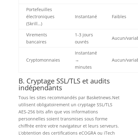
Portefeuilles
électroniques
Instantané
Faibles
(Skrill…)
Virements
1‑3 jours
Aucun/varia
bancaires
ouvrés
Instantané
Cryptomonnaies
→
Aucun/varia
minutes
B. Cryptage SSL/TLS et audits
indépendants
Tous les sites recommandés par Basketnews.Net
utilisent obligatoirement un cryptage SSL/TLS
AES‑256 bits afin que vos informations
personnelles soient transmises sous forme
chiffrée entre votre navigateur et leurs serveurs.
L’obtention des certifications eCOGRA ou iTech