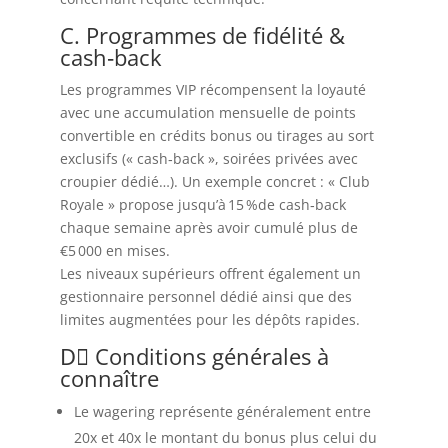
C. Programmes de fidélité &
cash‑back
Les programmes VIP récompensent la loyauté
avec une accumulation mensuelle de points
convertible en crédits bonus ou tirages au sort
exclusifs (« cash‑back », soirées privées avec
croupier dédié…). Un exemple concret : « Club
Royale » propose jusqu’à 15 %​de cash‑back
chaque semaine après avoir cumulé plus de
€5 000 en mises.
Les niveaux supérieurs offrent également un
gestionnaire personnel dédié ainsi que des
limites augmentées pour les dépôts rapides.
D️⃣ Conditions générales à
connaître
Le wagering représente généralement entre
20x et 40x le montant du bonus plus celui du