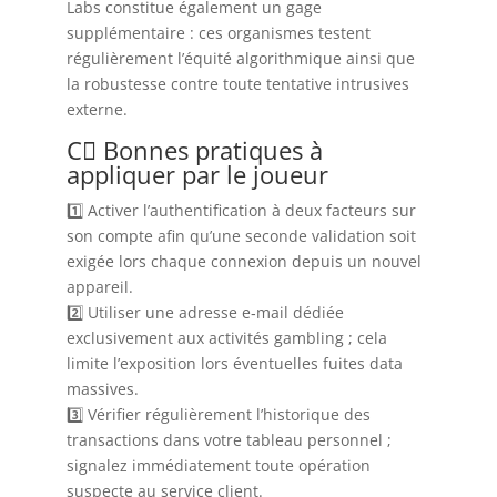
Labs constitue également un gage
supplémentaire : ces organismes testent
régulièrement l’équité algorithmique ainsi que
la robustesse contre toute tentative intrusives
externe.
C️⃣ Bonnes pratiques à
appliquer par le joueur
1️⃣ Activer l’authentification à deux facteurs sur
son compte afin qu’une seconde validation soit
exigée lors chaque connexion depuis un nouvel
appareil.
2️⃣ Utiliser une adresse e‑mail dédiée
exclusivement aux activités gambling ; cela
limite l’exposition lors éventuelles fuites data
massives.
3️⃣ Vérifier régulièrement l’historique des
transactions dans votre tableau personnel ;
signalez immédiatement toute opération
suspecte au service client.