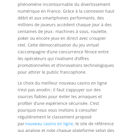
phénomène incontournable du divertissement
numérique en France. Grâce à la connexion haut
débit et aux smartphones performants, des
millions de joueurs accèdent chaque jour à des
centaines de jeux : machines à sous, roulette,
poker ou encore jeux en direct avec croupier
réel. Cette démocratisation du jeu virtuel
s’accompagne d’une concurrence féroce entre
les opérateurs qui rivalisent d’offres
promotionnelles et d’innovations technologiques
pour attirer le public francophone.
Le choix du meilleur nouveau casino en ligne
n’est pas anodin ; il faut s’appuyer sur des
sources fiables pour éviter les arnaques et
profiter d’une expérience sécurisée. C’est
pourquoi nous vous invitons à consulter
régulièrement le classement proposé
par
nouveau casino en ligne
, le site de référence
qui analyse et note chaque plateforme selon des