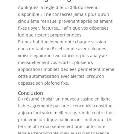
Appliquez la règle dite « 20 % du revenu
disponible » : ne consacrez jamais plus qu’un
cinquième mensuel provenant après paiement
fixes (loyer, factures…) afin que vos dépenses
ludique restent proportionnées.
Prenez habituellement note chaque session
dans un tableau Excel simple avec colonnes
«mise», «gain/perte», «durée», puis analysez
mensuellement vos écarts ; plusieurs
applications mobiles dédiées permettent même
cette automatisation avec alertes lorsqu’on
dépasse son plafond fixé.
Conclusion
En résumé choisir un nouveau casino en ligne
fiable agrémenté par une licence ANJ constitue
aujourd’hui votre meilleure garantie contre tout
problème juridique ou financier inattendu . Un
tel site offre non seulement une conformité
légale irréprochable mais aussi transparence