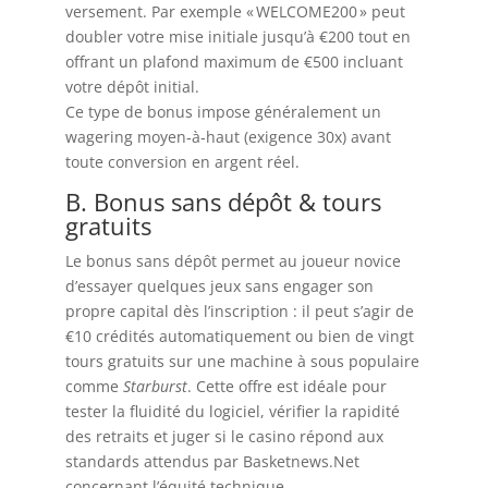
versement. Par exemple « WELCOME200 » peut
doubler votre mise initiale jusqu’à €200 tout en
offrant un plafond maximum de €500 incluant
votre dépôt initial.
Ce type de bonus impose généralement un
wagering moyen‑à‑haut (exigence 30x) avant
toute conversion en argent réel.
B. Bonus sans dépôt & tours
gratuits
Le bonus sans dépôt permet au joueur novice
d’essayer quelques jeux sans engager son
propre capital dès l’inscription : il peut s’agir de
€10 crédités automatiquement ou bien de vingt
tours gratuits sur une machine à sous populaire
comme
Starburst
. Cette offre est idéale pour
tester la fluidité du logiciel, vérifier la rapidité
des retraits et juger si le casino répond aux
standards attendus par Basketnews.Net
concernant l’équité technique.