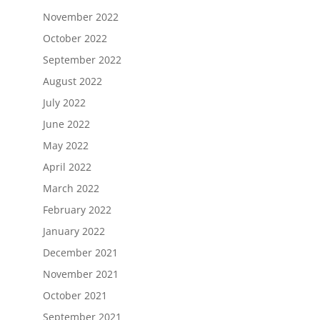
November 2022
October 2022
September 2022
August 2022
July 2022
June 2022
May 2022
April 2022
March 2022
February 2022
January 2022
December 2021
November 2021
October 2021
September 2021