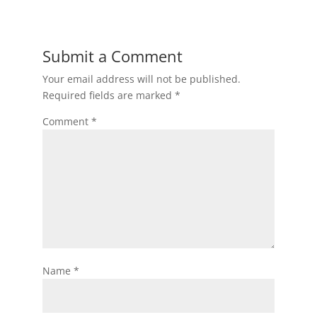
Submit a Comment
Your email address will not be published.
Required fields are marked
*
Comment
*
Name
*