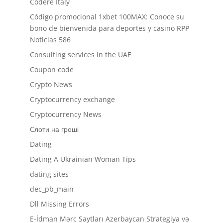
Codere Italy
Código promocional 1xbet 100MAX: Conoce su
bono de bienvenida para deportes y casino RPP
Noticias 586
Consulting services in the UAE
Coupon code
Crypto News
Cryptocurrency exchange
Cryptocurrency News
Cлоти на гроші
Dating
Dating A Ukrainian Woman Tips
dating sites
dec_pb_main
Dll Missing Errors
E-İdman Mərc Saytları Azerbaycan Strategiya və