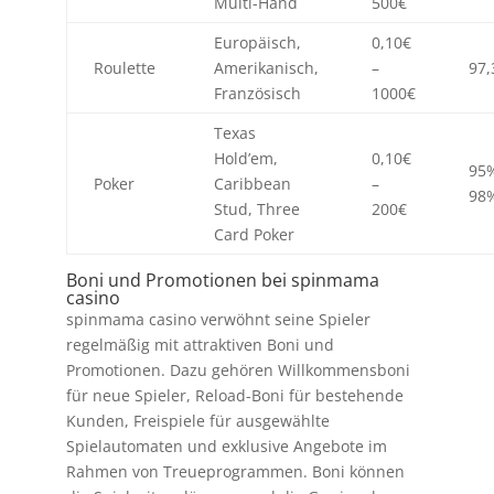
Multi-Hand
500€
Europäisch,
0,10€
Roulette
Amerikanisch,
–
97
Französisch
1000€
Texas
Hold’em,
0,10€
95
Poker
Caribbean
–
98
Stud, Three
200€
Card Poker
Boni und Promotionen bei spinmama
casino
spinmama casino verwöhnt seine Spieler
regelmäßig mit attraktiven Boni und
Promotionen. Dazu gehören Willkommensboni
für neue Spieler, Reload-Boni für bestehende
Kunden, Freispiele für ausgewählte
Spielautomaten und exklusive Angebote im
Rahmen von Treueprogrammen. Boni können