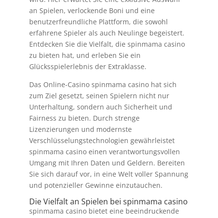
an Spielen, verlockende Boni und eine
benutzerfreundliche Plattform, die sowohl
erfahrene Spieler als auch Neulinge begeistert.
Entdecken Sie die Vielfalt, die spinmama casino
zu bieten hat, und erleben Sie ein
Glücksspielerlebnis der Extraklasse.
Das Online-Casino spinmama casino hat sich
zum Ziel gesetzt, seinen Spielern nicht nur
Unterhaltung, sondern auch Sicherheit und
Fairness zu bieten. Durch strenge
Lizenzierungen und modernste
Verschlüsselungstechnologien gewährleistet
spinmama casino einen verantwortungsvollen
Umgang mit Ihren Daten und Geldern. Bereiten
Sie sich darauf vor, in eine Welt voller Spannung
und potenzieller Gewinne einzutauchen.
Die Vielfalt an Spielen bei spinmama casino
spinmama casino bietet eine beeindruckende