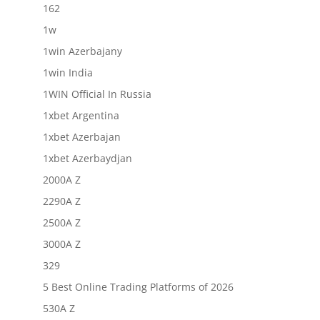
162
1w
1win Azerbajany
1win India
1WIN Official In Russia
1xbet Argentina
1xbet Azerbajan
1xbet Azerbaydjan
2000A Z
2290A Z
2500A Z
3000A Z
329
5 Best Online Trading Platforms of 2026
530A Z