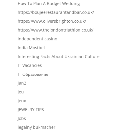
How To Plan A Budget Wedding
https://boujeerestaurantandbar.co.uk/
https://www.oliversbrighton.co.uk/
https://www.thelondontriathlon.co.uk/
independent casino
India Mostbet
Interesting Facts About Ukrainian Culture
IT Vacancies
IT Образование
jan2
jeu
jeux
JEWELRY TIPS
Jobs
legalny bukmacher