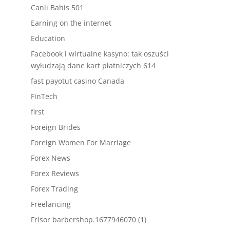
Canlı Bahis 501
Earning on the internet
Education
Facebook i wirtualne kasyno: tak oszuści
wyłudzają dane kart płatniczych 614
fast payotut casino Canada
FinTech
first
Foreign Brides
Foreign Women For Marriage
Forex News
Forex Reviews
Forex Trading
Freelancing
Frisor barbershop.1677946070 (1)