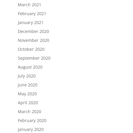
March 2021
February 2021
January 2021
December 2020
November 2020
October 2020
September 2020
August 2020
July 2020
June 2020
May 2020
April 2020
March 2020
February 2020
January 2020