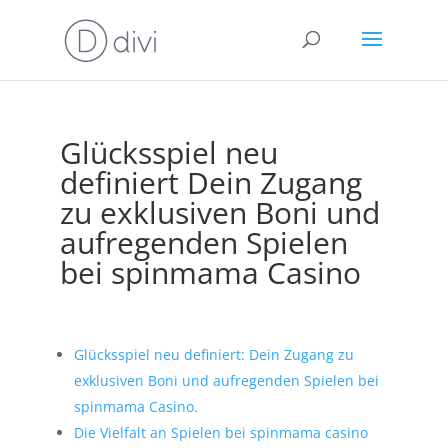
Glücksspiel neu
definiert Dein Zugang
zu exklusiven Boni und
aufregenden Spielen
bei spinmama Casino
Glücksspiel neu definiert: Dein Zugang zu
exklusiven Boni und aufregenden Spielen bei
spinmama Casino.
Die Vielfalt an Spielen bei spinmama casino