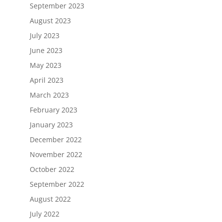
September 2023
August 2023
July 2023
June 2023
May 2023
April 2023
March 2023
February 2023
January 2023
December 2022
November 2022
October 2022
September 2022
August 2022
July 2022