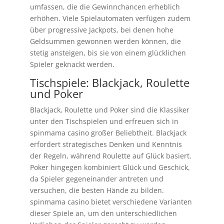
umfassen, die die Gewinnchancen erheblich
erhöhen. Viele Spielautomaten verfügen zudem
über progressive Jackpots, bei denen hohe
Geldsummen gewonnen werden können, die
stetig ansteigen, bis sie von einem glücklichen
Spieler geknackt werden.
Tischspiele: Blackjack, Roulette
und Poker
Blackjack, Roulette und Poker sind die Klassiker
unter den Tischspielen und erfreuen sich in
spinmama casino großer Beliebtheit. Blackjack
erfordert strategisches Denken und Kenntnis
der Regeln, während Roulette auf Glück basiert.
Poker hingegen kombiniert Glück und Geschick,
da Spieler gegeneinander antreten und
versuchen, die besten Hände zu bilden.
spinmama casino bietet verschiedene Varianten
dieser Spiele an, um den unterschiedlichen