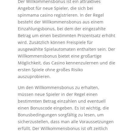
Der Willkommensbonus ist ein attraktives
Angebot für neue Spieler, die sich bei
spinmama casino registrieren. In der Regel
besteht der Willkommensbonus aus einem
Einzahlungsbonus, bei dem der eingezahlte
Betrag um einen bestimmten Prozentsatz erhöht
wird. Zusätzlich können Freispiele für
ausgewählte Spielautomaten enthalten sein. Der
Willkommensbonus bietet eine großartige
Möglichkeit, das Casino kennenzulernen und die
ersten Spiele ohne großes Risiko
auszuprobieren.
Um den Willkommensbonus zu erhalten,
müssen neue Spieler in der Regel einen
bestimmten Betrag einzahlen und eventuell
einen Bonuscode eingeben. Es ist wichtig, die
Bonusbedingungen sorgfältig zu lesen, um
sicherzustellen, dass man alle Voraussetzungen
erfüllt. Der Willkommensbonus ist oft zeitlich