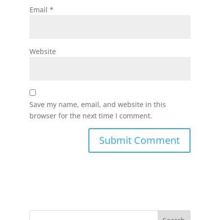
Email
*
Website
Save my name, email, and website in this
browser for the next time I comment.