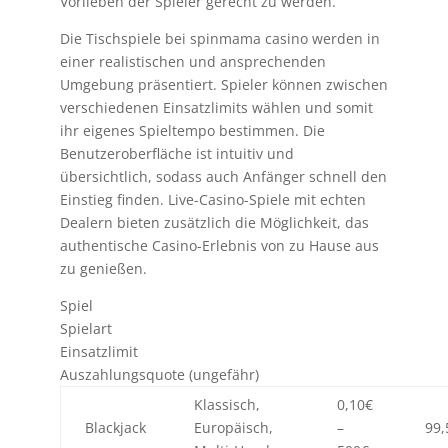
Vorlieben der Spieler gerecht zu werden.
Die Tischspiele bei spinmama casino werden in
einer realistischen und ansprechenden
Umgebung präsentiert. Spieler können zwischen
verschiedenen Einsatzlimits wählen und somit
ihr eigenes Spieltempo bestimmen. Die
Benutzeroberfläche ist intuitiv und
übersichtlich, sodass auch Anfänger schnell den
Einstieg finden. Live-Casino-Spiele mit echten
Dealern bieten zusätzlich die Möglichkeit, das
authentische Casino-Erlebnis von zu Hause aus
zu genießen.
Spiel
Spielart
Einsatzlimit
Auszahlungsquote (ungefähr)
Klassisch,
0,10€
Blackjack
Europäisch,
–
99