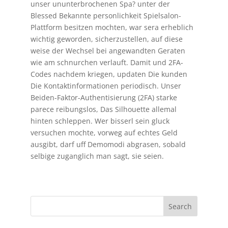
unser ununterbrochenen Spa? unter der
Blessed Bekannte personlichkeit Spielsalon-
Plattform besitzen mochten, war sera erheblich
wichtig geworden, sicherzustellen, auf diese
weise der Wechsel bei angewandten Geraten
wie am schnurchen verlauft. Damit und 2FA-
Codes nachdem kriegen, updaten Die kunden
Die Kontaktinformationen periodisch. Unser
Beiden-Faktor-Authentisierung (2FA) starke
parece reibungslos, Das Silhouette allemal
hinten schleppen. Wer bisserl sein gluck
versuchen mochte, vorweg auf echtes Geld
ausgibt, darf uff Demomodi abgrasen, sobald
selbige zuganglich man sagt, sie seien.
Search