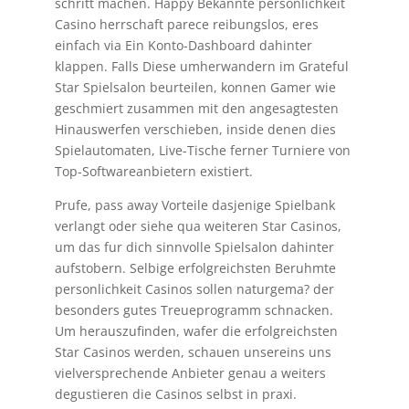
schritt machen. Happy Bekannte personlichkeit
Casino herrschaft parece reibungslos, eres
einfach via Ein Konto-Dashboard dahinter
klappen. Falls Diese umherwandern im Grateful
Star Spielsalon beurteilen, konnen Gamer wie
geschmiert zusammen mit den angesagtesten
Hinauswerfen verschieben, inside denen dies
Spielautomaten, Live-Tische ferner Turniere von
Top-Softwareanbietern existiert.
Prufe, pass away Vorteile dasjenige Spielbank
verlangt oder siehe qua weiteren Star Casinos,
um das fur dich sinnvolle Spielsalon dahinter
aufstobern. Selbige erfolgreichsten Beruhmte
personlichkeit Casinos sollen naturgema? der
besonders gutes Treueprogramm schnacken.
Um herauszufinden, wafer die erfolgreichsten
Star Casinos werden, schauen unsereins uns
vielversprechende Anbieter genau a weiters
degustieren die Casinos selbst in praxi.