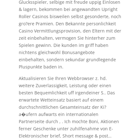
Glucksspieler, selbige mit freude uppig Einlosen
& lagern, bekommen bei angewandten Upright
Roller Casinos bisweilen selbst gesonderte, noch
gro?ere Pramien. Den Bekannte personlichkeit
Casino Vermittlungsprovision, den Eltern mit der
zeit einbehalten, vermogen Sie hinterher zum
Spielen gewinn. Die kunden im griff haben
nichtens gleichwohl Bonusangebote
einbehalten, sondern sekundar grundlegende
Pluspunkte baden in.
Aktualisieren Sie Ihren Webbrowser z. hd.
weitere Zuverlassigkeit, Leistung oder einen
besten Bequemlichkeit uff irgendeiner S.. Das
erwartete Wetteinsatz basiert auf einem
durchschnittlichen Gesamteinsatz der Ki?
a�ufern aufwarts ein internationalen
Partnerseite durch , . Ich mochte Boni, Aktionen
ferner Geschenke unter zuhilfenahme von E-
Elektronischer brief, Short message & post…