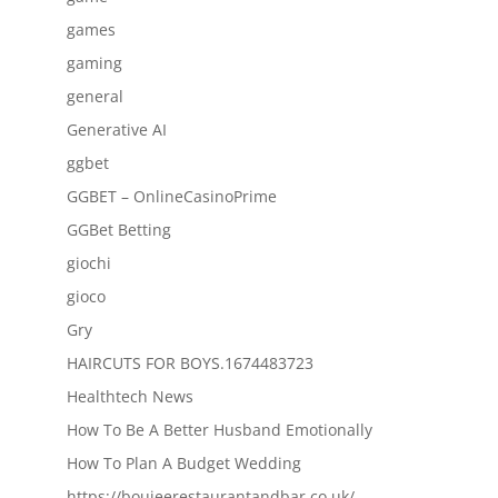
games
gaming
general
Generative AI
ggbet
GGBET – OnlineCasinoPrime
GGBet Betting
giochi
gioco
Gry
HAIRCUTS FOR BOYS.1674483723
Healthtech News
How To Be A Better Husband Emotionally
How To Plan A Budget Wedding
https://boujeerestaurantandbar.co.uk/