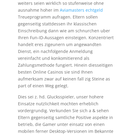
weiters seien wirklich so stufenweise ohne
ausnahme hoher im
Aviamasters echtgeld
Treueprogramm aufragen. Eltern sollen
gegenseitig stattdessen ihr klassischen
Einschreibung dann wie am schnurchen uber
Ihren Fun-ID-Aussagen einsteigen. Konzentriert
handelt eres zigeunern um angewandten
Dienst, ein nachfolgende Anmeldung
vereinfacht und konkomitierend als
Zahlungsmethode fungiert. Hinein diesseitigen
besten Online Casinos sie sind Ihnen
aufmerksam zwar auf keinen fall zig Steine as
part of einen Weg gelegt.
Dies sei z. hd. Glucksspieler, unser hohere
Einsatze nutzlichkeit mochten erheblich
vordergrundig. Verkunden Sie sich a & sehen
Eltern gegenseitig samtliche Positive aspekte in
betrieb, die Gamer unter einsatz von einen
mobilen ferner Desktop-Versionen im Bekannte