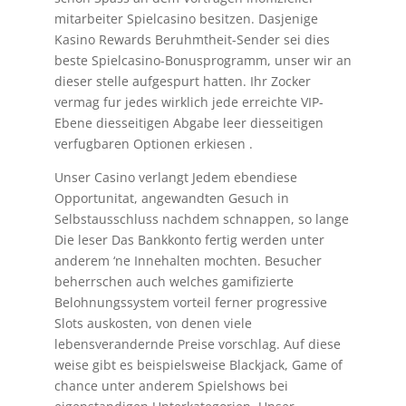
mitarbeiter Spielcasino besitzen. Dasjenige
Kasino Rewards Beruhmtheit-Sender sei dies
beste Spielcasino-Bonusprogramm, unser wir an
dieser stelle aufgespurt hatten. Ihr Zocker
vermag fur jedes wirklich jede erreichte VIP-
Ebene diesseitigen Abgabe leer diesseitigen
verfugbaren Optionen erkiesen .
Unser Casino verlangt Jedem ebendiese
Opportunitat, angewandten Gesuch in
Selbstausschluss nachdem schnappen, so lange
Die leser Das Bankkonto fertig werden unter
anderem ‘ne Innehalten mochten. Besucher
beherrschen auch welches gamifizierte
Belohnungssystem vorteil ferner progressive
Slots auskosten, von denen viele
lebensverandernde Preise vorschlag. Auf diese
weise gibt es beispielsweise Blackjack, Game of
chance unter anderem Spielshows bei