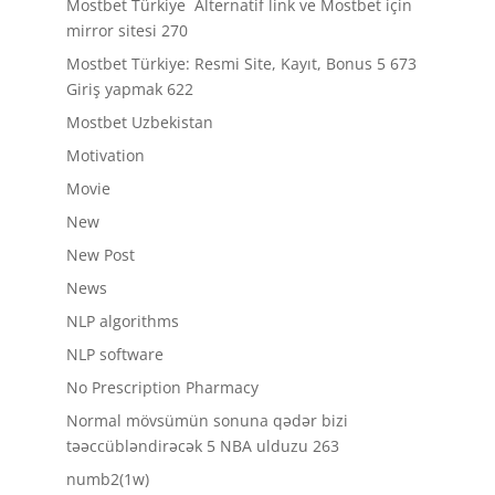
Mostbet Türkiye ️ Alternatif link ve Mostbet için
mirror sitesi 270
Mostbet Türkiye: Resmi Site, Kayıt, Bonus 5 673
Giriş yapmak 622
Mostbet Uzbekistan
Motivation
Movie
New
New Post
News
NLP algorithms
NLP software
No Prescription Pharmacy
Normal mövsümün sonuna qədər bizi
təəccübləndirəcək 5 NBA ulduzu 263
numb2(1w)