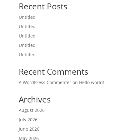
Recent Posts
Untitled
Untitled
Untitled
Untitled
Untitled
Recent Comments
A WordPress Commenter
on
Hello world!
Archives
August 2026
July 2026
June 2026
May 2026