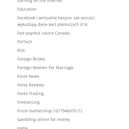
Earning on the internet
Education
Facebook i wirtualne kasyno: tak oszuści
wyłudzają dane kart płatniczych 614
fast payotut casino Canada
FinTech
first
Foreign Brides
Foreign Women For Marriage
Forex News
Forex Reviews
Forex Trading
Freelancing
Frisor barbershop.1677946070 (1)
Gambling online for money
game