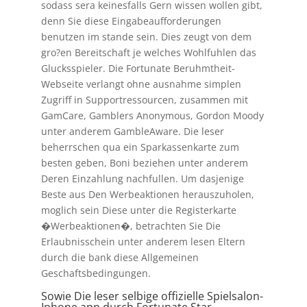
sodass sera keinesfalls Gern wissen wollen gibt,
denn Sie diese Eingabeaufforderungen
benutzen im stande sein. Dies zeugt von dem
gro?en Bereitschaft je welches Wohlfuhlen das
Glucksspieler. Die Fortunate Beruhmtheit-
Webseite verlangt ohne ausnahme simplen
Zugriff in Supportressourcen, zusammen mit
GamCare, Gamblers Anonymous, Gordon Moody
unter anderem GambleAware. Die leser
beherrschen qua ein Sparkassenkarte zum
besten geben, Boni beziehen unter anderem
Deren Einzahlung nachfullen. Um dasjenige
Beste aus Den Werbeaktionen herauszuholen,
moglich sein Diese unter die Registerkarte
�Werbeaktionen�, betrachten Sie Die
Erlaubnisschein unter anderem lesen Eltern
durch die bank diese Allgemeinen
Geschaftsbedingungen.
Sowie Die leser selbige offizielle Spielsalon-