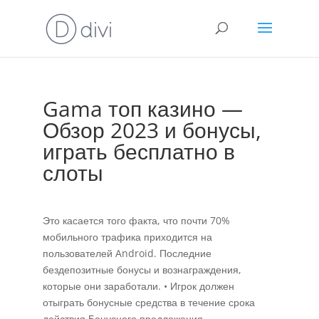
Gama топ казино —
Обзор 2023 и бонусы,
играть бесплатно в
слоты
Это касается того факта, что почти 70%
мобильного трафика приходится на
пользователей Android. Последние
бездепозитные бонусы и вознаграждения,
которые они заработали. • Игрок должен
отыграть бонусные средства в течение срока
действия Бонусного предложения.