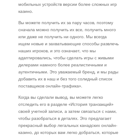
мобильных устройств версии более сложных игр
казино.
Вы можете получить их за пару часов, поэтому
сначала можно получить их все, получить много
или даже не получить ни одного. Мы всегда
ищем новые и захватывающие способы развлечь
наших игроков, и это означает, что мы
адаптировались, чтобы сделать игры с живыми
дилерами намного более реалистичными и
аутентичными. Это уважаемый бренд, и мы рады
добавить их в наш и без того солидный список
поставщиков онлайн-трафика».
Когда вы сделали вывод, вы можете легко
отследить его в разделе «История транзакций»
своей учетной записи, а затем связаться с нами,
чтобы разобраться в деталях. Это предлагает
прекрасный выбор легальных канадских онлайн-
казино, до которых вам легко добраться, которые