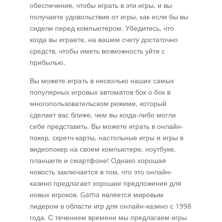
обеспечение, чтобы играть в эти игры, и вы
получаете удовольствие от игры, как если бы вы
сидели перед компьютером. Убедитесь, что
когда вы играете, на вашем счету достаточно
средств, чтобы иметь возможность уйти с
прибылью.
Вы можете играть в несколько наших самых
популярных игровых автоматов бок о бок в
многопользовательском режиме, который
сделает вас ближе, чем вы когда-либо могли
себе представить. Вы можете играть в онлайн-
покер, скретч-карты, настольные игры и игры в
видеопокер на своем компьютере, ноутбуке,
планшете и смартфоне! Однако хорошая
новость заключается в том, что это онлайн-
казино предлагает хорошие предложения для
новых игроков. Gama является мировым
лидером в области игр для онлайн-казино с 1998
года. С течением времени мы предлагаем игры