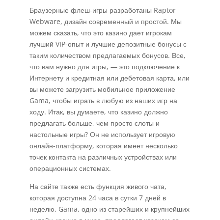
Браузерные флеш-игры разработаны Raptor
Webware, дизайн современный и простой. Мы
можем сказать, что это казино дает игрокам
лучший VIP-опыт и лучшие депозитные бонусы с
таким количеством предлагаемых бонусов. Все,
что вам нужно для игры, — это подключение к
Интернету и кредитная или дебетовая карта, или
вы можете загрузить мобильное приложение
Gama, чтобы играть в любую из наших игр на
ходу. Итак, вы думаете, что казино должно
предлагать больше, чем просто слоты и
настольные игры? Он не использует игровую
онлайн-платформу, которая имеет несколько
точек контакта на различных устройствах или
операционных системах.
На сайте также есть функция живого чата,
которая доступна 24 часа в сутки 7 дней в
неделю. Gama, одно из старейших и крупнейших