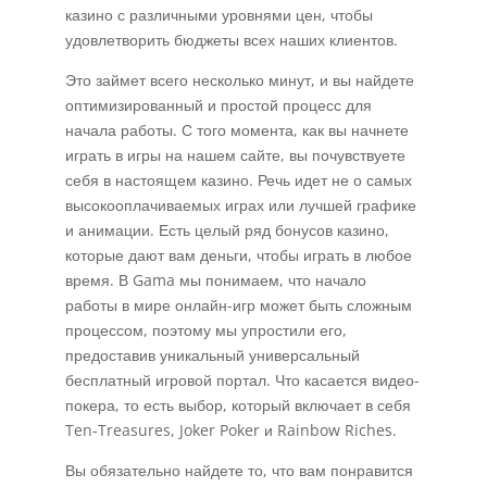
казино с различными уровнями цен, чтобы
удовлетворить бюджеты всех наших клиентов.
Это займет всего несколько минут, и вы найдете
оптимизированный и простой процесс для
начала работы. С того момента, как вы начнете
играть в игры на нашем сайте, вы почувствуете
себя в настоящем казино. Речь идет не о самых
высокооплачиваемых играх или лучшей графике
и анимации. Есть целый ряд бонусов казино,
которые дают вам деньги, чтобы играть в любое
время. В Gama мы понимаем, что начало
работы в мире онлайн-игр может быть сложным
процессом, поэтому мы упростили его,
предоставив уникальный универсальный
бесплатный игровой портал. Что касается видео-
покера, то есть выбор, который включает в себя
Ten-Treasures, Joker Poker и Rainbow Riches.
Вы обязательно найдете то, что вам понравится