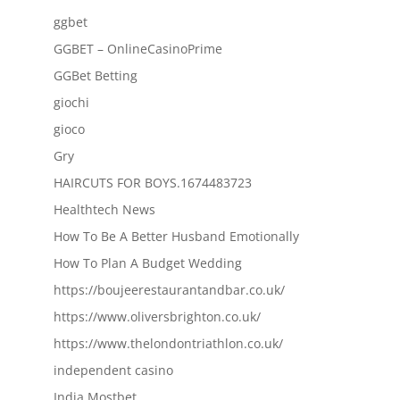
ggbet
GGBET – OnlineCasinoPrime
GGBet Betting
giochi
gioco
Gry
HAIRCUTS FOR BOYS.1674483723
Healthtech News
How To Be A Better Husband Emotionally
How To Plan A Budget Wedding
https://boujeerestaurantandbar.co.uk/
https://www.oliversbrighton.co.uk/
https://www.thelondontriathlon.co.uk/
independent casino
India Mostbet