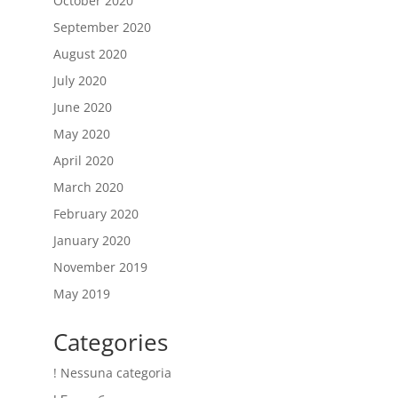
October 2020
September 2020
August 2020
July 2020
June 2020
May 2020
April 2020
March 2020
February 2020
January 2020
November 2019
May 2019
Categories
! Nessuna categoria