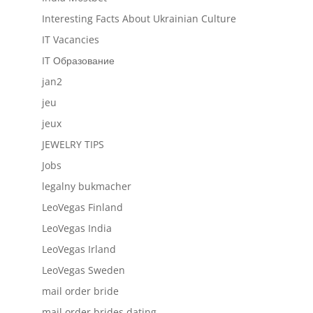
Interesting Facts About Ukrainian Culture
IT Vacancies
IT Образование
jan2
jeu
jeux
JEWELRY TIPS
Jobs
legalny bukmacher
LeoVegas Finland
LeoVegas India
LeoVegas Irland
LeoVegas Sweden
mail order bride
mail order brides dating