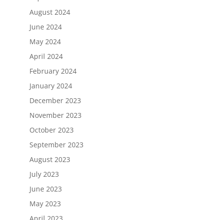
August 2024
June 2024
May 2024
April 2024
February 2024
January 2024
December 2023
November 2023
October 2023
September 2023
August 2023
July 2023
June 2023
May 2023
April 2023