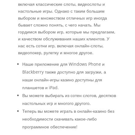
включая классические слоты, видеослоты и
настольные игры. Однако с таким большим
выбором и множеством отличных игр иногда
бывает сложно понять, с чего начать. Мы
гордимся выбором игр, которые мы предлагаем,
и качеством обслуживания наших клиентов. У
нас есть сотни игр, включая онлайн-слоты,
видеопокер, рулетку и многое другое.
Наше приложение для Windows Phone и
Blackberry также доступно для загрузки, а
наши онлайн-игры казино доступны для
планшетов и iPad.
Вы можете выбирать из сотен слотов, десятков
настольных игр и многого другого.
Теперь вы можете играть в онлайн-казино без
необходимости скачивать какое-либо
программное обеспечение!