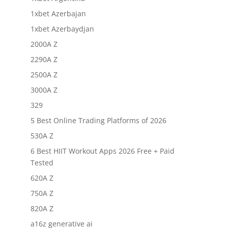
1xbet Azerbajan
1xbet Azerbaydjan
2000A Z
2290A Z
2500A Z
3000A Z
329
5 Best Online Trading Platforms of 2026
530A Z
6 Best HIIT Workout Apps 2026 Free + Paid
Tested
620A Z
750A Z
820A Z
a16z generative ai