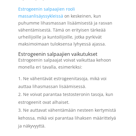
Estrogeenin salpaajien rooli
massanlisäyssykleissä
on keskeinen, kun
puhumme lihasmassan lisäämisestä ja rasvan
vähentämisestä. Tämä on erityisen tärkeää
urheilijoille ja kuntoilijoille, jotka pyrkivät
maksimoimaan tuloksensa lyhyessä ajassa.
Estrogeenin salpaajien vaikutukset
Estrogeenin salpaajat voivat vaikuttaa kehoon
monella eri tavalla, esimerkiksi:
Ne vähentävät estrogeenitasoja, mikä voi
auttaa lihasmassan lisäämisessä.
Ne voivat parantaa testosteronin tasoja, kun
estrogeenit ovat alhaiset.
Ne auttavat vähentämään nesteen kertymistä
kehossa, mikä voi parantaa lihaksen määrittelyä
ja näkyvyyttä.