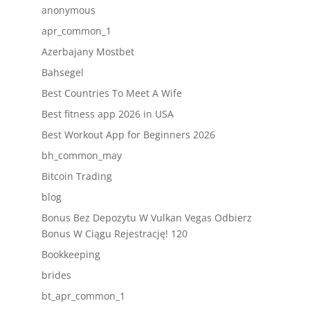
anonymous
apr_common_1
Azerbajany Mostbet
Bahsegel
Best Countries To Meet A Wife
Best fitness app 2026 in USA
Best Workout App for Beginners 2026
bh_common_may
Bitcoin Trading
blog
Bonus Bez Depozytu W Vulkan Vegas Odbierz
Bonus W Ciągu Rejestrację! 120
Bookkeeping
brides
bt_apr_common_1