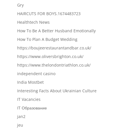
Gry
HAIRCUTS FOR BOYS.1674483723
Healthtech News
How To Be A Better Husband Emotionally
How To Plan A Budget Wedding
https://boujeerestaurantandbar.co.uk/
https://www.oliversbrighton.co.uk/
https://www.thelondontriathlon.co.uk/
independent casino
India Mostbet
Interesting Facts About Ukrainian Culture
IT Vacancies
IT Образование
jan2
jeu