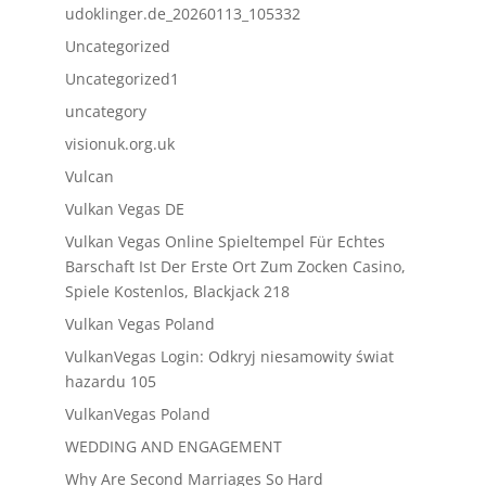
udoklinger.de_20260113_105332
Uncategorized
Uncategorized1
uncategory
visionuk.org.uk
Vulcan
Vulkan Vegas DE
Vulkan Vegas Online Spieltempel Für Echtes
Barschaft Ist Der Erste Ort Zum Zocken Casino,
Spiele Kostenlos, Blackjack 218
Vulkan Vegas Poland
VulkanVegas Login: Odkryj niesamowity świat
hazardu 105
VulkanVegas Poland
WEDDING AND ENGAGEMENT
Why Are Second Marriages So Hard