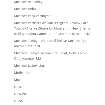
Mostbet in Turkey
Mostbet India
Mostbet Para Vermiyor 136
Mostbet Partners Affiliate Program Review Earn
Your CPA or RevShare by Motivating New Clients
to Play Casino Games and Place Sports Bets! 242
Mostbet Türkiye ️ Alternatif link ve Mostbet için
mirror sitesi 270
Mostbet Türkiye: Resmi Site, Kayıt, Bonus 5 673
Giriş yapmak 622
Mostbet Uzbekistan
Motivation
Movie
New
New Post
News