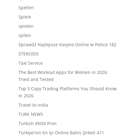
Spellen
Spiele
spielen
spilen
Sprawdź Najlepsze Kasyno Online w Polsce 182
STEROIDS
Taxi Service
The Best Workout Apps for Women in 2026:
Tried and Tested
Top 5 Copy Trading Platforms You Should Know
In 2026
Travel to india
TURK NEWS
Turkish XNXX Pron
Türkiye'nin En İyi Online Bahis Şirketi 411