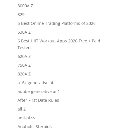
3000A Z
329
5 Best Online Trading Platforms of 2026
530A Z
6 Best HIIT Workout Apps 2026 Free + Paid
Tested
620A Z
750A Z
820A Z
a16z generative ai
adobe generative ai 1
After First Date Rules
all Z
ami-pizza
Anabolic Steroids