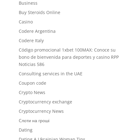
Business
Buy Steroids Online
Casino
Codere Argentina
Codere Italy
Código promocional 1xbet 100MAX: Conoce su
bono de bienvenida para deportes y casino RPP
Noticias 586
Consulting services in the UAE
Coupon code
Crypto News
Cryptocurrency exchange
Cryptocurrency News
Cлоти на гроші
Dating
Dating A Ukrainian Woman Tips