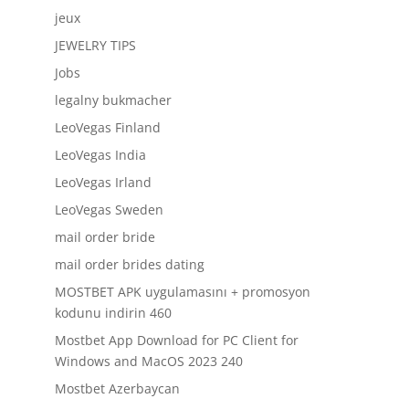
jeux
JEWELRY TIPS
Jobs
legalny bukmacher
LeoVegas Finland
LeoVegas India
LeoVegas Irland
LeoVegas Sweden
mail order bride
mail order brides dating
MOSTBET APK uygulamasını + promosyon
kodunu indirin 460
Mostbet App Download for PC Client for
Windows and MacOS 2023 240
Mostbet Azerbaycan