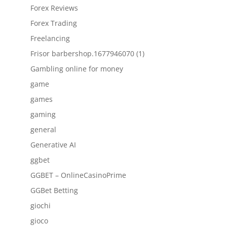
Forex Reviews
Forex Trading
Freelancing
Frisor barbershop.1677946070 (1)
Gambling online for money
game
games
gaming
general
Generative AI
ggbet
GGBET – OnlineCasinoPrime
GGBet Betting
giochi
gioco