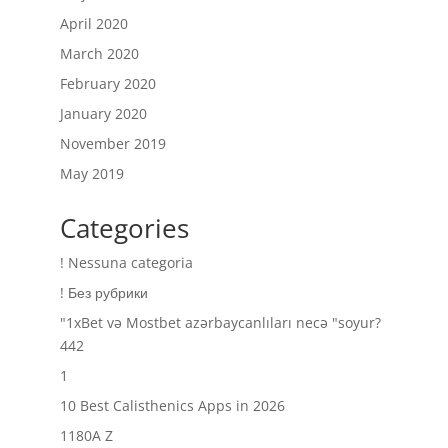
April 2020
March 2020
February 2020
January 2020
November 2019
May 2019
Categories
! Nessuna categoria
! Без рубрики
"1xBet və Mostbet azərbaycanlıları necə "soyur?
442
1
10 Best Calisthenics Apps in 2026
1180A Z