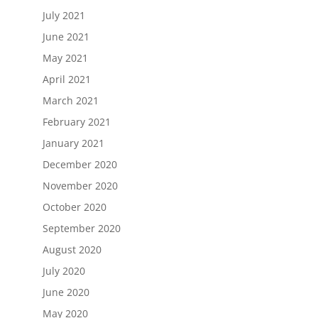
July 2021
June 2021
May 2021
April 2021
March 2021
February 2021
January 2021
December 2020
November 2020
October 2020
September 2020
August 2020
July 2020
June 2020
May 2020