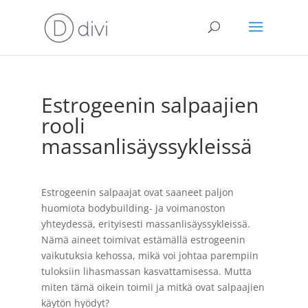
Estrogeenin salpaajien
rooli
massanlisäyssykleissä
Estrogeenin salpaajat ovat saaneet paljon
huomiota bodybuilding- ja voimanoston
yhteydessä, erityisesti massanlisäyssykleissä.
Nämä aineet toimivat estämällä estrogeenin
vaikutuksia kehossa, mikä voi johtaa parempiin
tuloksiin lihasmassan kasvattamisessa. Mutta
miten tämä oikein toimii ja mitkä ovat salpaajien
käytön hyödyt?