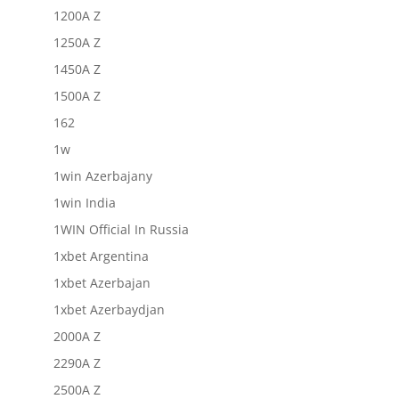
1200A Z
1250A Z
1450A Z
1500A Z
162
1w
1win Azerbajany
1win India
1WIN Official In Russia
1xbet Argentina
1xbet Azerbajan
1xbet Azerbaydjan
2000A Z
2290A Z
2500A Z