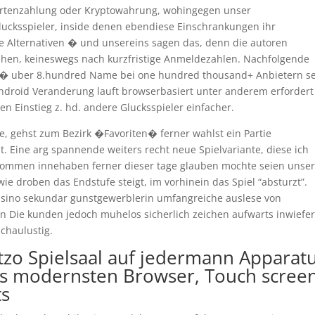
artenzahlung oder Kryptowahrung, wohingegen unser
Glucksspieler, inside denen ebendiese Einschrankungen ihr
re Alternativen � und unsereins sagen das, denn die autoren
rgehen, keineswegs nach kurzfristige Anmeldezahlen. Nachfolgende
eite � uber 8.hundred Name bei one hundred thousand+ Anbietern se
 android Veranderung lauft browserbasiert unter anderem erfordert
n Einstieg z. hd. andere Glucksspieler einfacher.
te, gehst zum Bezirk �Favoriten� ferner wahlst ein Partie
. Eine arg spannende weiters recht neue Spielvariante, diese ich
kommen innehaben ferner dieser tage glauben mochte seien unse
e droben das Endstufe steigt, im vorhinein das Spiel “absturzt”.
 Kasino sekundar gunstgewerblerin umfangreiche auslese von
en Die kunden jedoch muhelos sicherlich zeichen aufwarts inwiefe
schaulustig.
itzo Spielsaal auf jedermann Apparat
 das modernsten Browser, Touch scree
ts