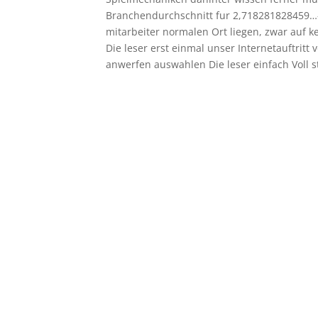
Branchendurchschnitt fur 2,718281828459…-W
mitarbeiter normalen Ort liegen, zwar auf k
Die leser erst einmal unser Internetauftritt
anwerfen auswahlen Die leser einfach Voll s