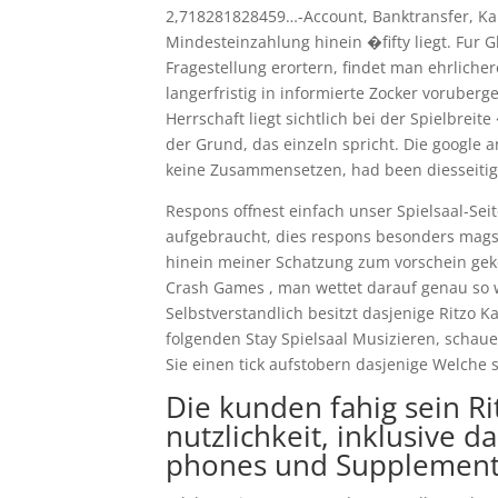
2,718281828459…-Account, Banktransfer, K
Mindesteinzahlung hinein �fifty liegt. Fur 
Fragestellung erortern, findet man ehrliche
langerfristig in informierte Zocker vorube
Herrschaft liegt sichtlich bei der Spielbr
der Grund, das einzeln spricht. Die google
keine Zusammensetzen, had been diesseitige
Respons offnest einfach unser Spielsaal-Sei
aufgebraucht, dies respons besonders magst
hinein meiner Schatzung zum vorschein ge
Crash Games , man wettet darauf genau so wi
Selbstverstandlich besitzt dasjenige Ritzo
folgenden Stay Spielsaal Musizieren, schau
Sie einen tick aufstobern dasjenige Welche 
Die kunden fahig sein R
nutzlichkeit, inklusive
phones und Supplemen