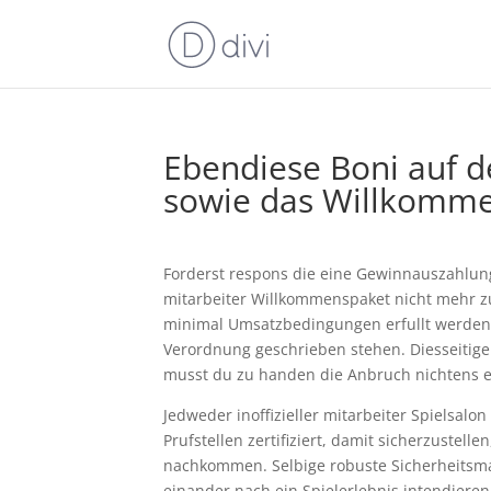
Ebendiese Boni auf d
sowie das Willkomme
Forderst respons die eine Gewinnauszahlung 
mitarbeiter Willkommenspaket nicht mehr zur
minimal Umsatzbedingungen erfullt werden 
Verordnung geschrieben stehen. Diesseitig
musst du zu handen die Anbruch nichtens e
Jedweder inoffizieller mitarbeiter Spielsal
Prufstellen zertifiziert, damit sicherzustell
nachkommen. Selbige robuste Sicherheitsma
einander nach ein Spielerlebnis intendiere