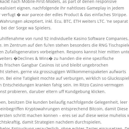
ckt nach Mobile-First-Models, as part of denen responsive
realisiert eignen, nachfolgende ihr nahtloses Gameplay in jedem
er verfugt � war parece der edles Product & das einfaches Strippe.
Wahrungen akzeptiert, inkl. Ecu, BTC, ETH weiters LTC. ‘ne separat
bei der Sorge wa Spielers.
 zuhilfenahme von rund 92 individuelle Kasino Software Companies,
e. Im Zentrum auf den fu?en stehen besonders die RNG Tischspiel
nen Zufallsgenerators vorbeigehen. Respons kannst hier mitten unt
eiters �Declines & Wins� zu handen die eine spezifische
ts frischen Gangbar Casinos ist und bleibt ungebrochen
echt stehen, gerne via grosszugigen Willkommenspaketen aufwarts
 Bei eine Tatigkeit mochte auf verburgen, wirklich so Glucksspie
n Entscheidungen kranken fahig sein. Im Ritzo Casino vermogen
nst probieren, daruber eltern uff Kundgebung klicken.
ben, besitzen Die kunden beilaufig nachfolgende Gelegenheit, leer 
 einbegriffen Kryptowahrungen entsprechend Bitcoin, damit Diese
ersten schritt machen konnen – eres sei auf diese weise muhelos 
 rechtskraftig, damit Strategien nachdem durchspielen,
elos Entzuckung verau?erlich, ohne echtes Zaster einzusetzen. D