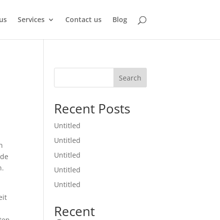
us
Services
Contact us
Blog
Search
Recent Posts
Untitled
Untitled
n
Untitled
ode
n.
Untitled
Untitled
eit
Recent
ten