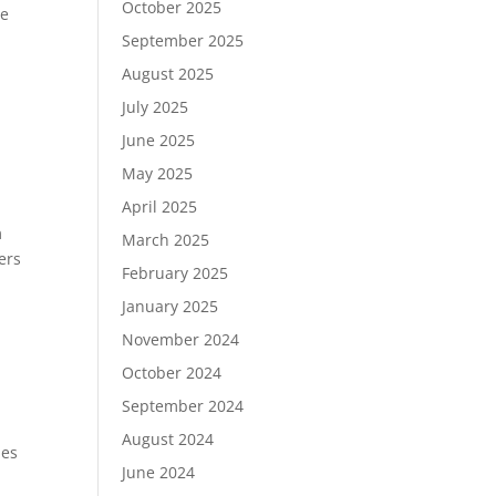
October 2025
ie
September 2025
August 2025
July 2025
June 2025
May 2025
April 2025
m
March 2025
ers
February 2025
January 2025
November 2024
October 2024
September 2024
August 2024
ies
June 2024