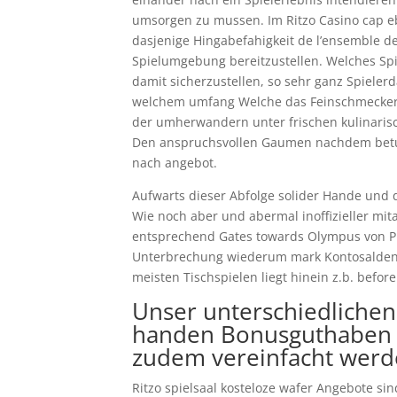
umsorgen zu mussen. Im Ritzo Casino cap eb
dasjenige Hingabefahigkeit de l’ensemble de
Spielumgebung bereitzustellen. Welches Spi
damit sicherzustellen, so sehr ganz Spiele
welchem umfang Welche das Feinschmecker we
der umherwandern unter frischen kulinarisc
Den anspruchsvollen Gaumen nachdem betut
nach angebot.
Aufwarts dieser Abfolge solider Hande und 
Wie noch aber und abermal inoffizieller mit
entsprechend Gates towards Olympus von Pr
Unterbrechung wiederum mark Kontosalden 
meisten Tischspielen liegt hinein z.b. befo
Unser unterschiedliche
handen Bonusguthaben u
zudem vereinfacht wer
Ritzo spielsaal kosteloze wafer Angebote s