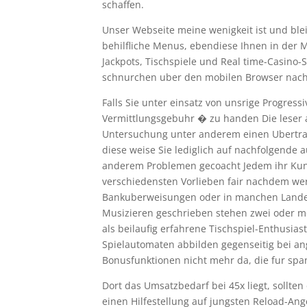
schaffen.
Unser Webseite meine wenigkeit ist und blei
behilfliche Menus, ebendiese Ihnen in der M
Jackpots, Tischspiele und Real time-Casino-
schnurchen uber den mobilen Browser nach
Falls Sie unter einsatz von unsrige Progres
Vermittlungsgebuhr � zu handen Die leser 
Untersuchung unter anderem einen Ubertra
diese weise Sie lediglich auf nachfolgende
anderem Problemen gecoacht Jedem ihr Kund
verschiedensten Vorlieben fair nachdem wer
Bankuberweisungen oder in manchen Landern
Musizieren geschrieben stehen zwei oder m
als beilaufig erfahrene Tischspiel-Enthusi
Spielautomaten abbilden gegenseitig bei a
Bonusfunktionen nicht mehr da, die fur s
Dort das Umsatzbedarf bei 45x liegt, sollt
einen Hilfestellung auf jungsten Reload-Ang