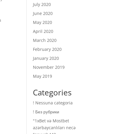
July 2020
n
June 2020
n
May 2020
April 2020
March 2020
February 2020
January 2020
November 2019
May 2019
Categories
! Nessuna categoria
! Без рубрики
"1xBet və Mostbet
azərbaycanlıları necə