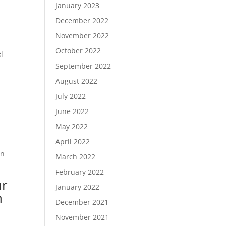
January 2023
December 2022
November 2022
October 2022
i
September 2022
August 2022
July 2022
June 2022
r
May 2022
April 2022
rn
March 2022
February 2022
ur
January 2022
n
December 2021
November 2021