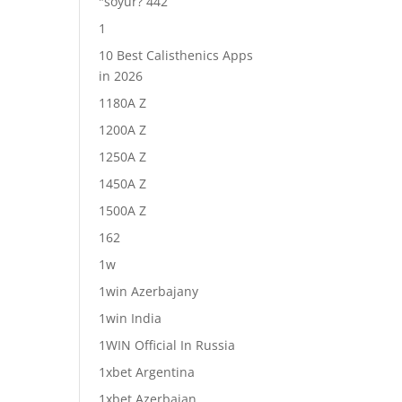
"soyur? 442
1
10 Best Calisthenics Apps
in 2026
1180A Z
1200A Z
1250A Z
1450A Z
1500A Z
162
1w
1win Azerbajany
1win India
1WIN Official In Russia
1xbet Argentina
1xbet Azerbajan