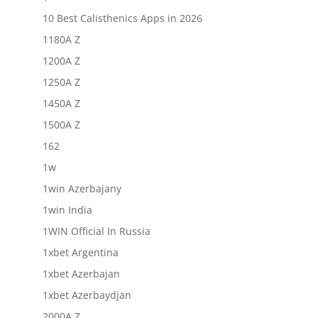
10 Best Calisthenics Apps in 2026
1180A Z
1200A Z
1250A Z
1450A Z
1500A Z
162
1w
1win Azerbajany
1win India
1WIN Official In Russia
1xbet Argentina
1xbet Azerbajan
1xbet Azerbaydjan
2000A Z