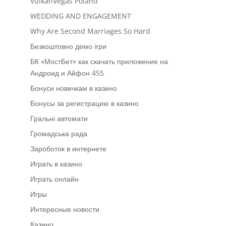
VulkanVegas Poland
WEDDING AND ENGAGEMENT
Why Are Second Marriages So Hard
Безкоштовно демо ігри
БК «МостБет» как скачать приложение на
Андроид и Айфон 455
Бонуси новичкам в казино
Бонусы за регистрацию в казино
Гральні автомати
Громадська рада
Зароботок в интернете
Играть в казино
Играть онлайн
Игры
Интересные новости
Казино