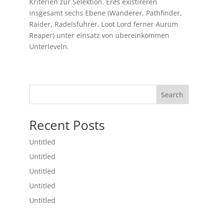
Kriterien zur Selektion. Eres existireren
insgesamt sechs Ebene (Wanderer, Pathfinder,
Raider, Radelsfuhrer, Loot Lord ferner Aurum
Reaper) unter einsatz von ubereinkommen
Unterleveln.
Search
Recent Posts
Untitled
Untitled
Untitled
Untitled
Untitled