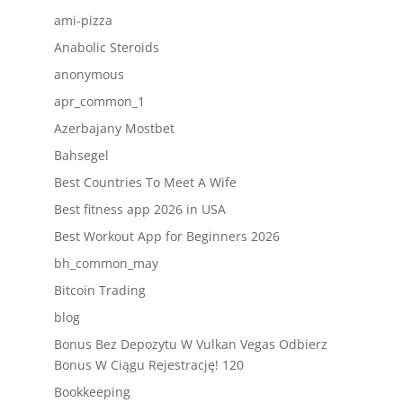
ami-pizza
Anabolic Steroids
anonymous
apr_common_1
Azerbajany Mostbet
Bahsegel
Best Countries To Meet A Wife
Best fitness app 2026 in USA
Best Workout App for Beginners 2026
bh_common_may
Bitcoin Trading
blog
Bonus Bez Depozytu W Vulkan Vegas Odbierz
Bonus W Ciągu Rejestrację! 120
Bookkeeping