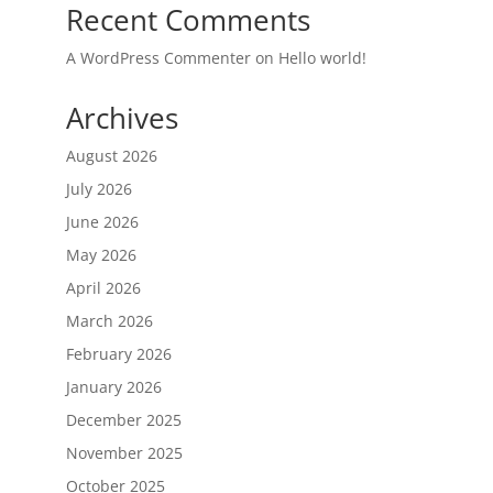
Recent Comments
A WordPress Commenter
on
Hello world!
Archives
August 2026
July 2026
June 2026
May 2026
April 2026
March 2026
February 2026
January 2026
December 2025
November 2025
October 2025