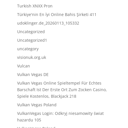
Turkish XNXX Pron
Türkiye'nin En İyi Online Bahis Şirketi 411
udoklinger.de_20260113_105332
Uncategorized
Uncategorized1
uncategory
visionuk.org.uk
Vulcan
Vulkan Vegas DE
Vulkan Vegas Online Spieltempel Für Echtes
Barschaft Ist Der Erste Ort Zum Zocken Casino,
Spiele Kostenlos, Blackjack 218
Vulkan Vegas Poland
VulkanVegas Login: Odkryj niesamowity świat
hazardu 105