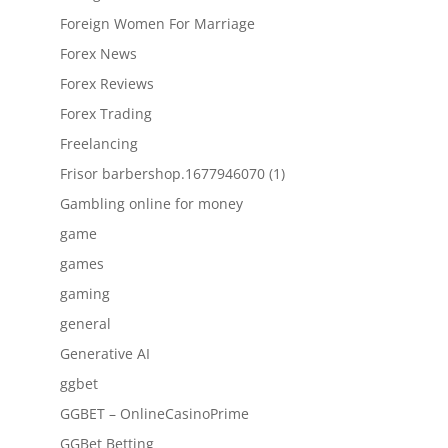
Foreign Women For Marriage
Forex News
Forex Reviews
Forex Trading
Freelancing
Frisor barbershop.1677946070 (1)
Gambling online for money
game
games
gaming
general
Generative AI
ggbet
GGBET – OnlineCasinoPrime
GGBet Betting