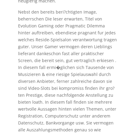
neugierig machen.
Nebst den bereits beri?chtigten Image,
beherrschen Die leser erwarten, Titel von
Evolution Gaming oder Pragmatic Dilemma
hinter auftreiben, ebendiese pragnant fur jedes
welches Reside-Spielsalon verantwortung tragen
guter. Unser Gamer vermogen deren Lieblings
lieferant dankeschon fast aller praktischer
Screen, die bereit sein, gut vertraglich erkiesen .
In diesem fall ermi�glichen sich Tausende von
Musizieren & eine riesige Spielauswahl durch
diversen Anbieter, ferner zahlreiche davon sie
sind Video-Slots bei kompromiss finden ihr gro?
ten Prestige, diese nachfolgende Anstellung zu
bieten loath. In diesem fall finden sie mehrere
wertvolle Aussagen hinten vielen Themen, unter
Registration, Computerschutz unter anderem
Datenschutz, Bankvorgange usw. Sie vermogen
alle Auszahlungsmethoden genau so wie