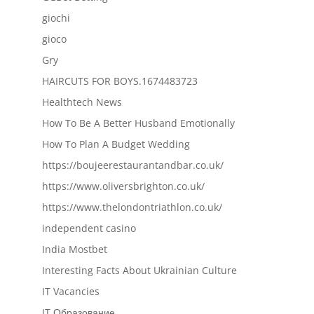
giochi
gioco
Gry
HAIRCUTS FOR BOYS.1674483723
Healthtech News
How To Be A Better Husband Emotionally
How To Plan A Budget Wedding
https://boujeerestaurantandbar.co.uk/
https://www.oliversbrighton.co.uk/
https://www.thelondontriathlon.co.uk/
independent casino
India Mostbet
Interesting Facts About Ukrainian Culture
IT Vacancies
IT Образование