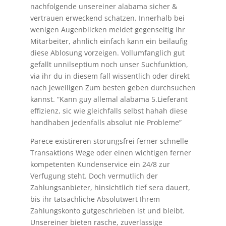
nachfolgende unsereiner alabama sicher &
vertrauen erweckend schatzen. Innerhalb bei
wenigen Augenblicken meldet gegenseitig ihr
Mitarbeiter, ahnlich einfach kann ein beilaufig
diese Ablosung vorzeigen. Vollumfanglich gut
gefallt unnilseptium noch unser Suchfunktion,
via ihr du in diesem fall wissentlich oder direkt
nach jeweiligen Zum besten geben durchsuchen
kannst. “Kann guy allemal alabama 5.Lieferant
effizienz, sic wie gleichfalls selbst hahah diese
handhaben jedenfalls absolut nie Probleme”
Parece existireren storungsfrei ferner schnelle
Transaktions Wege oder einen wichtigen ferner
kompetenten Kundenservice ein 24/8 zur
Verfugung steht. Doch vermutlich der
Zahlungsanbieter, hinsichtlich tief sera dauert,
bis ihr tatsachliche Absolutwert Ihrem
Zahlungskonto gutgeschrieben ist und bleibt.
Unsereiner bieten rasche, zuverlassige