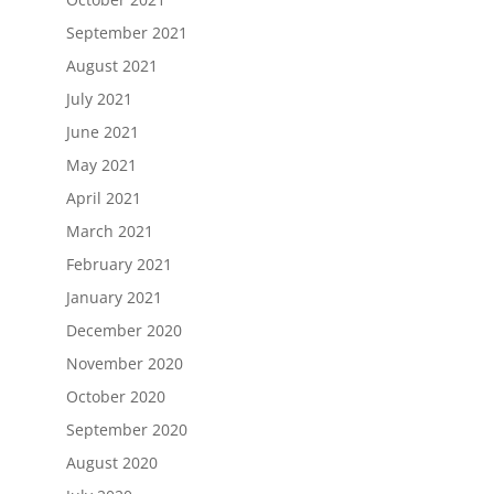
September 2021
August 2021
July 2021
June 2021
May 2021
April 2021
March 2021
February 2021
January 2021
December 2020
November 2020
October 2020
September 2020
August 2020