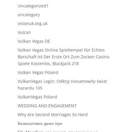
Uncategorized1
uncategory
visionuk.org.uk
Vulcan
Vulkan Vegas DE
Vulkan Vegas Online Spieltempel Für Echtes
Barschaft Ist Der Erste Ort Zum Zocken Casino,
Spiele Kostenlos, Blackjack 218
Vulkan Vegas Poland
VulkanVegas Login: Odkryj niesamowity świat
hazardu 105
VulkanVegas Poland
WEDDING AND ENGAGEMENT
Why Are Second Marriages So Hard
Безкоштовно демо ігри