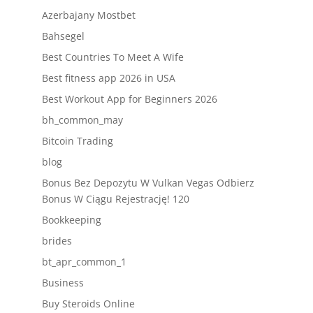
Azerbajany Mostbet
Bahsegel
Best Countries To Meet A Wife
Best fitness app 2026 in USA
Best Workout App for Beginners 2026
bh_common_may
Bitcoin Trading
blog
Bonus Bez Depozytu W Vulkan Vegas Odbierz
Bonus W Ciągu Rejestrację! 120
Bookkeeping
brides
bt_apr_common_1
Business
Buy Steroids Online