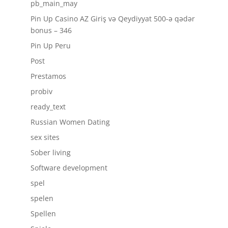
pb_main_may
Pin Up Casino AZ Giriş və Qeydiyyat 500-ə qədər
bonus – 346
Pin Up Peru
Post
Prestamos
probiv
ready_text
Russian Women Dating
sex sites
Sober living
Software development
spel
spelen
Spellen