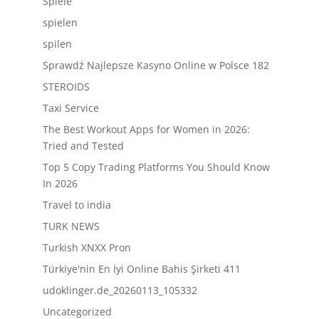
Spiele
spielen
spilen
Sprawdź Najlepsze Kasyno Online w Polsce 182
STEROIDS
Taxi Service
The Best Workout Apps for Women in 2026:
Tried and Tested
Top 5 Copy Trading Platforms You Should Know
In 2026
Travel to india
TURK NEWS
Turkish XNXX Pron
Türkiye'nin En İyi Online Bahis Şirketi 411
udoklinger.de_20260113_105332
Uncategorized