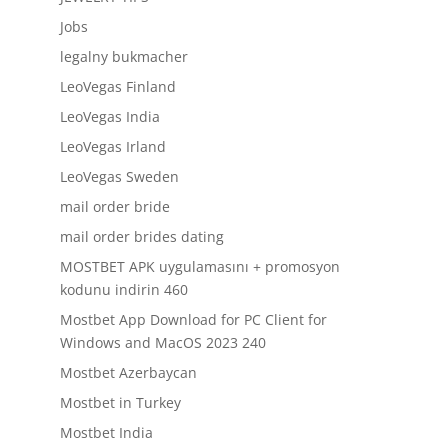
Jobs
legalny bukmacher
LeoVegas Finland
LeoVegas India
LeoVegas Irland
LeoVegas Sweden
mail order bride
mail order brides dating
MOSTBET APK uygulamasını + promosyon
kodunu indirin 460
Mostbet App Download for PC Client for
Windows and MacOS 2023 240
Mostbet Azerbaycan
Mostbet in Turkey
Mostbet India