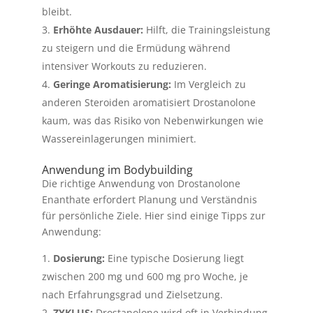
bleibt.
Erhöhte Ausdauer:
Hilft, die Trainingsleistung
zu steigern und die Ermüdung während
intensiver Workouts zu reduzieren.
Geringe Aromatisierung:
Im Vergleich zu
anderen Steroiden aromatisiert Drostanolone
kaum, was das Risiko von Nebenwirkungen wie
Wassereinlagerungen minimiert.
Anwendung im Bodybuilding
Die richtige Anwendung von Drostanolone
Enanthate erfordert Planung und Verständnis
für persönliche Ziele. Hier sind einige Tipps zur
Anwendung:
Dosierung:
Eine typische Dosierung liegt
zwischen 200 mg und 600 mg pro Woche, je
nach Erfahrungsgrad und Zielsetzung.
ZYKLUS:
Drostanolone wird oft in Verbindung