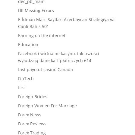
dec_pb_main
Dll Missing Errors
E-İdman Mərc Saytları Azerbaycan Strategiya və
Canlı Bahis 501
Earning on the internet
Education
Facebook i wirtualne kasyno: tak oszuści
wyłudzają dane kart płatniczych 614
fast payotut casino Canada
FinTech
first
Foreign Brides
Foreign Women For Marriage
Forex News
Forex Reviews
Forex Trading