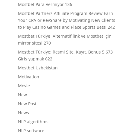
Mostbet Para Vermiyor 136
Mostbet Partners Affiliate Program Review Earn
Your CPA or RevShare by Motivating New Clients
to Play Casino Games and Place Sports Bets! 242
Mostbet Türkiye ️ Alternatif link ve Mostbet için
mirror sitesi 270
Mostbet Türkiye: Resmi Site, Kayıt, Bonus 5 673
Giriş yapmak 622
Mostbet Uzbekistan
Motivation
Movie
New
New Post
News
NLP algorithms
NLP software