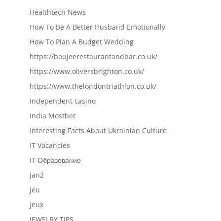
Healthtech News
How To Be A Better Husband Emotionally
How To Plan A Budget Wedding
https://boujeerestaurantandbar.co.uk/
https://www.oliversbrighton.co.uk/
https://www.thelondontriathlon.co.uk/
independent casino
India Mostbet
Interesting Facts About Ukrainian Culture
IT Vacancies
IT Образование
jan2
jeu
jeux
JEWELRY TIPS