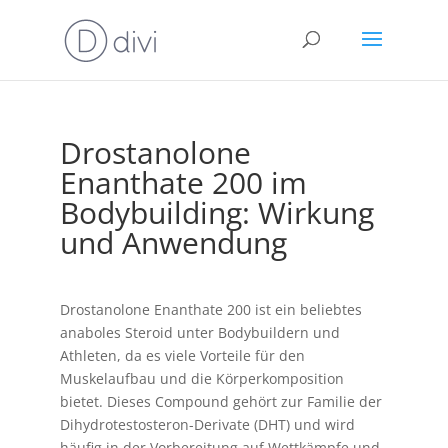
Drostanolone
Enanthate 200 im
Bodybuilding: Wirkung
und Anwendung
Drostanolone Enanthate 200 ist ein beliebtes
anaboles Steroid unter Bodybuildern und
Athleten, da es viele Vorteile für den
Muskelaufbau und die Körperkomposition
bietet. Dieses Compound gehört zur Familie der
Dihydrotestosteron-Derivate (DHT) und wird
häufig in der Vorbereitung auf Wettkämpfe und