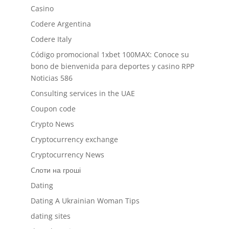
Casino
Codere Argentina
Codere Italy
Código promocional 1xbet 100MAX: Conoce su
bono de bienvenida para deportes y casino RPP
Noticias 586
Consulting services in the UAE
Coupon code
Crypto News
Cryptocurrency exchange
Cryptocurrency News
Cлоти на гроші
Dating
Dating A Ukrainian Woman Tips
dating sites