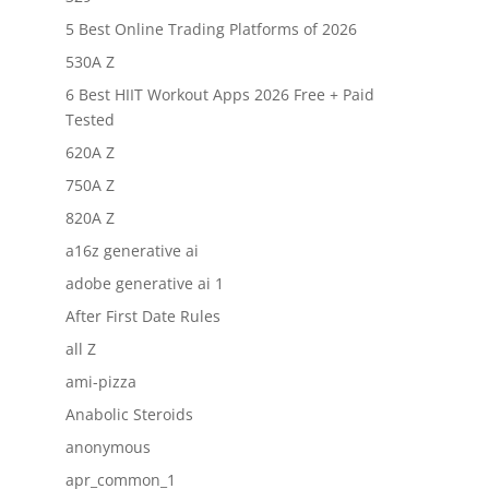
5 Best Online Trading Platforms of 2026
530A Z
6 Best HIIT Workout Apps 2026 Free + Paid
Tested
620A Z
750A Z
820A Z
a16z generative ai
adobe generative ai 1
After First Date Rules
all Z
ami-pizza
Anabolic Steroids
anonymous
apr_common_1