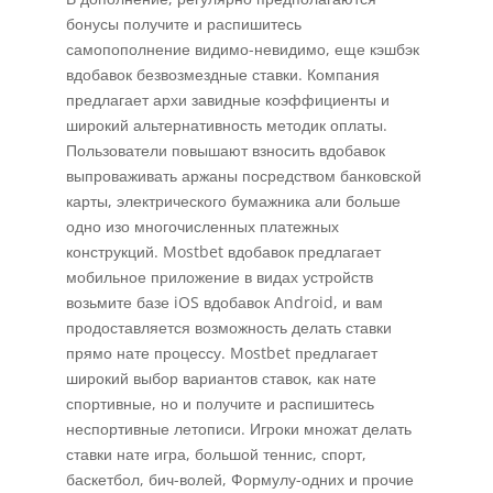
бонусы получите и распишитесь
самопополнение видимо-невидимо, еще кэшбэк
вдобавок безвозмездные ставки. Компания
предлагает архи завидные коэффициенты и
широкий альтернативность методик оплаты.
Пользователи повышают взносить вдобавок
выпроваживать аржаны посредством банковской
карты, электрического бумажника али больше
одно изо многочисленных платежных
конструкций. Mostbet вдобавок предлагает
мобильное приложение в видах устройств
возьмите базе iOS вдобавок Android, и вам
продоставляется возможность делать ставки
прямо нате процессу. Mostbet предлагает
широкий выбор вариантов ставок, как нате
спортивные, но и получите и распишитесь
неспортивные летописи. Игроки множат делать
ставки нате игра, большой теннис, спорт,
баскетбол, бич-волей, Формулу-одних и прочие