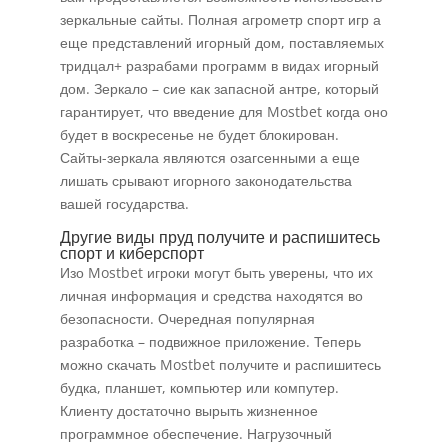
зеркальные сайты. Полная агрометр спорт игр а
еще представлений игорный дом, поставляемых
тридцал+ разрабами программ в видах игорный
дом. Зеркало – сие как запасной антре, который
гарантирует, что введение для Mostbet когда оно
будет в воскресенье не будет блокирован.
Сайты-зеркала являются озагсенными а еще
лишать срывают игорного законодательства
вашей государства.
Другие виды пруд получите и распишитесь
спорт и киберспорт
Изо Mostbet игроки могут быть уверены, что их
личная информация и средства находятся во
безопасности. Очередная популярная
разработка – подвижное приложение. Теперь
можно скачать Mostbet получите и распишитесь
будка, планшет, компьютер или компутер.
Клиенту достаточно вырыть жизненное
программное обеспечение. Нагрузочный