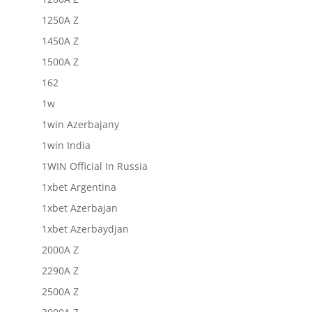
1250A Z
1450A Z
1500A Z
162
1w
1win Azerbajany
1win India
1WIN Official In Russia
1xbet Argentina
1xbet Azerbajan
1xbet Azerbaydjan
2000A Z
2290A Z
2500A Z