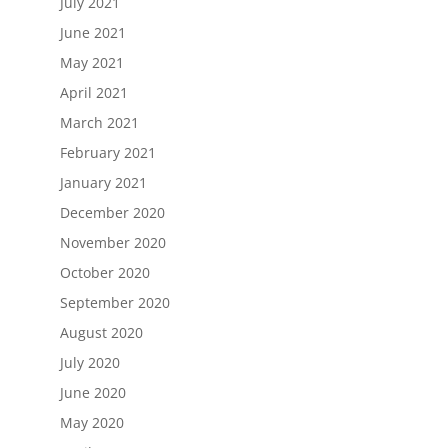
July 2021
June 2021
May 2021
April 2021
March 2021
February 2021
January 2021
December 2020
November 2020
October 2020
September 2020
August 2020
July 2020
June 2020
May 2020