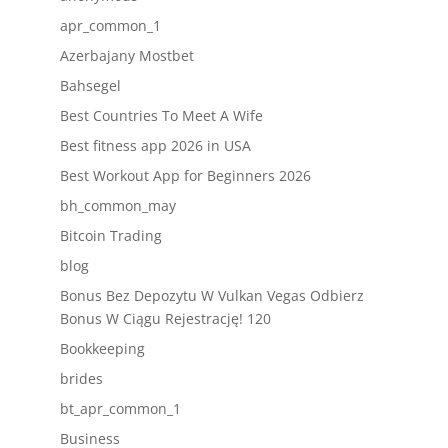
apr_common_1
Azerbajany Mostbet
Bahsegel
Best Countries To Meet A Wife
Best fitness app 2026 in USA
Best Workout App for Beginners 2026
bh_common_may
Bitcoin Trading
blog
Bonus Bez Depozytu W Vulkan Vegas Odbierz
Bonus W Ciągu Rejestrację! 120
Bookkeeping
brides
bt_apr_common_1
Business