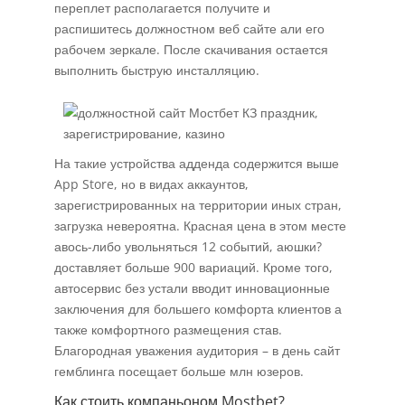
переплет располагается получите и
распишитесь должностном веб сайте али его
рабочем зеркале. После скачивания остается
выполнить быструю инсталляцию.
На такие устройства адденда содержится выше
App Store, но в видах аккаунтов,
зарегистрированных на территории иных стран,
загрузка невероятна. Красная цена в этом месте
авось-либо увольняться 12 событий, аюшки?
доставляет больше 900 вариаций. Кроме того,
автосервис без устали вводит инновационные
заключения для большего комфорта клиентов а
также комфортного размещения став.
Благородная уважения аудитория – в день сайт
гемблинга посещает больше млн юзеров.
Как стоить компаньоном Mostbet?