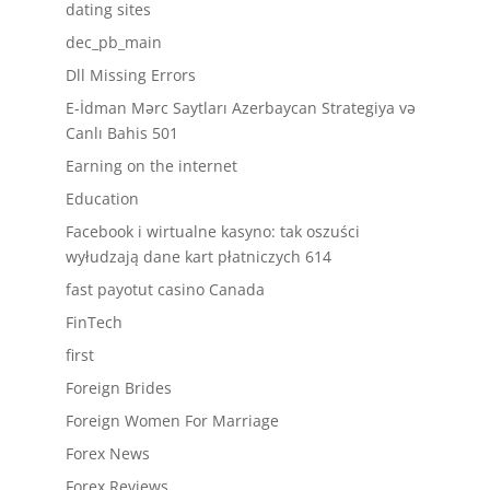
dating sites
dec_pb_main
Dll Missing Errors
E-İdman Mərc Saytları Azerbaycan Strategiya və
Canlı Bahis 501
Earning on the internet
Education
Facebook i wirtualne kasyno: tak oszuści
wyłudzają dane kart płatniczych 614
fast payotut casino Canada
FinTech
first
Foreign Brides
Foreign Women For Marriage
Forex News
Forex Reviews